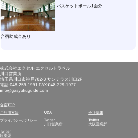
バスケットボール1面分
合宿助成金あり
株式会社エクセル エクセルトラベル
川口営業所
埼玉県川口市神戸782-3 サンテラス川口2F
電話:048-259-1991 FAX:048-229-1977
info@gasyukuguide.com
合宿TOP
Q&A
ご利用方法
会社情報
Twitter
Twitter
プライバシーポリシー
川口営業所
大阪営業所
Twitter
吹奏楽