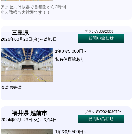
アクセスは抜群で首都圏から2時間
小人数様も大歓迎です！！
プラン:YS092008
三重県
2026年03月20日(金)～2泊3日
1泊3食9,000円～
私有体育館あり
冷暖房完備
プラン:SY2024030704
福井県 越前市
2024年07月23日(火)～3泊4日
1泊3食9,500円～