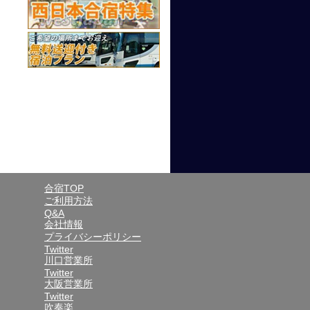
合宿TOP
ご利用方法
Q&A
会社情報
プライバシーポリシー
Twitter
川口営業所
Twitter
大阪営業所
Twitter
吹奏楽