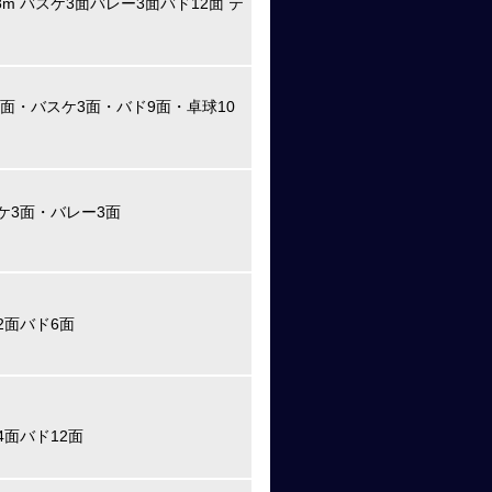
38m バスケ3面バレー3面バド12面 テ
3面・バスケ3面・バド9面・卓球10
スケ3面・バレー3面
2面バド6面
4面バド12面