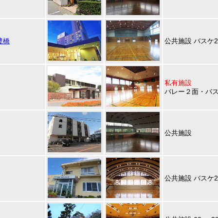
豊橋
公共施設 バスケ2
私有施設
バレー２面・バ
公共施設
公共施設 バスケ