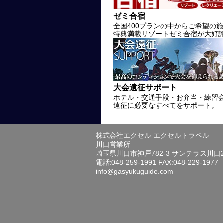
ゼミ合宿
全国400プランの中からご希望の
特典満載リゾートゼミ合宿が大好
大会遠征サポート
ホテル・交通手段・お弁当・練習
遠征に必要なすべてをサポート。
株式会社エクセル エクセルトラベル
川口営業所
埼玉県川口市神戸782-3 サンテラス川口
電話:048-259-1991 FAX:048-229-1977
info@gasyukuguide.com