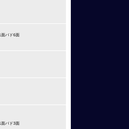
1面バド6面
1面バド3面