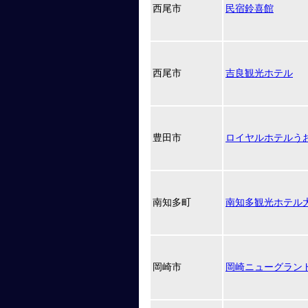
西尾市
民宿鈴喜館
西尾市
吉良観光ホテル
豊田市
ロイヤルホテルう
南知多町
南知多観光ホテル
岡崎市
岡崎ニューグラン