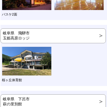
バスケ2面
岐阜県 飛騨市
玉姫高原ロッジ
桜ヶ丘体育館
岐阜県 下呂市
萩の里別館