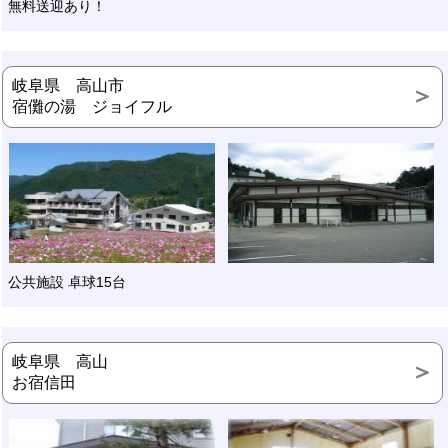
無料送迎あり！
岐阜県 高山市
宿儺の湯 ジョイフル
公共施設 卓球15台
岐阜県 高山
お宿信田