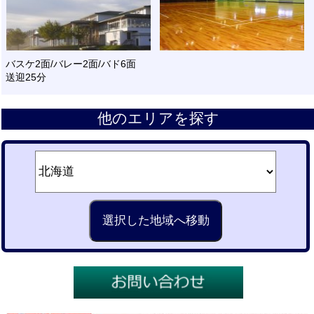
バスケ2面/バレー2面/バド6面
送迎25分
他のエリアを探す