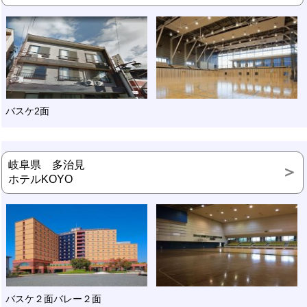
バスケ2面
岐阜県 多治見
ホテルKOYO
バスケ２面バレー２面