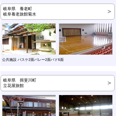
岐阜県 養老町
岐阜養老旅館菊水
公共施設 バスケ2面バレー2面バド6面
岐阜県 揖斐川町
立花屋旅館