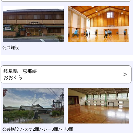
公共施設
岐阜県 恵那峡
おおくら
公共施設 バスケ2面バレー3面バド8面