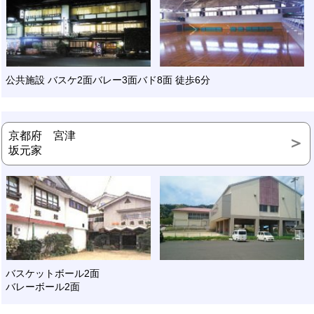
公共施設 バスケ2面バレー3面バド8面 徒歩6分
京都府 宮津
坂元家
バスケットボール2面
バレーボール2面