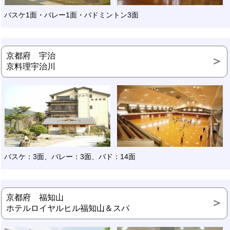
バスケ1面・バレー1面・バドミントン3面
京都府 宇治
京料理宇治川
バスケ：3面、バレー：3面、バド：14面
京都府 福知山
ホテルロイヤルヒル福知山＆スパ