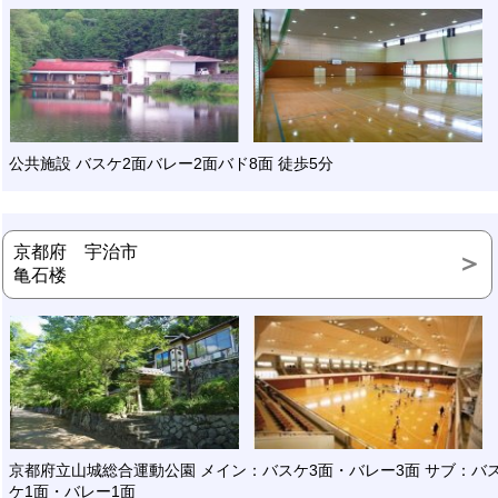
公共施設 バスケ2面バレー2面バド8面 徒歩5分
京都府 宇治市
亀石楼
京都府立山城総合運動公園 メイン：バスケ3面・バレー3面 サブ：バ
ケ1面・バレー1面