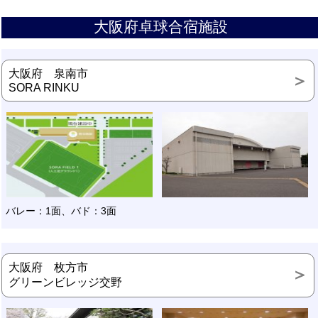
大阪府卓球合宿施設
大阪府 泉南市
SORA RINKU
バレー：1面、バド：3面
大阪府 枚方市
グリーンビレッジ交野