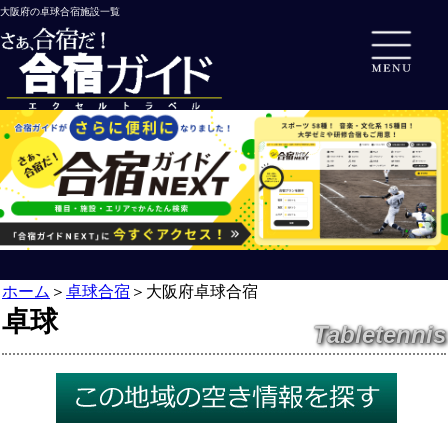
大阪府の卓球合宿施設一覧
ホーム
＞
卓球合宿
＞
大阪府卓球合宿
卓球
Tabletennis