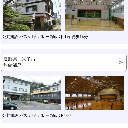
公共施設 バスケ1面バレー2面バド4面 徒歩15分
鳥取県 米子市
旅館浦島
公共施設 バスケ2面バレー2面バド10面