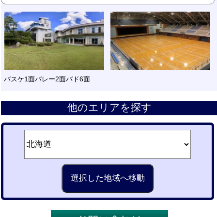
バスケ1面バレー2面バド6面
他のエリアを探す