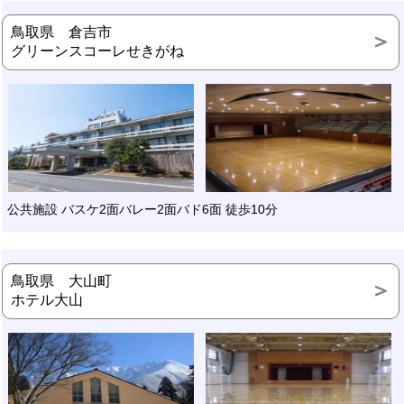
鳥取県 倉吉市
グリーンスコーレせきがね
公共施設 バスケ2面バレー2面バド6面 徒歩10分
鳥取県 大山町
ホテル大山