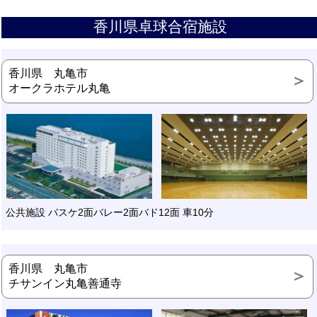
香川県卓球合宿施設
香川県 丸亀市
オークラホテル丸亀
公共施設 バスケ2面バレー2面バド12面 車10分
香川県 丸亀市
チサンイン丸亀善通寺