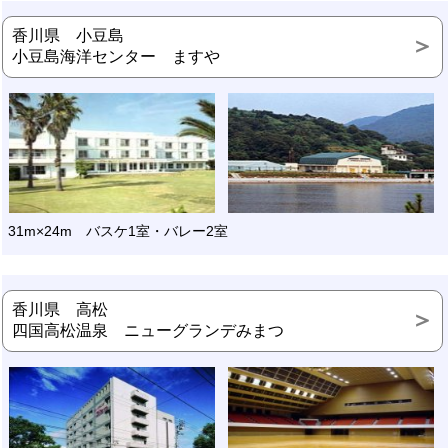
香川県 小豆島
小豆島海洋センター ますや
31m×24m バスケ1室・バレー2室
香川県 高松
四国高松温泉 ニューグランデみまつ