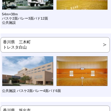
54m×38m
バスケ2面バレー3面バド12面
公共施設
香川県 三木町
トレスタ白山
公共施設 バスケ2面バレー4面バド6面
香川県 坂出市