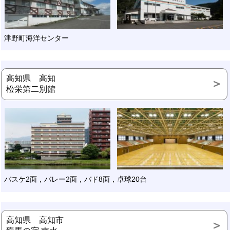
津野町海洋センター
高知県 高知
松栄第二別館
バスケ2面，バレー2面，バド8面，卓球20台
高知県 高知市