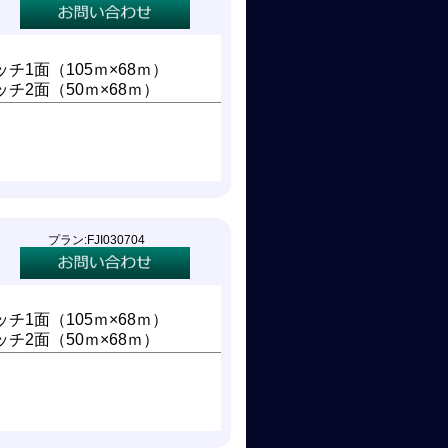
チ1面（105ｍ×68ｍ）
チ2面（50ｍ×68ｍ）
プラン:FJI030704
チ1面（105ｍ×68ｍ）
チ2面（50ｍ×68ｍ）