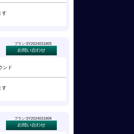
ます
プラン:SY2024031805
ウンド
ます
プラン:SY2024031806