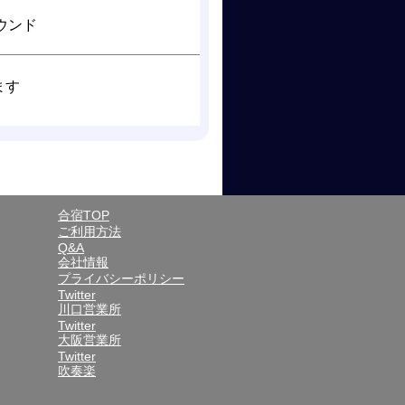
ウンド
ます
合宿TOP
ご利用方法
Q&A
会社情報
プライバシーポリシー
Twitter
川口営業所
Twitter
大阪営業所
Twitter
吹奏楽