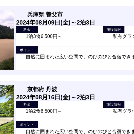
兵庫県 養父市
2024年08月09日(金)～2泊3日
料金
施設情報
1泊3食6,500円～
私有グラン
ポイント
自然に囲まれた広い空間で、のびのびと合宿でき
京都府 丹波
2024年08月16日(金)～2泊3日
料金
施設情報
1泊2食6,500円～
私有グラ
ポイント
自然に囲まれた広い空間で、のびのびと合宿でき