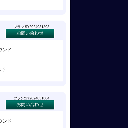
プラン:SY2024031803
ウンド
ます
プラン:SY2024031804
ウンド