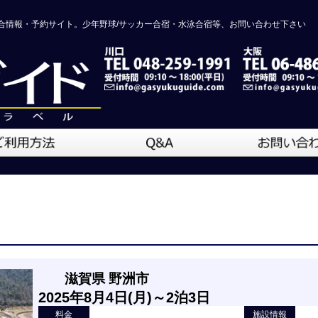
合情報・予約サイト。少年野球/サッカー合宿・水泳合宿等、お問い合わせ下さい
滋賀県 野洲市
2025年8月4日(月)～2泊3日
料金
施設情報