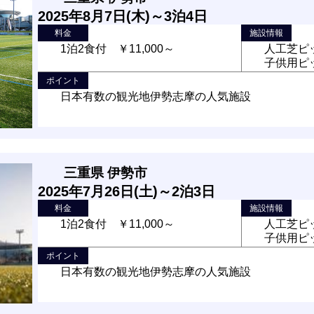
2025年8月7日(木)～3泊4日
料金
施設情報
1泊2食付 ￥11,000～
人工芝ピッ
子供用ピッ
ポイント
日本有数の観光地伊勢志摩の人気施設
三重県 伊勢市
2025年7月26日(土)～2泊3日
料金
施設情報
1泊2食付 ￥11,000～
人工芝ピッ
子供用ピッ
ポイント
日本有数の観光地伊勢志摩の人気施設