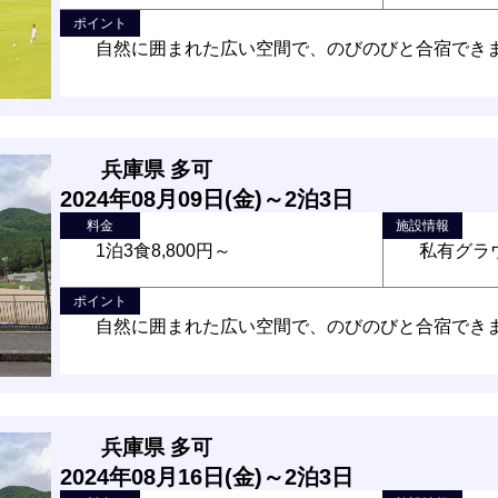
ポイント
自然に囲まれた広い空間で、のびのびと合宿でき
兵庫県 多可
2024年08月09日(金)～2泊3日
料金
施設情報
1泊3食8,800円～
私有グラ
ポイント
自然に囲まれた広い空間で、のびのびと合宿でき
兵庫県 多可
2024年08月16日(金)～2泊3日