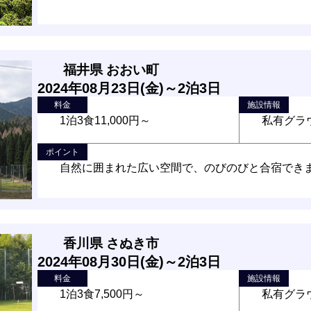
福井県 おおい町
2024年08月23日(金)～2泊3日
料金
施設情報
1泊3食11,000円～
私有グラ
ポイント
自然に囲まれた広い空間で、のびのびと合宿でき
香川県 さぬき市
2024年08月30日(金)～2泊3日
料金
施設情報
1泊3食7,500円～
私有グラ