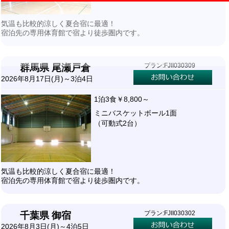
気温も比較的涼しく夏合宿に最適！
宿泊先の専用体育館で宿より徒歩圏内です。
プラン:FJII030309
群馬県 尾瀬戸倉
2026年8月17日(月)～3泊4日
1泊3食￥8,800～
ミニバスケットボール1面
（可動式2台）
気温も比較的涼しく夏合宿に最適！
宿泊先の専用体育館で宿より徒歩圏内です。
プラン:FJII030302
千葉県 御宿
2026年8月3日(月)～4泊5日