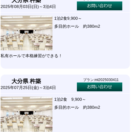
大分県 杵築
2025年08月03日(日)～3泊4日
1泊2食9,900～
多目的ホール 約380m2
私有ホールで本格練習ができる！
プラン:mt2025030411
大分県 杵築
2025年07月25日(金)～3泊4日
1泊2食 9,900～
多目的ホール 約380m2