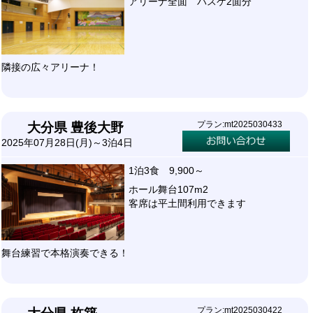
アリーナ全面 バスケ2面分
隣接の広々アリーナ！
プラン:mt2025030433
大分県 豊後大野
2025年07月28日(月)～3泊4日
1泊3食 9,900～
ホール舞台107m2
客席は平土間利用できます
舞台練習で本格演奏できる！
プラン:mt2025030422