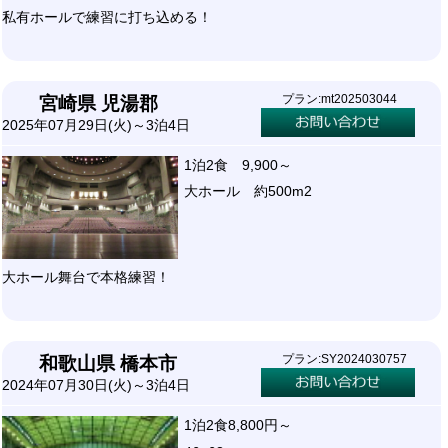
私有ホールで練習に打ち込める！
プラン:mt202503044
宮崎県 児湯郡
2025年07月29日(火)～3泊4日
1泊2食 9,900～
大ホール 約500m2
大ホール舞台で本格練習！
プラン:SY2024030757
和歌山県 橋本市
2024年07月30日(火)～3泊4日
1泊2食8,800円～