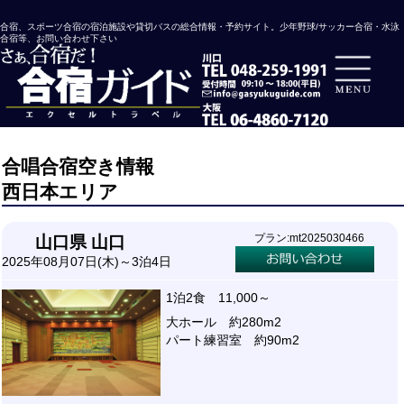
合宿、スポーツ合宿の宿泊施設や貸切バスの総合情報・予約サイト。少年野球/サッカー合宿・水泳
合宿等、お問い合わせ下さい
合唱合宿空き情報
西日本エリア
プラン:mt2025030466
山口県 山口
2025年08月07日(木)～3泊4日
1泊2食 11,000～
大ホール 約280m2
パート練習室 約90m2