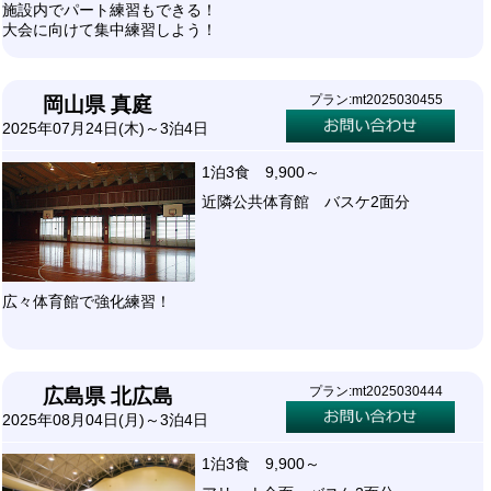
施設内でパート練習もできる！
大会に向けて集中練習しよう！
プラン:mt2025030455
岡山県 真庭
2025年07月24日(木)～3泊4日
1泊3食 9,900～
近隣公共体育館 バスケ2面分
広々体育館で強化練習！
プラン:mt2025030444
広島県 北広島
2025年08月04日(月)～3泊4日
1泊3食 9,900～