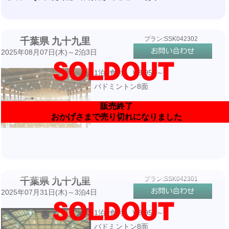
プラン:SSK042302
千葉県 九十九里
2025年08月07日(木)～2泊3日
1泊3食付 ￥8,950～
バドミントン8面
販売終了
おかげさまで売り切れになりました
プラン:SSK042301
千葉県 九十九里
2025年07月31日(木)～3泊4日
1泊3食付 ￥8,950～
バドミントン8面