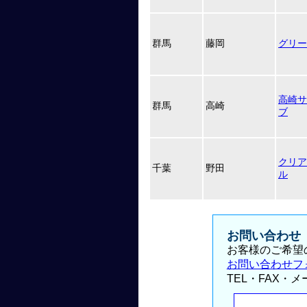
群馬
藤岡
グリー
高崎サ
群馬
高崎
ブ
クリア
千葉
野田
ル
お問い合わせ
お客様のご希望
お問い合わせフ
TEL・FAX