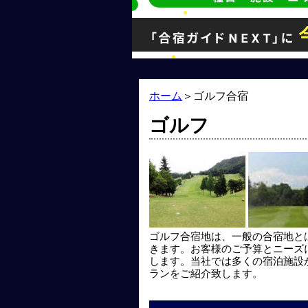
ホーム
＞
ゴルフ合宿
ゴルフ
ゴルフ合宿地は、一般の合宿地と
きます。お客様のご予算とニーズ
します。当社では多くの宿泊施設
ランをご紹介致します。