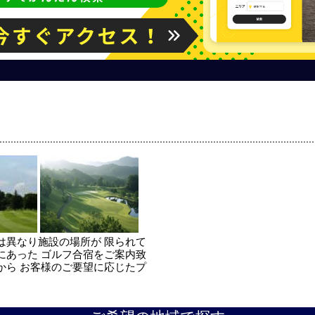
は異なり施設の場所が 限られて
にあった ゴルフ合宿をご案内致
から お客様のご要望に応じたプ