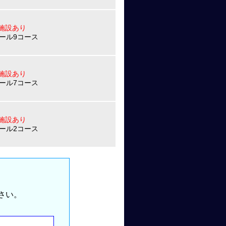
施設あり
ホール9コース
施設あり
ホール7コース
施設あり
ホール2コース
さい。