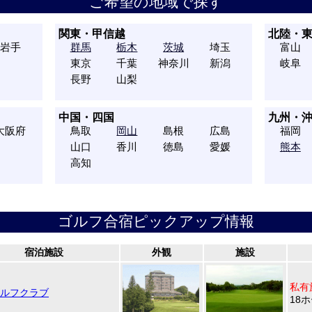
ご希望の地域で探す
関東・甲信越
北陸・
岩手
群馬
栃木
茨城
埼玉
富山
東京
千葉
神奈川
新潟
岐阜
長野
山梨
中国・四国
九州・
大阪府
鳥取
岡山
島根
広島
福岡
山口
香川
徳島
愛媛
熊本
高知
ゴルフ合宿ピックアップ情報
宿泊施設
外観
施設
私有
ルフクラブ
18