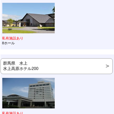
私有施設あり
8ホール
群馬県 水上
水上高原ホテル200
私有施設あり