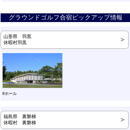
グラウンドゴルフ合宿ピックアップ情報
山形県 羽黒
休暇村羽黒
8ホール
福島県 裏磐梯
休暇村 裏磐梯