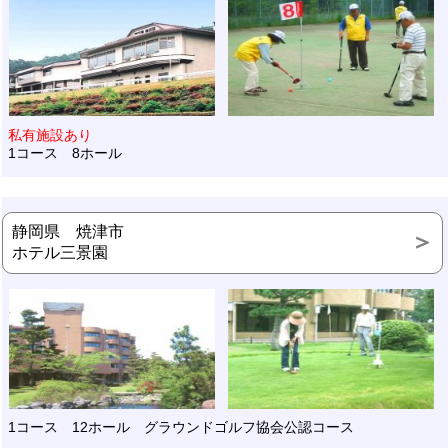
私有施設あり
1コース 8ホール
静岡県 焼津市
ホテル三景園
1コース 12ホール グラウンドゴルフ協会公認コース