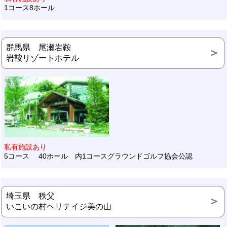
1コース8ホール
群馬県 尾瀬岩鞍
岩鞍リゾートホテル
私有施設あり
5コース 40ホール 内
1コースグラウンドゴルフ協会公認
埼玉県 秩父
いこいの村ヘリテイジ美の山