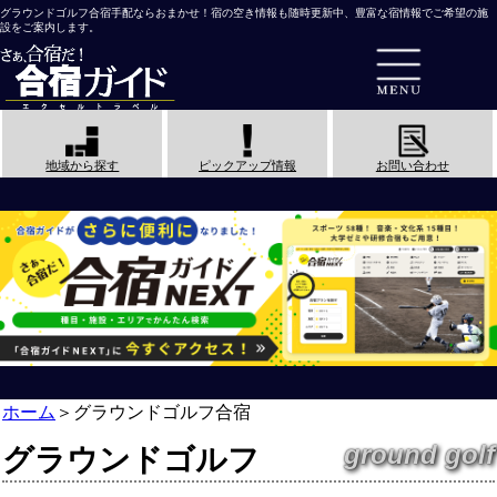
グラウンドゴルフ合宿手配ならおまかせ！宿の空き情報も随時更新中、豊富な宿情報でご希望の施
設をご案内します。
地域から探す
ピックアップ情報
お問い合わせ
ホーム
＞
グラウンドゴルフ合宿
ground golf
グラウンドゴルフ