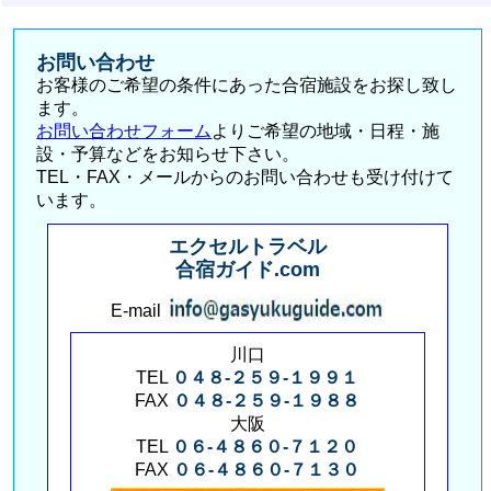
お問い合わせ
お客様のご希望の条件にあった合宿施設をお探し致し
ます。
お問い合わせフォーム
よりご希望の地域・日程・施
設・予算などをお知らせ下さい。
TEL・FAX・メールからのお問い合わせも受け付けて
います。
エクセルトラベル
合宿ガイド.com
E-mail
川口
TEL
０４８-２５９-１９９１
FAX
０４８-２５９-１９８８
大阪
TEL
０６-４８６０-７１２０
FAX
０６-４８６０-７１３０