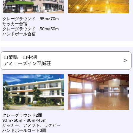
クレーグラウンド 95m×70m
サッカー合宿
クレーグラウンド 50m×50m
ハンドボール合宿
山梨県 山中湖
アミューズイン至誠荘
クレーグラウンド2面
90ｍ×60ｍ・80ｍ×45ｍ
サッカー、アメフト、ラグビー
ハンドボールコート3面