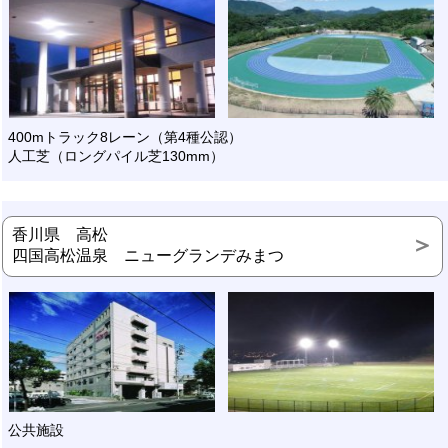
400mトラック8レーン（第4種公認）
人工芝（ロングパイル芝130mm）
香川県 高松
四国高松温泉 ニューグランデみまつ
公共施設