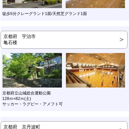
徒歩5分クレーグランド1面/天然芝グランド1面
京都府 宇治市
亀石楼
京都府立山城総合運動公園
128ｍ×82ｍ(土)
サッカー・ラグビー・アメフト可
京都府 京丹波町