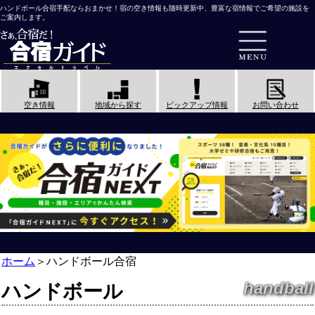
ハンドボール合宿手配ならおまかせ！宿の空き情報も随時更新中、豊富な宿情報でご希望の施設を
ご案内します。
空き情報
地域から探す
ピックアップ情報
お問い合わせ
ホーム
＞
ハンドボール合宿
handball
ハンドボール