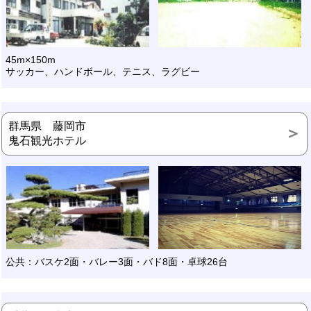
45m×150m
サッカー、ハンドボール、テニス、ラグビー
群馬県 藤岡市
鬼石観光ホテル
公共：バスケ2面・バレー3面・バド8面・卓球26台