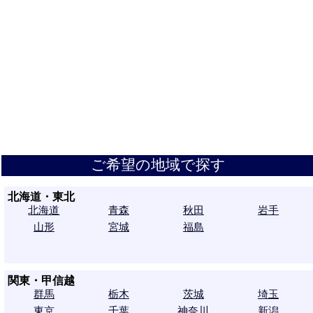
ご希望の地域で探す
北海道・東北
北海道
青森
秋田
岩手
山形
宮城
福島
関東・甲信越
群馬
栃木
茨城
埼玉
東京
千葉
神奈川
新潟