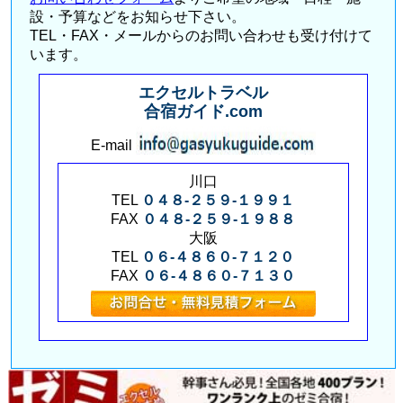
設・予算などをお知らせ下さい。
TEL・FAX・メールからのお問い合わせも受け付けて
います。
エクセルトラベル
合宿ガイド.com
E-mail
川口
TEL
０４８-２５９-１９９１
FAX
０４８-２５９-１９８８
大阪
TEL
０６-４８６０-７１２０
FAX
０６-４８６０-７１３０