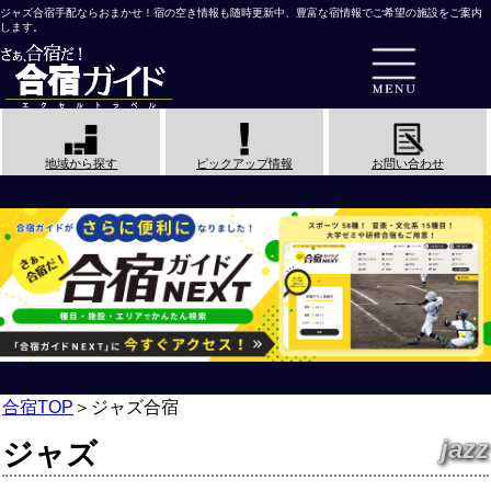
ジャズ合宿手配ならおまかせ！宿の空き情報も随時更新中、豊富な宿情報でご希望の施設をご案内
します。
地域から探す
ピックアップ情報
お問い合わせ
合宿TOP
＞
ジャズ合宿
jazz
ジャズ