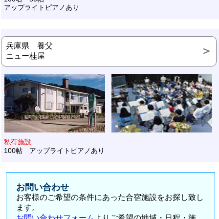
アップライトピアノあり
兵庫県 養父
ニュー桂屋
私有施設
100帖 アップライトピアノあり
お問い合わせ
お客様のご希望の条件にあった合宿施設をお探し致し
ます。
お問い合わせフォーム
よりご希望の地域・日程・施