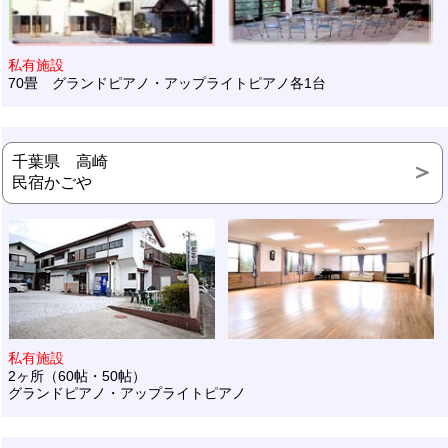
私有施設
70畳 グランドピアノ・アップライトピアノ各1台
千葉県 高崎
民宿かごや
私有施設
2ヶ所（60帖・50帖）
グランドピアノ・アップライトピアノ