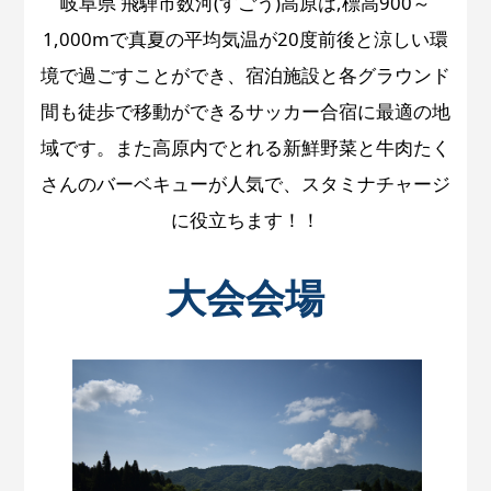
岐阜県 飛騨市数河(すごう)高原は,標高900～
1,000mで真夏の平均気温が20度前後と涼しい環
境で過ごすことができ、宿泊施設と各グラウンド
間も徒歩で移動ができるサッカー合宿に最適の地
域です。また高原内でとれる新鮮野菜と牛肉たく
さんのバーベキューが人気で、スタミナチャージ
に役立ちます！！
大会会場