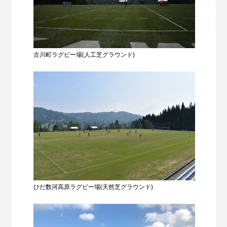
古川町ラグビー場(人工芝グラウンド)
ひだ数河高原ラグビー場(天然芝グラウンド)