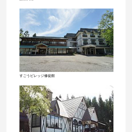
すごうビレッジ修徒館