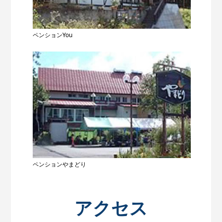
ペンションYou
ペンションやまどり
アクセス