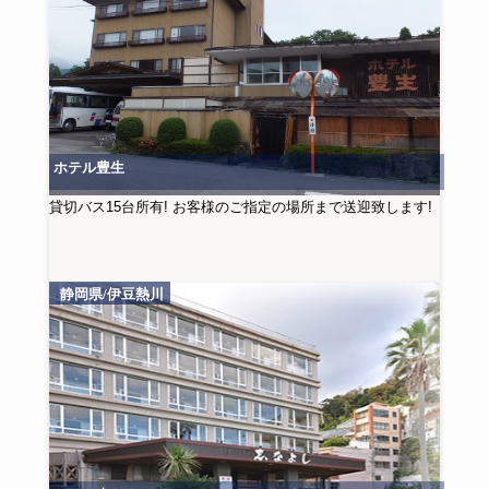
ホテル豊生
貸切バス15台所有! お客様のご指定の場所まで送迎致します!
静岡県/伊豆熱川