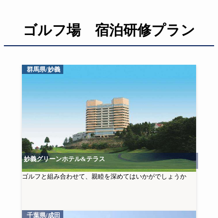
ゴルフ場 宿泊研修プラン
群馬県/妙義
妙義グリーンホテル&テラス
ゴルフと組み合わせて、親睦を深めてはいかがでしょうか
千葉県/成田