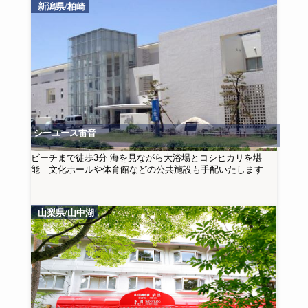
新潟県/柏崎
シーユース雷音
ビーチまで徒歩3分 海を見ながら大浴場とコシヒカリを堪
能 文化ホールや体育館などの公共施設も手配いたします
山梨県/山中湖