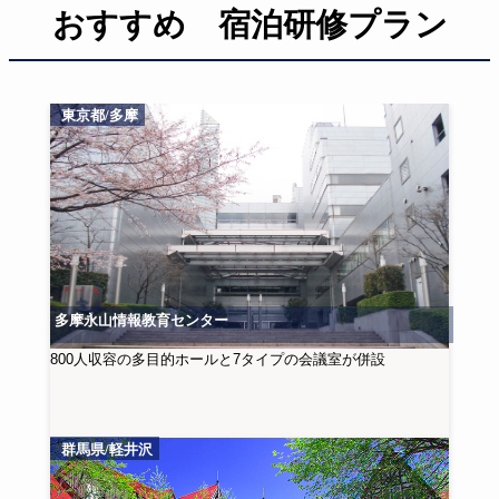
おすすめ 宿泊研修プラン
東京都/多摩
多摩永山情報教育センター
800人収容の多目的ホールと7タイプの会議室が併設
群馬県/軽井沢