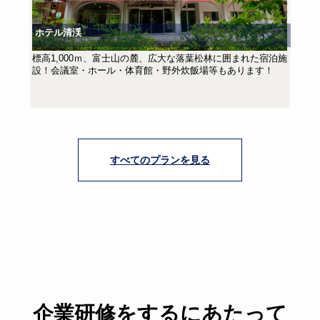
ホテル清渓
標高1,000ｍ、富士山の麓、広大な落葉松林に囲まれた宿泊施
設！会議室・ホール・体育館・野外炊飯場等もあります！
すべてのプランを見る
企業研修をするにあたって