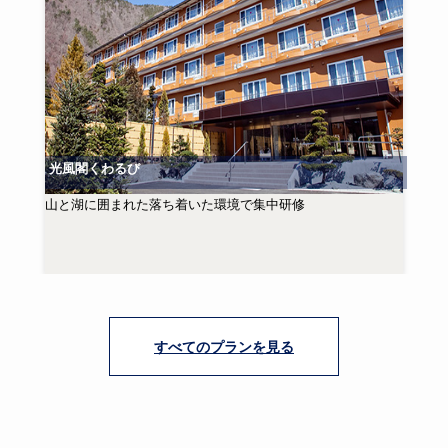
光風閣くわるび
山と湖に囲まれた落ち着いた環境で集中研修
すべてのプランを見る