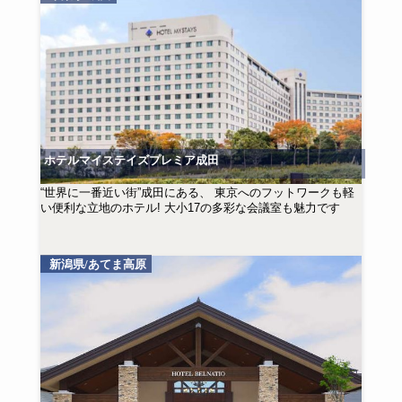
ホテルマイステイズプレミア成田
“世界に一番近い街”成田にある、 東京へのフットワークも軽
い便利な立地のホテル! 大小17の多彩な会議室も魅力です
新潟県/あてま高原