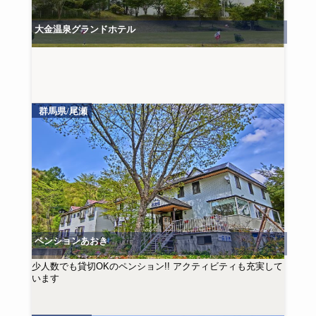
大金温泉グランドホテル
群馬県/尾瀬
ペンションあおき
少人数でも貸切OKのペンション!! アクティビティも充実して
います