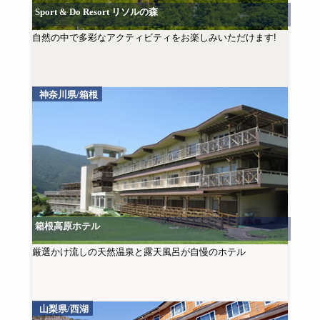
Sport & Do Resort リソルの森
自然の中で多彩なアクティビティをお楽しみいただけます!
神奈川県/箱根
箱根高原ホテル
厳選かけ流しの天然温泉と露天風呂が自慢のホテル
山梨県/西湖