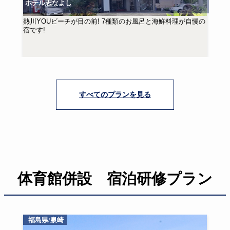
ホテル志なよし
熱川YOUビーチが目の前! 7種類のお風呂と海鮮料理が自慢の
宿です!
すべてのプランを見る
体育館併設 宿泊研修プラン
福島県/泉崎