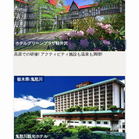
ホテルグリーンプラザ軽井沢
高原での研修! アクティビティ施設も温泉も満喫!
栃木県/鬼怒川
鬼怒川観光ホテル