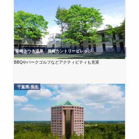
泉崎さつき温泉 泉崎カントリービレッジ
BBQやパークゴルフなどアクティビティも充実
千葉県/長生