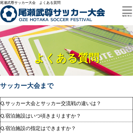
尾瀬武尊サッカー大会 よくある質問
トップページ
尾瀬武尊
大会結果
よくある質問
申込方法
よくある質問
お問い合わせ
サッカー大会まで
Q.サッカー大会とサッカー交流戦の違いは？
Q.宿泊施設はいつ頃きまりますか？
Q.宿泊施設の指定はできますか？