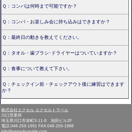
Ｑ：コンパは何時まで可能ですか？
Ｑ：コンパ・お楽しみ会に持ち込みはできますか？
Ｑ：最終日の動きを教えてください。
Ｑ：タオル・歯ブラシ･ドライヤーはついていますか？
Ｑ：食事について教えて下さい。
Ｑ：チェックイン前・チェックアウト後に練習はできます
か？
株式会社エクセル エクセルトラベル
川口営業所
埼玉県川口市栄町3-11-8 池田ビル2F
電話:048-259-1991 FAX:048-259-1988
info@gasyukuguide.com