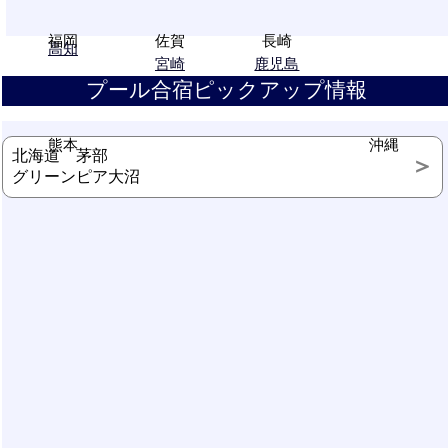
福岡
佐賀
長崎
高知
宮崎
鹿児島
プール合宿ピックアップ情報
熊本
沖縄
北海道 茅部
グリーンピア大沼