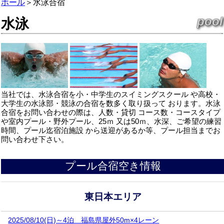
ホール
＞
水泳合宿
pool
水泳
当社では、水泳合宿を小・中学生のスイミングスクール や高校・
大学生の水泳部・競泳の合宿を数多く取り扱って おります。水泳
合宿をお問い合わせの際は、人数・貸切 コース数・コースタイプ
や室内プール・野外プール、25ｍ 又は50ｍ、水深、ご希望の練習
時間、プール迄宿泊施設 から送迎があるか等、プール担当までお
問い合わせ下さい。
プール合宿空き情報
東日本エリア
2025/08/10(日)～4泊 福島県屋外50m×4レーン