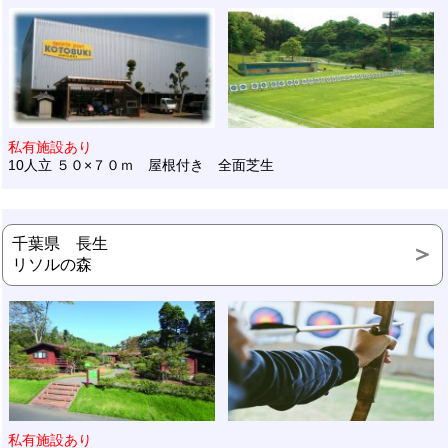
私有施設あり
10人立 ５０×７０ｍ 屋根付き 全面芝生
千葉県 長生
リソルの森
私有施設あり