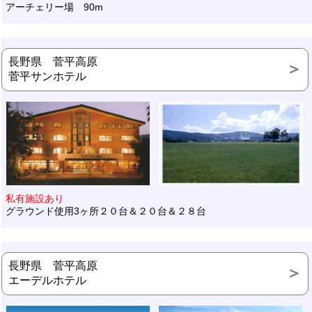
アーチェリー場 90m
長野県 菅平高原
菅平サンホテル
私有施設あり
グラウンド使用3ヶ所２０台＆２０台＆２８台
長野県 菅平高原
エーデルホテル