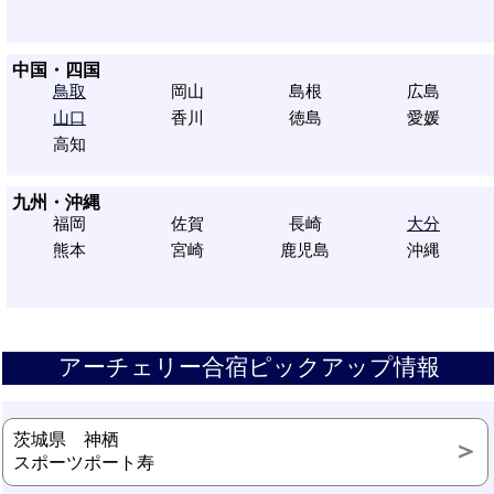
中国・四国
鳥取
岡山
島根
広島
山口
香川
徳島
愛媛
高知
九州・沖縄
福岡
佐賀
長崎
大分
熊本
宮崎
鹿児島
沖縄
アーチェリー合宿ピックアップ情報
茨城県 神栖
スポーツポート寿