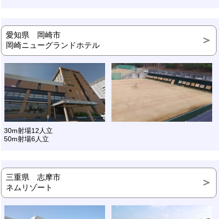
愛知県 岡崎市
岡崎ニューグランドホテル
30m射場
12人立
50m射場
6人立
三重県 志摩市
ネムリゾート