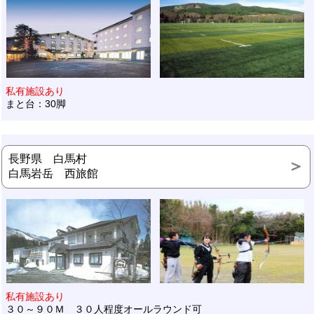
私有施設あり
まと台：30脚
長野県 白馬村
白馬岩岳 西旅館
私有施設あり
３０～９０Ｍ ３０人程度オールラウンド可