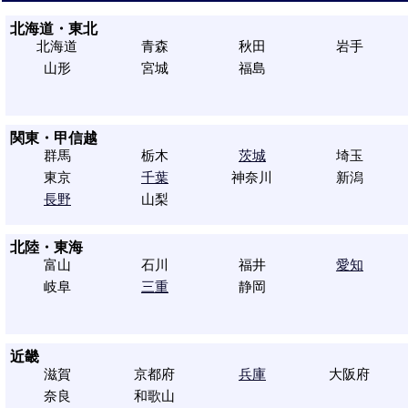
北海道・東北
北海道
青森
秋田
岩手
山形
宮城
福島
関東・甲信越
群馬
栃木
茨城
埼玉
東京
千葉
神奈川
新潟
長野
山梨
北陸・東海
富山
石川
福井
愛知
岐阜
三重
静岡
近畿
滋賀
京都府
兵庫
大阪府
奈良
和歌山