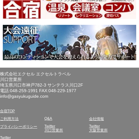
株式会社エクセル エクセルトラベル
川口営業所
埼玉県川口市神戸782-3 サンテラス川口2F
電話:048-259-1991 FAX:048-229-1977
info@gasyukuguide.com
合宿TOP
Q&A
ご利用方法
会社情報
Twitter
Twitter
プライバシーポリシー
川口営業所
大阪営業所
Twitter