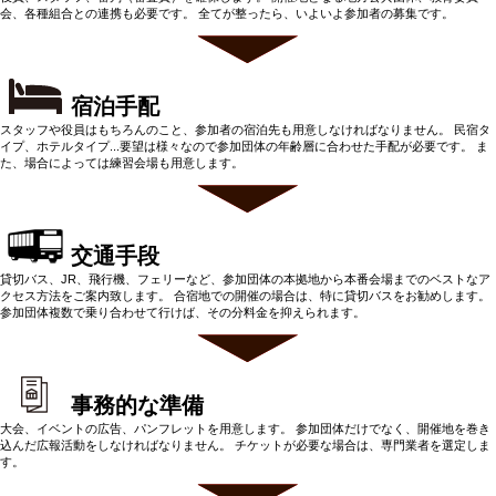
会、各種組合との連携も必要です。 全てが整ったら、いよいよ参加者の募集です。
宿泊手配
スタッフや役員はもちろんのこと、参加者の宿泊先も用意しなければなりません。 民宿タ
イプ、ホテルタイプ...要望は様々なので参加団体の年齢層に合わせた手配が必要です。 ま
た、場合によっては練習会場も用意します。
交通手段
貸切バス、JR、飛行機、フェリーなど、参加団体の本拠地から本番会場までのベストなア
クセス方法をご案内致します。 合宿地での開催の場合は、特に貸切バスをお勧めします。
参加団体複数で乗り合わせて行けば、その分料金を抑えられます。
事務的な準備
大会、イベントの広告、パンフレットを用意します。 参加団体だけでなく、開催地を巻き
込んだ広報活動をしなければなりません。 チケットが必要な場合は、専門業者を選定しま
す。