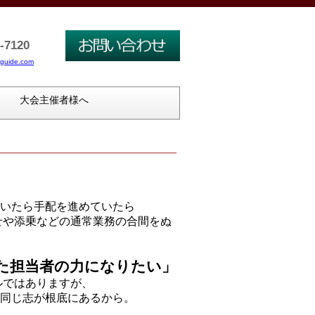
-7120
0
guide.com
大会主催者様へ
いたら手配を進めていたら
せや添乗などの通常業務の合間をぬ
た担当者の力になりたい」
ルではありますが、
同じ志が根底にあるから。