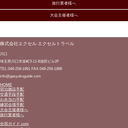
旅行業者様へ
大会主催者様へ
株式会社エクセル エクセルトラベル
川口
埼玉県川口市栄町3-11-8池田ビル2F
TEL:048-259-1991 FAX:048-259-1988
info@gasyukuguide.com
HOME
宿泊施設手配
交通手段手配
お弁当の手配
練習会場手配
大会主催者様へ
旅行業者様へ
合宿ガイド.com