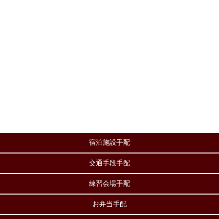
宿泊施設手配
交通手段手配
練習会場手配
お弁当手配