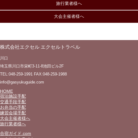
旅行業者様へ
大会主催者様へ
株式会社エクセル エクセルトラベル
川口
埼玉県川口市栄町3-11-8池田ビル2F
TEL:048-259-1991 FAX:048-259-1988
info@gasyukuguide.com
HOME
宿泊施設手配
交通手段手配
お弁当の手配
練習会場手配
大会主催者様へ
旅行業者様へ
合宿ガイド.com