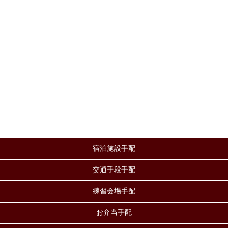
宿泊施設手配
交通手段手配
練習会場手配
お弁当手配