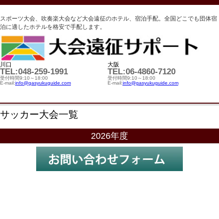
スポーツ大会、吹奏楽大会など大会遠征のホテル、宿泊手配。全国どこでも団体宿
泊に適したホテルを格安で手配します。
川口
大阪
TEL:048-259-1991
TEL:06-4860-7120
受付時間9:10～18:00
受付時間9:10～18:00
E-mail:
info@gasyukuguide.com
E-mail:
info@gasyukuguide.com
サッカー大会一覧
2026年度