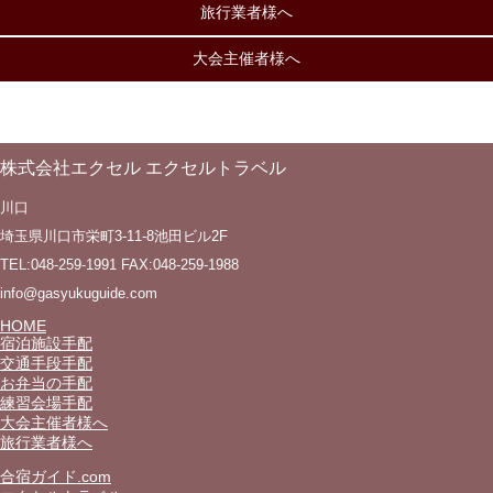
旅行業者様へ
大会主催者様へ
株式会社エクセル エクセルトラベル
川口
埼玉県川口市栄町3-11-8池田ビル2F
TEL:048-259-1991 FAX:048-259-1988
info@gasyukuguide.com
HOME
宿泊施設手配
交通手段手配
お弁当の手配
練習会場手配
大会主催者様へ
旅行業者様へ
合宿ガイド.com