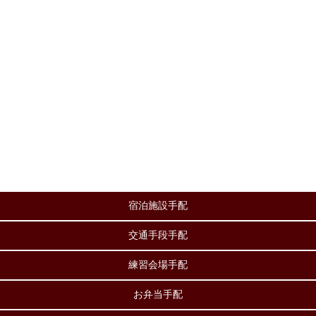
宿泊施設手配
交通手段手配
練習会場手配
お弁当手配