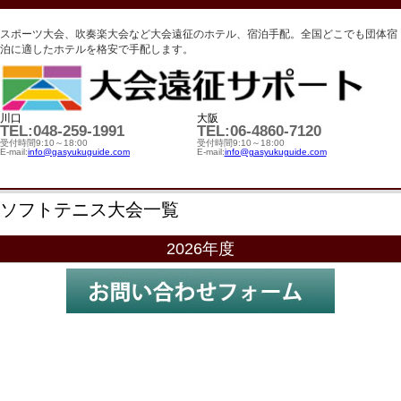
スポーツ大会、吹奏楽大会など大会遠征のホテル、宿泊手配。全国どこでも団体宿
泊に適したホテルを格安で手配します。
川口
大阪
TEL:048-259-1991
TEL:06-4860-7120
受付時間9:10～18:00
受付時間9:10～18:00
E-mail:
info@gasyukuguide.com
E-mail:
info@gasyukuguide.com
ソフトテニス大会一覧
2026年度