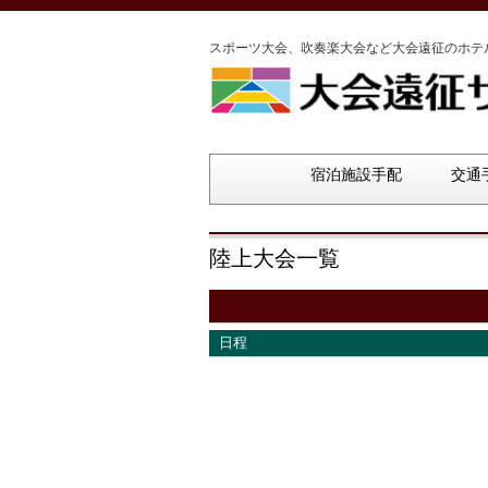
スポーツ大会、吹奏楽大会など大会遠征のホテ
宿泊施設手配
交通
陸上大会一覧
日程