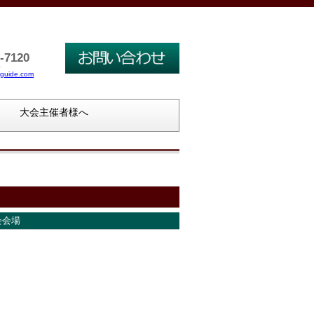
-7120
0
guide.com
大会主催者様へ
会場