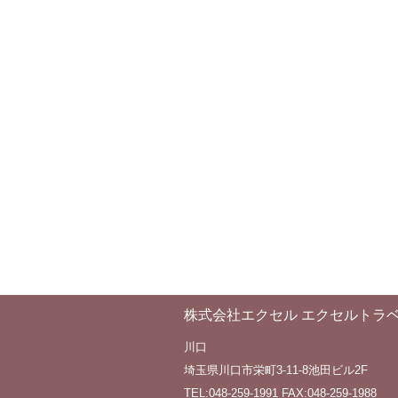
株式会社エクセル エクセルトラ
川口
埼玉県川口市栄町3-11-8池田ビル2F
TEL:048-259-1991 FAX:048-259-1988