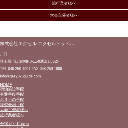
旅行業者様へ
大会主催者様へ
株式会社エクセル エクセルトラベル
川口
埼玉県川口市栄町3-11-8池田ビル2F
TEL:048-259-1991 FAX:048-259-1988
info@gasyukuguide.com
HOME
宿泊施設手配
交通手段手配
お弁当の手配
練習会場手配
大会主催者様へ
旅行業者様へ
合宿ガイド.com