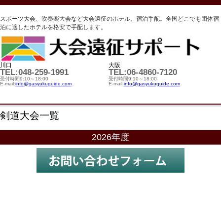
スポーツ大会、吹奏楽大会など大会遠征のホテル、宿泊手配。全国どこでも団体宿
泊に適したホテルを格安で手配します。
川口
大阪
TEL:048-259-1991
TEL:06-4860-7120
受付時間9:10～18:00
受付時間9:10～18:00
E-mail:
info@gasyukuguide.com
E-mail:
info@gasyukuguide.com
剣道大会一覧
2026年度