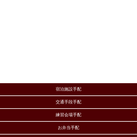
宿泊施設手配
交通手段手配
練習会場手配
お弁当手配