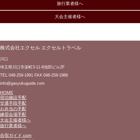
旅行業者様へ
大会主催者様へ
株式会社エクセル エクセルトラベル
川口
埼玉県川口市栄町3-11-8池田ビル2F
TEL:048-259-1991 FAX:048-259-1988
info@gasyukuguide.com
HOME
宿泊施設手配
交通手段手配
お弁当の手配
練習会場手配
大会主催者様へ
旅行業者様へ
合宿ガイド.com