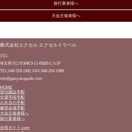
旅行業者様へ
大会主催者様へ
株式会社エクセル エクセルトラベル
川口
埼玉県川口市栄町3-11-8池田ビル2F
TEL:048-259-1991 FAX:048-259-1988
info@gasyukuguide.com
HOME
宿泊施設手配
交通手段手配
お弁当の手配
練習会場手配
大会主催者様へ
旅行業者様へ
合宿ガイド.com