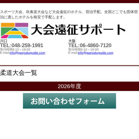
スポーツ大会、吹奏楽大会など大会遠征のホテル、宿泊手配。全国どこでも団体宿
泊に適したホテルを格安で手配します。
川口
大阪
TEL:048-259-1991
TEL:06-4860-7120
受付時間9:10～18:00
受付時間9:10～18:00
E-mail:
info@gasyukuguide.com
E-mail:
info@gasyukuguide.com
柔道大会一覧
2026年度