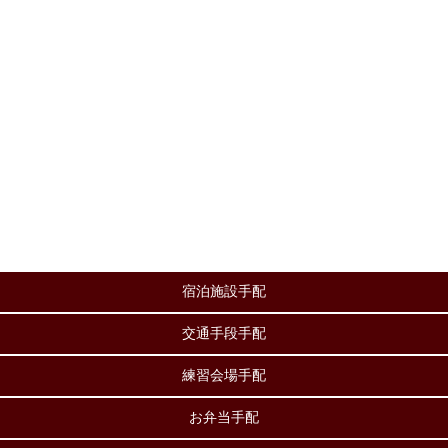
宿泊施設手配
交通手段手配
練習会場手配
お弁当手配