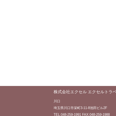
株式会社エクセル エクセルトラ
川口
埼玉県川口市栄町3-11-8池田ビル2F
TEL:048-259-1991 FAX:048-259-1988