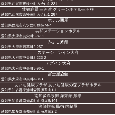
愛知県西尾市東幡豆町入会山1-221
壮観絶景 三河湾 グリーンホテル三ヶ根
愛知県西尾市東幡豆町入会山1-287
ホテル西尾
愛知県西尾市八ツ面町猿待74-4
共和ステーションホテル
愛知県大府市共栄町9-8-11
みよし旅館
愛知県大府市若草町2-257
ステーションイン大府
愛知県大府市中央町2-223-2
アズイン大府
愛知県大府市中央町3-96-1
冨士屋旅館
愛知県大府市中央町4-343
あいち健康プラザ あいち健康の森プラザホテル
愛知県知多郡東浦町森岡源吾山1-1
南知多温泉郷 海栄館 鯱亭
愛知県知多郡南知多町山海屋敷101
漁師旅篭 民宿 内藤屋
愛知県知多郡南知多町山海屋敷2-2