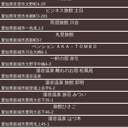
愛知県常滑市大野町4-29
ビジネス旅館 土日
愛知県常滑市本郷町3-281
民宿旅館 川合
愛知県新城市一色道上3
丸登旅館
愛知県新城市西新町67
ペンション ＡＫＡ－ＴＯＭＢＯ
愛知県新城市川合大嶋6-1
一軒の宿 赤引
愛知県新城市大野字中楠4-3
湯谷温泉 離れのお宿 松風苑
愛知県新城市湯谷温泉
湯谷温泉 旅館 翆明
愛知県新城市能登瀬上谷平6-2
湯谷温泉 旅荘 みつい
愛知県新城市豊岡大谷下35-1
旅館ひさご
愛知県新城市豊岡大谷下46-2
湯谷温泉 はづ木
愛知県新城市豊岡滝上45-1