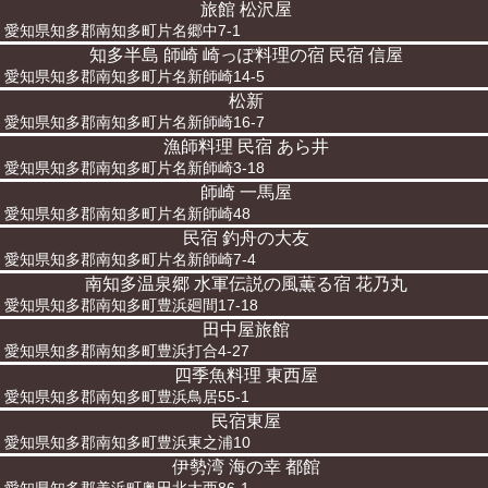
旅館 松沢屋
愛知県知多郡南知多町片名郷中7-1
知多半島 師崎 崎っぽ料理の宿 民宿 信屋
愛知県知多郡南知多町片名新師崎14-5
松新
愛知県知多郡南知多町片名新師崎16-7
漁師料理 民宿 あら井
愛知県知多郡南知多町片名新師崎3-18
師崎 一馬屋
愛知県知多郡南知多町片名新師崎48
民宿 釣舟の大友
愛知県知多郡南知多町片名新師崎7-4
南知多温泉郷 水軍伝説の風薫る宿 花乃丸
愛知県知多郡南知多町豊浜廻間17-18
田中屋旅館
愛知県知多郡南知多町豊浜打合4-27
四季魚料理 東西屋
愛知県知多郡南知多町豊浜鳥居55-1
民宿東屋
愛知県知多郡南知多町豊浜東之浦10
伊勢湾 海の幸 都館