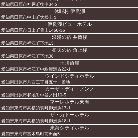
愛知県田原市神戸町後申34-2
休暇村 伊良湖
愛知県田原市中山町大松上１
伊良湖ビューホテル
愛知県田原市日出町骨山1460-36
浪漫の宿 井筒楼
愛知県田原市福江町下地13
和味の宿 角上楼
愛知県田原市福江町下地38
玉川旅館
愛知県田原市福江町中紺屋瀬古22-1
ウインドシティホテル
愛知県田原市片西三丁目五十一番地
カーザ・ディ・ノンノ
愛知県田原市和地町中谷ノ田10-5
マーレホテル東海
愛知県東海市高横須賀町御洲浜17-1
ザ・カトーホテル
愛知県東海市高横須賀町御洲浜18-1
東海シティホテル
愛知県東海市富木島町前田面5