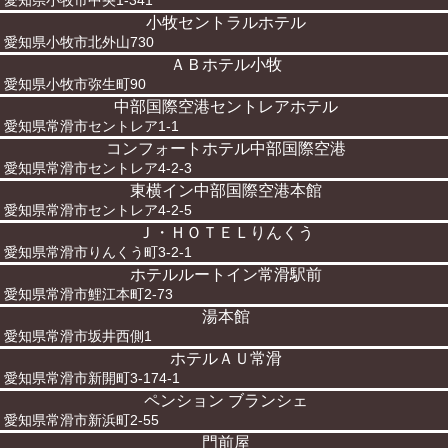
愛知県小牧市中央1-341
小牧セントラルホテル
愛知県小牧市北外山730
ＡＢホテル小牧
愛知県小牧市弥生町90
中部国際空港セントレアホテル
愛知県常滑市セントレア1-1
コンフォートホテル中部国際空港
愛知県常滑市セントレア4-2-3
東横イン中部国際空港本館
愛知県常滑市セントレア4-2-5
Ｊ・ＨＯＴＥＬりんくう
愛知県常滑市りんくう町3-2-1
ホテルルートイン常滑駅前
愛知県常滑市鯉江本町2-73
湯本館
愛知県常滑市坂井西側1
ホテルＡＵ常滑
愛知県常滑市新開町3-174-1
ペンション ブランシェ
愛知県常滑市新浜町2-55
門前屋