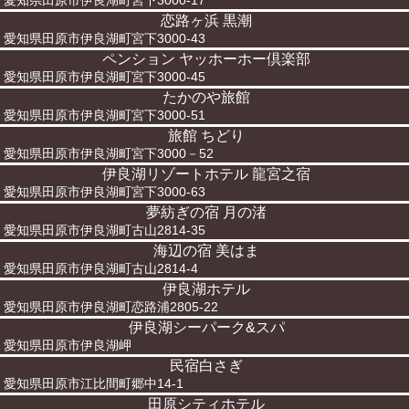
愛知県田原市伊良湖町宮下3000-17
恋路ヶ浜 黒潮
愛知県田原市伊良湖町宮下3000-43
ペンション ヤッホーホー倶楽部
愛知県田原市伊良湖町宮下3000-45
たかのや旅館
愛知県田原市伊良湖町宮下3000-51
旅館 ちどり
愛知県田原市伊良湖町宮下3000－52
伊良湖リゾートホテル 龍宮之宿
愛知県田原市伊良湖町宮下3000-63
夢紡ぎの宿 月の渚
愛知県田原市伊良湖町古山2814-35
海辺の宿 美はま
愛知県田原市伊良湖町古山2814-4
伊良湖ホテル
愛知県田原市伊良湖町恋路浦2805-22
伊良湖シーパーク&スパ
愛知県田原市伊良湖岬
民宿白さぎ
愛知県田原市江比間町郷中14-1
田原シティホテル