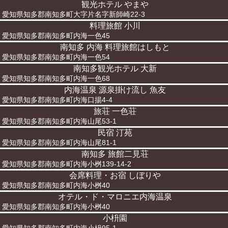
観光ホテル やまや
愛知県知多郡南知多町大字片名字新師崎22-3
料理旅館 小川
愛知県知多郡南知多町内海一色45
南知多 内海 料理旅館はしもと
愛知県知多郡南知多町内海一色54
南知多観光ホテル 大新
愛知県知多郡南知多町内海一色68
内海温泉 源泉掛け流し 魚友
愛知県知多郡南知多町内海口揚4-4
旅荘 一色荘
愛知県知多郡南知多町内海山尾53-1
民宿 汀苑
愛知県知多郡南知多町内海山尾81-1
南知多 旅館二見荘
愛知県知多郡南知多町内海小桝139-14-2
会席料理・お宿 しぼりや
愛知県知多郡南知多町内海小桝40
オテル・ド・マロニエ内海温泉
愛知県知多郡南知多町内海小桝40
小枡園