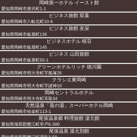
岡崎第一ホテル イースト館
愛知県岡崎市唐沢町1-1
ビジネス旅館 双葉
愛知県岡崎市八帖北町10-6
ビジネス旅館 友栄
愛知県岡崎市板屋町136
ビジネスホテル 桜荘
愛知県岡崎市板屋町145
ビジネス 山田旅館
愛知県岡崎市板屋町50-1
グリーンホテルリッチ 徳川園
愛知県岡崎市明大寺町字狐塚26
クラシエ東岡崎
愛知県岡崎市明大寺町字諸神10
岡崎セントラルホテル
愛知県岡崎市明大寺町耳取34
天然温泉「葵の湯」スーパーホテル岡崎
愛知県岡崎市祐金町113-1
尾張温泉郷 料理旅館 湯元館
愛知県海部郡蟹江町学戸6-300
尾張温泉 湯元別館