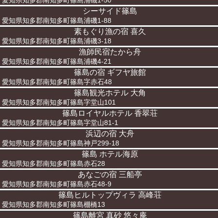
愛知県知多郡南知多町篠島浦磯1-50
シーサイド篠島
愛知県知多郡南知多町篠島浦磯1-88
素もぐり漁の宿 喜久
愛知県知多郡南知多町篠島浦磯3-18
漁師民宿たから舟
愛知県知多郡南知多町篠島浦磯4-21
篠島の宿 ギフヤ旅館
愛知県知多郡南知多町篠島字赤石48
篠島観光ホテル 大角
愛知県知多郡南知多町篠島字堂山101
篠島ロイヤルホテル 香翠荘
愛知県知多郡南知多町篠島字堂山81-1
浜辺の宿 大舟
愛知県知多郡南知多町篠島神戸299-18
篠島 ホテル海原
愛知県知多郡南知多町篠島赤石28
あなごの宿 三船亭
愛知県知多郡南知多町篠島赤石48-9
篠島ヒルトップヴィラ 高峰荘
愛知県知多郡南知多町篠島棚橋13
篠島離宮 真砂 悠々庵