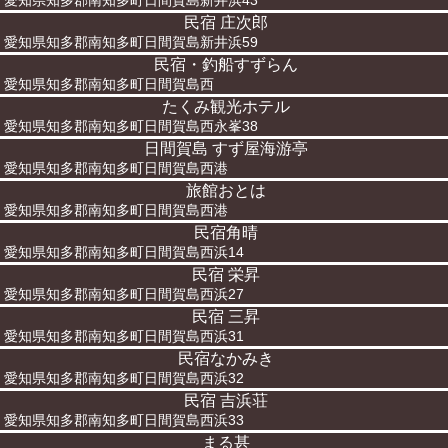
愛知県知多郡南知多町日間賀島新井浜43
民宿 庄次郎
愛知県知多郡南知多町日間賀島新井浜59
民宿・釣船すずらん
愛知県知多郡南知多町日間賀島西
たくみ観光ホテル
愛知県知多郡南知多町日間賀島西永峯38
日間賀島 すず屋海游亭
愛知県知多郡南知多町日間賀島西港
旅館おとは
愛知県知多郡南知多町日間賀島西港
民宿角晴
愛知県知多郡南知多町日間賀島西浜14
民宿 栄昇
愛知県知多郡南知多町日間賀島西浜27
民宿 三昇
愛知県知多郡南知多町日間賀島西浜31
民宿なかみき
愛知県知多郡南知多町日間賀島西浜32
民宿 吉浜荘
愛知県知多郡南知多町日間賀島西浜33
まる甚