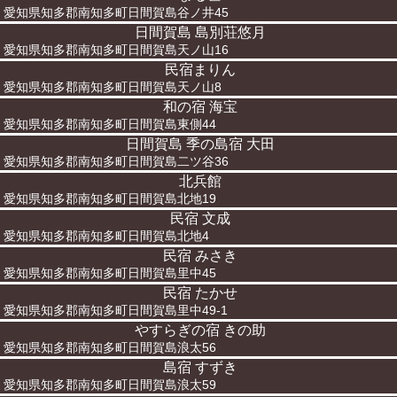
愛知県知多郡南知多町日間賀島谷ノ井45
日間賀島 島別荘悠月
愛知県知多郡南知多町日間賀島天ノ山16
民宿まりん
愛知県知多郡南知多町日間賀島天ノ山8
和の宿 海宝
愛知県知多郡南知多町日間賀島東側44
日間賀島 季の島宿 大田
愛知県知多郡南知多町日間賀島二ツ谷36
北兵館
愛知県知多郡南知多町日間賀島北地19
民宿 文成
愛知県知多郡南知多町日間賀島北地4
民宿 みさき
愛知県知多郡南知多町日間賀島里中45
民宿 たかせ
愛知県知多郡南知多町日間賀島里中49-1
やすらぎの宿 きの助
愛知県知多郡南知多町日間賀島浪太56
島宿 すずき
愛知県知多郡南知多町日間賀島浪太59