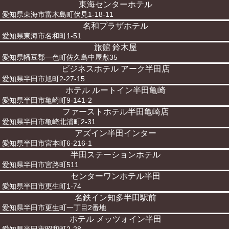
東海センターホテル
愛知県東海市富木島町伏見1-18-11
名和プラザホテル
愛知県東海市名和町1-51
旅館 鈴木屋
愛知県幡豆郡一色町佐久島中屋敷35
ビジネスホテル アーク半田店
愛知県半田市旭町2-27-15
ホテル ルートイン半田亀崎
愛知県半田市亀崎町9-141-2
ファーストホテル半田亀崎店
愛知県半田市亀崎北浦町2-31
アズイン半田インター
愛知県半田市宮本町6-216-1
半田ステーションホテル
愛知県半田市宮路町511
センターワンホテル半田
愛知県半田市更生町1-74
名鉄イン知多半田駅前
愛知県半田市更生町一丁目2番地
ホテル メッツォイン半田