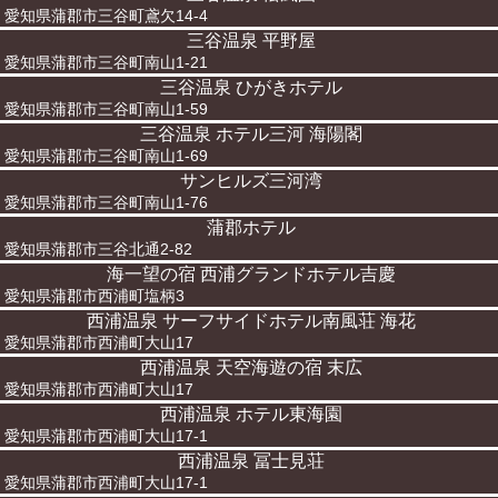
愛知県蒲郡市三谷町鳶欠14-4
三谷温泉 平野屋
愛知県蒲郡市三谷町南山1-21
三谷温泉 ひがきホテル
愛知県蒲郡市三谷町南山1-59
三谷温泉 ホテル三河 海陽閣
愛知県蒲郡市三谷町南山1-69
サンヒルズ三河湾
愛知県蒲郡市三谷町南山1-76
蒲郡ホテル
愛知県蒲郡市三谷北通2-82
海一望の宿 西浦グランドホテル吉慶
愛知県蒲郡市西浦町塩柄3
西浦温泉 サーフサイドホテル南風荘 海花
愛知県蒲郡市西浦町大山17
西浦温泉 天空海遊の宿 末広
愛知県蒲郡市西浦町大山17
西浦温泉 ホテル東海園
愛知県蒲郡市西浦町大山17-1
西浦温泉 冨士見荘
愛知県蒲郡市西浦町大山17-1