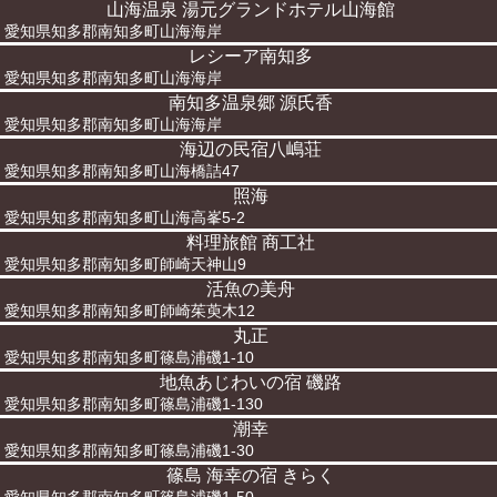
山海温泉 湯元グランドホテル山海館
愛知県知多郡南知多町山海海岸
レシーア南知多
愛知県知多郡南知多町山海海岸
南知多温泉郷 源氏香
愛知県知多郡南知多町山海海岸
海辺の民宿八嶋荘
愛知県知多郡南知多町山海橋詰47
照海
愛知県知多郡南知多町山海高峯5-2
料理旅館 商工社
愛知県知多郡南知多町師崎天神山9
活魚の美舟
愛知県知多郡南知多町師崎茱萸木12
丸正
愛知県知多郡南知多町篠島浦磯1-10
地魚あじわいの宿 磯路
愛知県知多郡南知多町篠島浦磯1-130
潮幸
愛知県知多郡南知多町篠島浦磯1-30
篠島 海幸の宿 きらく