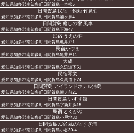
愛知県知多郡南知多町日間賀島一本松5
日間賀島 民宿・釣船 竹見荘
愛知県知多郡南知多町日間賀島浦ヶ鼻4
日間賀島 癒しの宿 風車
愛知県知多郡南知多町日間賀島下海47
民宿 うえの荘
愛知県知多郡南知多町日間賀島亀井戸1
民宿かづま
愛知県知多郡南知多町日間賀島亀井戸11
大成
愛知県知多郡南知多町日間賀島久渕道下51
民宿琴栄
愛知県知多郡南知多町日間賀島久渕道下74
日間賀島 アイランドホテル浦島
愛知県知多郡南知多町日間賀島熊ノ前21
日間賀島 いすず館
愛知県知多郡南知多町日間賀島字新井浜15
民宿 とくがね
愛知県知多郡南知多町日間賀島小戸地30
日間賀島民宿 蔵の宿すぎ浦
愛知県知多郡南知多町日間賀島小谷30-4