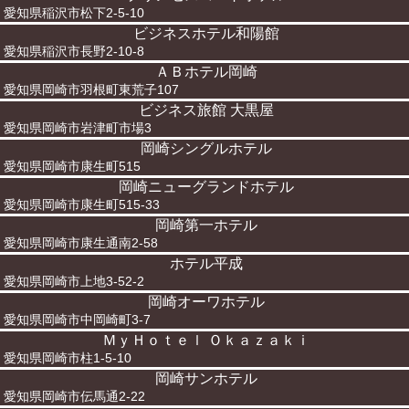
愛知県稲沢市松下2-5-10
ビジネスホテル和陽館
愛知県稲沢市長野2-10-8
ＡＢホテル岡崎
愛知県岡崎市羽根町東荒子107
ビジネス旅館 大黒屋
愛知県岡崎市岩津町市場3
岡崎シングルホテル
愛知県岡崎市康生町515
岡崎ニューグランドホテル
愛知県岡崎市康生町515-33
岡崎第一ホテル
愛知県岡崎市康生通南2-58
ホテル平成
愛知県岡崎市上地3-52-2
岡崎オーワホテル
愛知県岡崎市中岡崎町3-7
ＭｙＨｏｔｅｌ Ｏｋａｚａｋｉ
愛知県岡崎市柱1-5-10
岡崎サンホテル
愛知県岡崎市伝馬通2-22