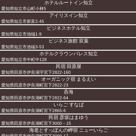
ホテルルートイン知立
愛知県知立市山町小林5
アイリスイン知立
愛知県知立市新富2-45
ビジネスホテル知立
愛知県知立市池端1-9
ビジネス旅館 双葉
愛知県知立市池端3-53
ホテルクラウンパレス知立
愛知県知立市中町中128
民宿 田原屋
愛知県田原市伊良湖字宮下2822-160
オーガニック宿 まるえい
愛知県田原市伊良湖町宮下2822-23
呑海
愛知県田原市伊良湖町宮下2822-64
いらご すなば
愛知県田原市伊良湖町宮下2865-6
民宿 彦坂はまゆう
愛知県田原市伊良湖町宮下3000－15
海老とすっぽんの岬宿 ニューいらご