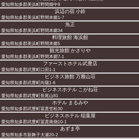
愛知県知多郡美浜町野間畑中9
浜辺の宿 小鈴
愛知県知多郡美浜町野間本郷1-7
魚正
愛知県知多郡美浜町野間本郷34
料理旅館 海浜館
愛知県知多郡美浜町野間本郷5
観光旅館 かざりや
愛知県知多郡美浜町野間本郷7-1
ファーストホテル武豊店
愛知県知多郡武豊町口田1-1
ビジネス旅館 万雅山荘
愛知県知多郡武豊町向陽1-6
ビジネスホテル こがね荘
愛知県知多郡武豊町長尾山81
ホテル まるみや
愛知県知多郡武豊町冨貴笠松30
ビジネスホテル 稲葉屋
愛知県知多郡武豊町冨貴南側10-1
あずま亭
愛知県知多市新舞子大瀬20-2