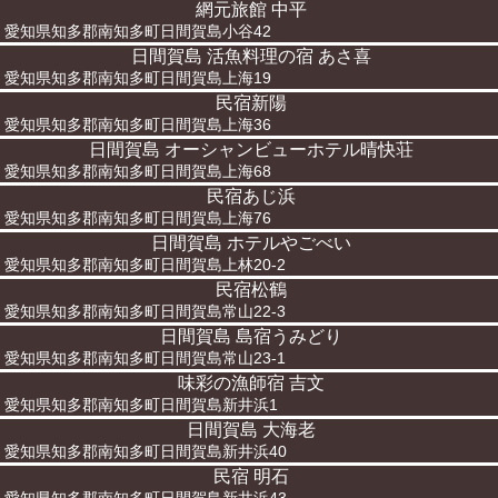
網元旅館 中平
愛知県知多郡南知多町日間賀島小谷42
日間賀島 活魚料理の宿 あさ喜
愛知県知多郡南知多町日間賀島上海19
民宿新陽
愛知県知多郡南知多町日間賀島上海36
日間賀島 オーシャンビューホテル晴快荘
愛知県知多郡南知多町日間賀島上海68
民宿あじ浜
愛知県知多郡南知多町日間賀島上海76
日間賀島 ホテルやごべい
愛知県知多郡南知多町日間賀島上林20-2
民宿松鶴
愛知県知多郡南知多町日間賀島常山22-3
日間賀島 島宿うみどり
愛知県知多郡南知多町日間賀島常山23-1
味彩の漁師宿 吉文
愛知県知多郡南知多町日間賀島新井浜1
日間賀島 大海老
愛知県知多郡南知多町日間賀島新井浜40
民宿 明石