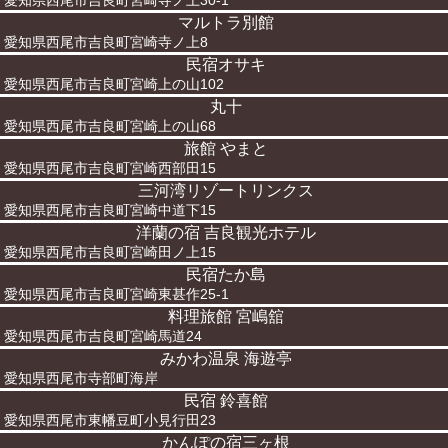
愛知県西尾市吉良町宮崎寺ノ上30-1
マルトラ別館
愛知県西尾市吉良町宮崎寺ノ上8
民宿オサキ
愛知県西尾市吉良町宮崎上の山102
丸十
愛知県西尾市吉良町宮崎上の山68
旅館 やまと
愛知県西尾市吉良町宮崎西部田15
三河湾リゾートリンクス
愛知県西尾市吉良町宮崎中道下15
洋蘭の宿 吉良観光ホテル
愛知県西尾市吉良町宮崎田ノ上15
民宿たか島
愛知県西尾市吉良町宮崎東甚作25-1
料理旅館 宮嶋舘
愛知県西尾市吉良町宮崎馬道24
みかわ温泉 海遊亭
愛知県西尾市寺部町海岸
民宿 鈴喜館
愛知県西尾市東幡豆町小見行田23
かんぽの宿三ヶ根