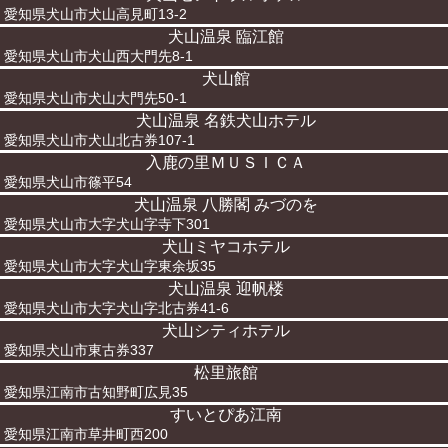
愛知県犬山市犬山高見町13-2
犬山温泉 臨江館
愛知県犬山市犬山西大門先8-1
犬山館
愛知県犬山市犬山大門先50-1
犬山温泉 名鉄犬山ホテル
愛知県犬山市犬山北古券107-1
入鹿の里ＭＵＳＩＣＡ
愛知県犬山市篠平54
犬山温泉 八勝閣 みづのを
愛知県犬山市大字犬山字寺下301
犬山ミヤコホテル
愛知県犬山市大字犬山字東余坂35
犬山温泉 迎帆楼
愛知県犬山市大字犬山字北古券41-6
犬山シティホテル
愛知県犬山市東古券337
松里旅館
愛知県江南市古知野町広見35
すいとぴあ江南
愛知県江南市草井町西200