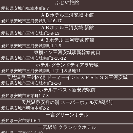
ふじや旅館
愛知県安城市御幸本町6-7
ＡＢホテル三河安城 本館
愛知県安城市三河安城町1-16-17
ＡＢホテル三河安城 新館
愛知県安城市三河安城町1-9-13
ＡＢホテル 三河安城 南館
愛知県安城市三河安城南町1-1-5
東横イン三河安城駅新幹線南口
愛知県安城市三河安城南町1-15-12
ホテル グランドティアラ安城
愛知県安城市三河安城南町１丁目８番地11
天然温泉 三州の湯 ドーミーインＥＸＰＲＥＳＳ三河安城
愛知県安城市三河安城本町1-1-3
ホテルアベスト新安城駅前
愛知県安城市東栄町1-7-3
天然温泉安祥の湯 スーパーホテル安城駅前
愛知県安城市明治本町2-2
一宮グリーンホテル
愛知県一宮市栄1-6-1
一宮駅前 クラシックホテル