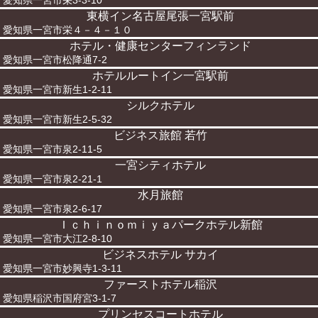
愛知県一宮市栄3-3-10
東横イン名古屋尾張一宮駅前
愛知県一宮市栄４－４－１０
ホテル・健康センターフィンランド
愛知県一宮市松降通7-2
ホテルルートイン一宮駅前
愛知県一宮市新生1-2-11
シルクホテル
愛知県一宮市新生2-5-32
ビジネス旅館 若竹
愛知県一宮市泉2-11-5
一宮シティホテル
愛知県一宮市泉2-21-1
水月旅館
愛知県一宮市泉2-6-17
Ｉｃｈｉｎｏｍｉｙａパークホテル新館
愛知県一宮市大江2-8-10
ビジネスホテル サカイ
愛知県一宮市妙興寺1-3-11
ファーストホテル稲沢
愛知県稲沢市国府宮3-1-7
プリンセスコートホテル