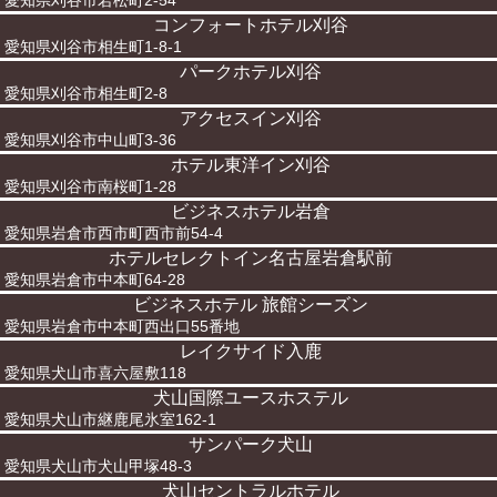
愛知県刈谷市若松町2-54
コンフォートホテル刈谷
愛知県刈谷市相生町1-8-1
パークホテル刈谷
愛知県刈谷市相生町2-8
アクセスイン刈谷
愛知県刈谷市中山町3-36
ホテル東洋イン刈谷
愛知県刈谷市南桜町1-28
ビジネスホテル岩倉
愛知県岩倉市西市町西市前54-4
ホテルセレクトイン名古屋岩倉駅前
愛知県岩倉市中本町64-28
ビジネスホテル 旅館シーズン
愛知県岩倉市中本町西出口55番地
レイクサイド入鹿
愛知県犬山市喜六屋敷118
犬山国際ユースホステル
愛知県犬山市継鹿尾氷室162-1
サンパーク犬山
愛知県犬山市犬山甲塚48-3
犬山セントラルホテル