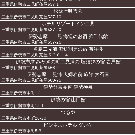
三重県伊勢市二見町茶屋537-1
松阪屋吸霞園
三重県伊勢市二見町茶屋537-10
ホテルリゾートイン二見
三重県伊勢市二見町茶屋537-20
伊勢志摩・二見 海辺のお宿 浜千代館
三重県伊勢市二見町茶屋537-26
名勝二見浦 海鮮割烹の宿 海洋楼
三重県伊勢市二見町茶屋５６６－４
伊勢志摩 みそぎの町二見浦の 塩結びの宿 岩戸館
三重県伊勢市二見町茶屋566-9
伊勢志摩 二見浦 夫婦岩前 旅館 大石屋
三重県伊勢市二見町茶屋569-75
伊勢外宮参道 伊勢神泉
三重県伊勢市本町1-1
伊勢の宿 山田館
三重県伊勢市本町13-1
つるや
三重県伊勢市本町20-20
ビジネスホテル ダンケ
三重県伊勢市本町5-3