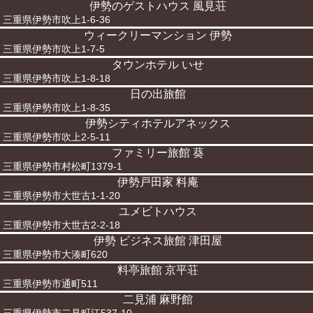
伊勢のゲストハウス 風見荘
三重県伊勢市吹上1-6-36
ウィークリーマンション 伊勢
三重県伊勢市吹上1-7-5
タウンホテル いせ
三重県伊勢市吹上1-8-18
日の出旅館
三重県伊勢市吹上1-8-35
伊勢シティホテルアネックス
三重県伊勢市吹上2-5-11
ファミリー旅館 葵
三重県伊勢市村松町1379-1
伊勢戸田家 料庵
三重県伊勢市大世古1-1-20
ユメビトハウス
三重県伊勢市大世古2-2-18
伊勢 ビジネス旅館 津田屋
三重県伊勢市大湊町620
料亭旅館 京平荘
三重県伊勢市通町511
二見浦 麻野館