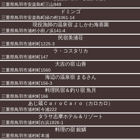
三重県鳥羽市安楽島町三山949
ドミンゴ
三重県鳥羽市安楽島町緑の村1061-14
現役漁師の温泉宿 よしかわ海喜園
三重県鳥羽市浦村小田ノ浜141-4
民宿美浦荘
三重県鳥羽市浦村町1225-3
ラ・コスタリカ
三重県鳥羽市浦村町147
大吉の宿 山善
三重県鳥羽市浦村町1560
海辺の温泉宿 まるさん
三重県鳥羽市浦村町156-3
料理民宿＆釣り宿 魚月
三重県鳥羽市浦村町166
あじ蔵ＣａｒｏＣａｒｏ（カロカロ）
三重県鳥羽市浦村町今浦222
タラサ志摩ホテル＆リゾート
三重県鳥羽市浦村町白浜1826-1
料理の宿 銀鱗
三重県鳥羽市浦村町本浦