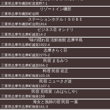
三重県志摩市磯部町渡鹿野7-1
リゾートイン磯部
三重県志摩市磯部町迫間
ステーションホテルＩＳＯＢＥ
三重県志摩市磯部町迫間1814
ビジネス荘 オシドリ
三重県志摩市志摩町越賀14-2
“味の隠れ宿 活鮮旅館 志摩半島
三重県志摩市志摩町越賀1922-4
志摩きらく荘
三重県志摩市志摩町越賀2275-2
民宿 まるみつ
三重県志摩市志摩町越賀656-2
料理 民宿 岩正
三重県志摩市志摩町御座103-15
民宿 ニューさざ波
三重県志摩市志摩町御座1107-1
民宿 見晴屋（みはらしや）
三重県志摩市志摩町御座159
海女と漁師の宿 民宿 一葉
三重県志摩市志摩町御座161-3