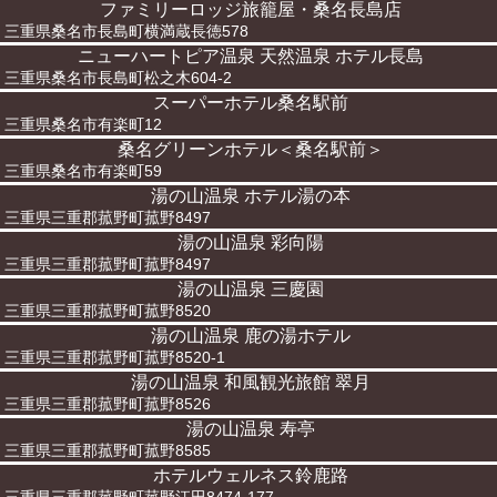
ファミリーロッジ旅籠屋・桑名長島店
三重県桑名市長島町横満蔵長徳578
ニューハートピア温泉 天然温泉 ホテル長島
三重県桑名市長島町松之木604-2
スーパーホテル桑名駅前
三重県桑名市有楽町12
桑名グリーンホテル＜桑名駅前＞
三重県桑名市有楽町59
湯の山温泉 ホテル湯の本
三重県三重郡菰野町菰野8497
湯の山温泉 彩向陽
三重県三重郡菰野町菰野8497
湯の山温泉 三慶園
三重県三重郡菰野町菰野8520
湯の山温泉 鹿の湯ホテル
三重県三重郡菰野町菰野8520-1
湯の山温泉 和風観光旅館 翠月
三重県三重郡菰野町菰野8526
湯の山温泉 寿亭
三重県三重郡菰野町菰野8585
ホテルウェルネス鈴鹿路