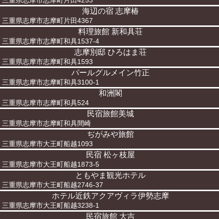
三重県志摩市志摩町片田4253
海辺の宿 志摩椿
三重県志摩市志摩町片田4367
料理旅館 新和具荘
三重県志摩市志摩町和具1537-4
志摩別邸 ひろはま荘
三重県志摩市志摩町和具1593
パールグルメイン竹正
三重県志摩市志摩町和具3100-1
和洲閣
三重県志摩市志摩町和具524
民宿旅館美城
三重県志摩市志摩町和具間崎
ぢがみや旅館
三重県志摩市大王町船越1093
民宿 松ヶ枝屋
三重県志摩市大王町船越1873-5
ともやま観光ホテル
三重県志摩市大王町船越2746-37
ホテル近鉄アクアヴィラ伊勢志摩
三重県志摩市大王町船越3238-1
民宿旅館 大吉