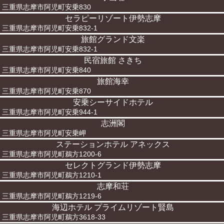
三重県志摩市阿児町安乗830
セラピーリゾート伊勢志摩
三重県志摩市阿児町安乗832-1
旅館グランド文楽
三重県志摩市阿児町安乗832-1
民宿旅館 さきち
三重県志摩市阿児町安乗840
旅館海幸
三重県志摩市阿児町安乗870
安乗シーサイドホテル
三重県志摩市阿児町安乗944-1
志洲閣
三重県志摩市阿児町安乗岬
ステーションホテル アネックス
三重県志摩市阿児町鵜方1200-6
セレクトグランド伊勢志摩
三重県志摩市阿児町鵜方1210-1
志摩和荘
三重県志摩市阿児町鵜方1219-6
海辺ホテル プライムリゾート賢島
三重県志摩市阿児町鵜方3618-33