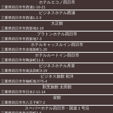
ホテルエコノ四日市
三重県四日市市西浦1-10-21
ビジネスホテル西浦
三重県四日市市西浦1-2-3
大正館
三重県四日市市西新地3-18
プラトンホテル四日市
三重県四日市市西新地7-3
ホテルキャッスルイン四日市
三重県四日市市赤堀新町1-20
ホテルルートイン四日市
三重県四日市市陶栄町11-1
ビジネスホテル舟富
三重県四日市市南浜田町3-19
ビジネス旅館 初洋
三重県四日市市楠町南川75-4
割烹旅館 太田館
三重県四日市市日永2-11-14
栄館
三重県四日市市八王子町7-2
スーパーホテル四日市・国道１号沿