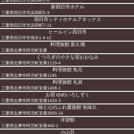
三重県四日市市浜田町1-6
新四日市ホテル
三重県四日市市浜田町5-3
四日市シティホテルアネックス
三重県四日市市浜田町7-11
ヒールイン四日市
三重県四日市市堀木1-4-12
料理旅館 富久潮
三重県志摩市阿児町安乗
くつろぎの小さな宿おおなみ
三重県志摩市阿児町安乗1119-4
料理旅館 魚元
三重県志摩市阿児町安乗1245
料理旅館 丸寅
三重県志摩市阿児町安乗1408-1
お宿 ゆめいろしずく
三重県志摩市阿児町安乗1433-3
味と心のふれ愛旅館 魚味久
三重県志摩市阿児町安乗3693-14
洋望館
三重県志摩市阿児町安乗440-1
小山荘