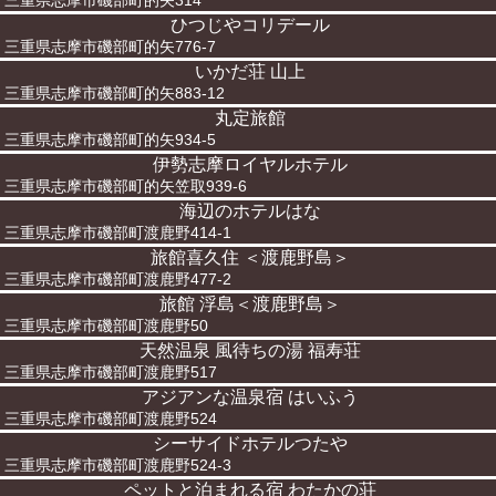
三重県志摩市磯部町的矢314
ひつじやコリデール
三重県志摩市磯部町的矢776-7
いかだ荘 山上
三重県志摩市磯部町的矢883-12
丸定旅館
三重県志摩市磯部町的矢934-5
伊勢志摩ロイヤルホテル
三重県志摩市磯部町的矢笠取939-6
海辺のホテルはな
三重県志摩市磯部町渡鹿野414-1
旅館喜久住 ＜渡鹿野島＞
三重県志摩市磯部町渡鹿野477-2
旅館 浮島＜渡鹿野島＞
三重県志摩市磯部町渡鹿野50
天然温泉 風待ちの湯 福寿荘
三重県志摩市磯部町渡鹿野517
アジアンな温泉宿 はいふう
三重県志摩市磯部町渡鹿野524
シーサイドホテルつたや
三重県志摩市磯部町渡鹿野524-3
ペットと泊まれる宿 わたかの荘