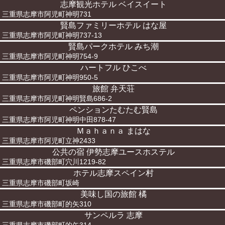
志摩観光ホテル ベイスイート
三重県志摩市阿児町神明731
賢島ファミリーホテル はな屋
三重県志摩市阿児町神明737-13
賢島パークホテル みち潮
三重県志摩市阿児町神明754-9
ハートフル ひこべ
三重県志摩市阿児町神明950-5
旅館 弁天荘
三重県志摩市阿児町神明賢島686-2
ペンションたむたむ賢島
三重県志摩市阿児町神明中田878-47
Ｍａｈａｎａ まはな
三重県志摩市阿児町立神2433
公共の宿 伊勢志摩ユースホステル
三重県志摩市磯部町穴川1219-82
ホテル志摩スペイン村
三重県志摩市磯部町坂崎
美味し国の旅館 橘
三重県志摩市磯部町的矢310
サンペルラ 志摩