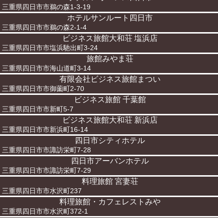
三重県四日市市鵜の森1-3-19
ホテルサンルート四日市
三重県四日市市鵜の森2-1-4
ビジネス旅館大和荘 塩浜店
三重県四日市市塩浜馳出町3-24
旅館みやま荘
三重県四日市市海山道町3-14
有限会社ビジネス旅館まつい
三重県四日市市御薗町2-70
ビジネス旅館 千葉館
三重県四日市市新町5-7
ビジネス旅館大和荘 新浜店
三重県四日市市新浜町16-14
四日市シティホテル
三重県四日市市諏訪栄町7-28
四日市アーバンホテル
三重県四日市市諏訪栄町7-29
料理旅館 宮妻荘
三重県四日市市水沢町237
料理旅館・カフェレストみや
三重県四日市市水沢町372-1