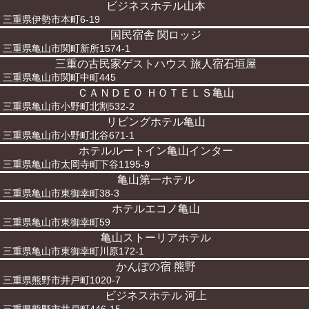
ビジネスホテル山本
三重県伊勢市本町6-19
国民宿舎 関ロッジ
三重県亀山市関町新所1574-1
三重の古民家ゲストハウス 旅人宿石垣屋
三重県亀山市関町中町445
ＣＡＮＤＥＯ ＨＯＴＥＬＳ亀山
三重県亀山市小野町北割532-2
リビングホテル亀山
三重県亀山市小野町北谷671-1
ホテルルートイン亀山インター
三重県亀山市太岡寺町下谷1195-9
亀山第一ホテル
三重県亀山市東御幸町38-3
ホテルエコノ亀山
三重県亀山市東御幸町59
亀山ストーリアホテル
三重県亀山市東御幸町川原172-1
かんぽの宿 熊野
三重県熊野市井戸町1020-7
ビジネスホテル 河上