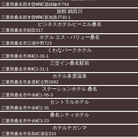
三重県桑名郡木曽岬町源緑輪中794
旅館 鍋田川
三重県桑名郡木曽岬町新加路戸30-1
ビジネスホテルビーエル桑名
三重県桑名市額田317
ホテル エス・バリュー桑名
三重県桑名市江場中野723
くわなパークホテル
三重県桑名市寿町2-30-1
三交イン桑名駅前
三重県桑名市寿町2-31-1
ホテル多度温泉
三重県桑名市多度町古野2692
ステーションホテル 桑名
三重県桑名市中央町1-95-3
セントラルホテル
三重県桑名市中央町2-35
桑名シティホテル
三重県桑名市中央町3-23
ホテルナガシマ
三重県桑名市長島町浦安333