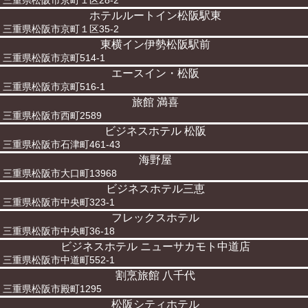
三重県松阪市京町１区28-2
ホテルルートイン松阪駅東
三重県松阪市京町１区35-2
東横イン伊勢松阪駅前
三重県松阪市京町514-1
エースイン・松阪
三重県松阪市京町516-1
旅館 満喜
三重県松阪市西町2589
ビジネスホテル 松阪
三重県松阪市石津町461-43
海野屋
三重県松阪市大口町13968
ビジネスホテル三恵
三重県松阪市中央町323-1
フレックスホテル
三重県松阪市中央町36-18
ビジネスホテル ニューサカモト中道店
三重県松阪市中道町552-1
割烹旅館 八千代
三重県松阪市殿町1295
松阪シティホテル