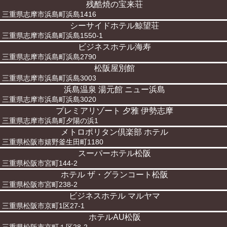
残酷焼の宝来荘
三重県志摩市浜島町浜島1416
シーサイドホテル鯨望荘
三重県志摩市浜島町浜島1550-1
ビジネスホテル海寿
三重県志摩市浜島町浜島2790
松阪屋別館
三重県志摩市浜島町浜島3003
浜島温泉 湯元館 ニュー浜島
三重県志摩市浜島町浜島3020
プレミアリゾート 夕雅 伊勢志摩
三重県志摩市浜島町夕陽の浜1
メトロポリタン倶楽部 ホテル
三重県松阪市嬉野釜生田町1180
スーパーホテル松阪
三重県松阪市宮町144-2
ホテル ザ・グランコート松阪
三重県松阪市宮町238-2
ビジネスホテル マルヤマ
三重県松阪市京町1区27-1
ホテルAU松阪