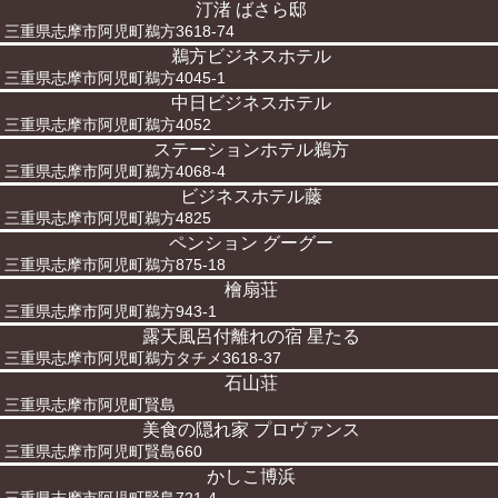
汀渚 ばさら邸
三重県志摩市阿児町鵜方3618-74
鵜方ビジネスホテル
三重県志摩市阿児町鵜方4045-1
中日ビジネスホテル
三重県志摩市阿児町鵜方4052
ステーションホテル鵜方
三重県志摩市阿児町鵜方4068-4
ビジネスホテル藤
三重県志摩市阿児町鵜方4825
ペンション グーグー
三重県志摩市阿児町鵜方875-18
檜扇荘
三重県志摩市阿児町鵜方943-1
露天風呂付離れの宿 星たる
三重県志摩市阿児町鵜方タチメ3618-37
石山荘
三重県志摩市阿児町賢島
美食の隠れ家 プロヴァンス
三重県志摩市阿児町賢島660
かしこ博浜