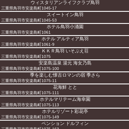
ウィスタリアンライフクラブ鳥羽
三重県鳥羽市安楽島町1045-17
スイートイン鳥羽
三重県鳥羽市安楽島町1045-53
ホテル鳥羽小涌園
三重県鳥羽市安楽島町1061
ホテル アルティア鳥羽
三重県鳥羽市安楽島町1061-9
ＫＫＲ鳥羽 いそぶえ荘
三重県鳥羽市安楽島町1075
安楽島温泉 湯元 海女乃島
三重県鳥羽市安楽島町1075-100
季を楽しむ懐古ロマンの宿 季さら
三重県鳥羽市安楽島町1075-11
花海鮮 とと
三重県鳥羽市安楽島町1075-111
ホテルマリテーム海幸園
三重県鳥羽市安楽島町1075-113
ホテルリゾート彩花亭
三重県鳥羽市安楽島町1075-149
ペンション ドルフィン