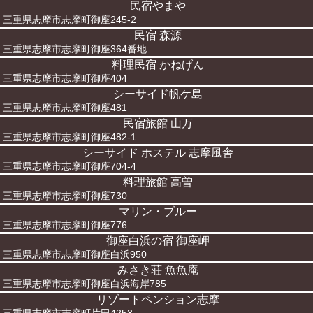
民宿やまや
三重県志摩市志摩町御座245-2
民宿 森源
三重県志摩市志摩町御座364番地
料理民宿 かねげん
三重県志摩市志摩町御座404
シーサイド帆ケ島
三重県志摩市志摩町御座481
民宿旅館 山万
三重県志摩市志摩町御座482-1
シーサイド ホステル 志摩風舎
三重県志摩市志摩町御座704-4
料理旅館 高曽
三重県志摩市志摩町御座730
マリン・ブルー
三重県志摩市志摩町御座776
御座白浜の宿 御座岬
三重県志摩市志摩町御座白浜950
みさき荘 魚魚庵
三重県志摩市志摩町御座白浜海岸785
リゾートペンション志摩