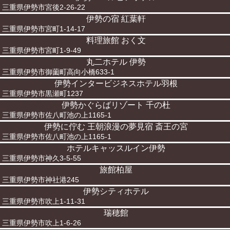
三重県伊勢市宮後2-26-22
伊勢の宿 紅葉軒
三重県伊勢市宮町1-14-17
料理旅館 おく文
三重県伊勢市宮町1-9-49
丸二ホテル 伊勢
三重県伊勢市御薗町高向小橋633-1
伊勢インタービジネスホテル羽根
三重県伊勢市黒瀬町1237
伊勢かぐらばリゾート 千の杜
三重県伊勢市佐八町池の上1165-1
伊勢に佇む 王朝浪漫の夢見宿 斎王の宮
三重県伊勢市佐八町池の上1165-1
ホテルキャッスルイン伊勢
三重県伊勢市神久3-5-55
旅館柏屋
三重県伊勢市神社港245
伊勢シティホテル
三重県伊勢市吹上1-11-31
瑞穂館
三重県伊勢市吹上1-6-26