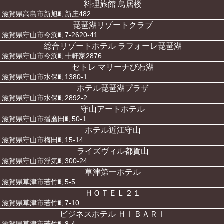
料理旅館 鳥居楼
滋賀県高島市新旭町新庄482
琵琶湖リゾートクラブ
滋賀県守山市今浜町7-2620-41
総合リゾートホテル ラフォーレ琵琶湖
滋賀県守山市今浜町十軒家2876
セトレ マリーナびわ湖
滋賀県守山市水保町1380-1
ホテル琵琶湖プラザ
滋賀県守山市水保町2892-2
守山アートホテル
滋賀県守山市播磨田町50-1
ホテル近江守山
滋賀県守山市梅田町15-14
ライズヴィル都賀山
滋賀県守山市浮気町300-24
草津第一ホテル
滋賀県草津市若竹町5-5
ＨＯＴＥＬ２１
滋賀県草津市若竹町7-10
ビジネスホテル ＨＩＢＡＲＩ