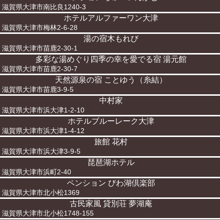
滋賀県大津市南比良1240-3
ホテルアルファーワン大津
滋賀県大津市梅林2-6-28
湯の宿木もれび
滋賀県大津市苗鹿2-30-1
多彩な湯めぐり四季の幸を愛でる宿 湯元館
滋賀県大津市苗鹿2-30-7
天然源泉の宿 ことゆう（糸結）
滋賀県大津市苗鹿3-9-5
中村家
滋賀県大津市浜大津1-2-10
ホテルブルーレーク大津
滋賀県大津市浜大津1-4-12
旅館 花村
滋賀県大津市浜大津3-9-5
琵琶湖ホテル
滋賀県大津市浜町2-40
ペンション びわ湖倶楽部
滋賀県大津市北小松1369
古民家風 貸別荘 夢湖庵
滋賀県大津市北小松1748-155