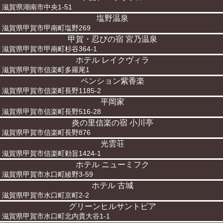
滋賀県湖南市中央1-51
塩野温泉
滋賀県甲賀市甲南町塩野269
甲賀・忍びの宿 宮乃温泉
滋賀県甲賀市甲南町杉谷364-1
ホテル レイクヴィラ
滋賀県甲賀市信楽町多羅尾1
ペンション紫香楽
滋賀県甲賀市信楽町長野1185-2
平岡家
滋賀県甲賀市信楽町長野516-28
炎の里信楽の宿 小川亭
滋賀県甲賀市信楽町長野876
光雲荘
滋賀県甲賀市信楽町勅旨1424-1
ホテル ニューミフク
滋賀県甲賀市水口町綾野3-59
ホテル 古城
滋賀県甲賀市水口町京町2-2
グリーンヒルサントピア
滋賀県甲賀市水口町北内貴大谷1-1