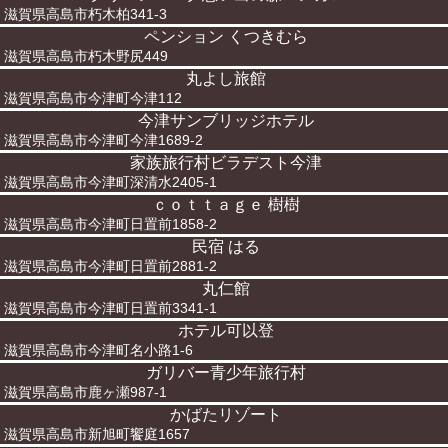
滋賀県高島市朽木柏341-3
ペンション くつきむら
滋賀県高島市朽木野尻449
丸よし旅館
滋賀県高島市今津町今津112
今津サンブリッジホテル
滋賀県高島市今津町今津1689-2
家族旅行村ビラデスト今津
滋賀県高島市今津町深清水2405-1
ｃｏｔｔａｇｅ 樹樹
滋賀県高島市今津町日置前1858-2
民宿 はる
滋賀県高島市今津町日置前2881-2
丸仁館
滋賀県高島市今津町日置前3341-1
ホテル可以登
滋賀県高島市今津町名小路1-6
ガリバー青少年旅行村
滋賀県高島市鹿ヶ瀬987-1
かばたリゾート
滋賀県高島市新旭町饗庭1657