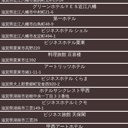
滋賀県近江八幡市鷹飼町北4-23-14
グリーンホテルＹＥＳ近江八幡
滋賀県近江八幡市中村町21-6
第一ホテル
滋賀県近江八幡市白鳥町48-9
ビジネスホテル シェル
滋賀県近江八幡市友定町494-1
ビジネスホテル栗東
滋賀県栗東市高野220
料理旅館 豆喜楼
滋賀県栗東市辻392
アートリッツホテル
滋賀県栗東市綣1-11-1
ビジネスホテル くらま
滋賀県犬上郡豊郷町安食西920-2
ホテルサンクレスト甲西
滋賀県湖南市岩根中央一丁目３３番地
ビジネスホテルミクモ
滋賀県湖南市三雲149-1
ビジネス旅館 天保閣
滋賀県湖南市三雲26
甲西アートホテル