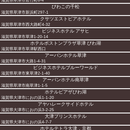
滋賀県草津市若竹町8-4
びわこの千松
滋賀県草津市新浜町297-1
クサツエストピアホテル
滋賀県草津市西大路町4-32
ビジネスホテル アサヒ
滋賀県草津市草津1-20-14
ホテルボストンプラザ草津 びわ湖
滋賀県草津市草津駅西口
アーバンホテル草津
滋賀県草津市大路1-4-31
ビジネスホテルブルーワールド
滋賀県草津市東草津2-1-40
アーバンホテル南草津
滋賀県草津市南草津1-1-5
ホテルピアザびわ湖
滋賀県大津市におの浜1-1-20
アヤハレークサイドホテル
滋賀県大津市におの浜3-2-25
大津プリンスホテル
滋賀県大津市におの浜4-7-7
ホテルテトラ大津．京都