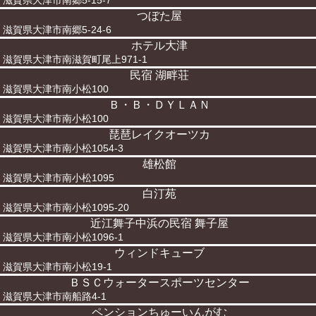
滋賀県大津市南郷5-15-7
つぼた屋
滋賀県大津市南郷5-24-6
ホテル大津
滋賀県大津市南滋賀町尾上971-1
民宿 湖畔荘
滋賀県大津市南小松100
Ｂ・Ｂ・ＤＹＬＡＮ
滋賀県大津市南小松100
琵琶レイクオーツカ
滋賀県大津市南小松1054-3
雄松館
滋賀県大津市南小松1095
白汀苑
滋賀県大津市南小松1095-20
近江舞子中浜の民宿 舞子屋
滋賀県大津市南小松1096-1
ウィンドキューブ
滋賀県大津市南小松19-1
ＢＳＣウォータースポーツセンター
滋賀県大津市南船路4-1
ペンションちゅーいんがむ