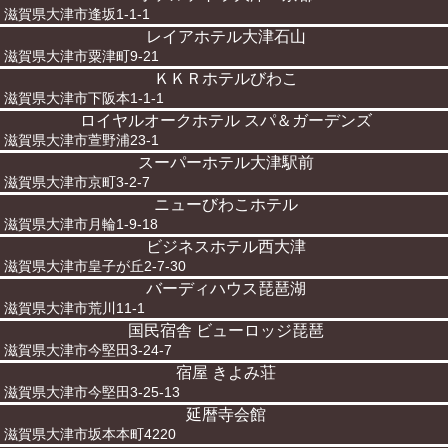
滋賀県大津市逢坂1-1-1
レイアホテル大津石山
滋賀県大津市粟津町9-21
ＫＫＲホテルびわこ
滋賀県大津市下阪本1-1-1
ロイヤルオークホテル スパ＆ガーデンズ
滋賀県大津市萱野浦23-1
スーパーホテル大津駅前
滋賀県大津市京町3-2-7
ニューびわこホテル
滋賀県大津市月輪1-9-18
ビジネスホテル西大津
滋賀県大津市皇子が丘2-7-30
バーディハウス琵琶湖
滋賀県大津市荒川11-1
国民宿舎 ビューロッジ琵琶
滋賀県大津市今堅田3-24-7
宿屋 きよみ荘
滋賀県大津市今堅田3-25-13
延暦寺会館
滋賀県大津市坂本本町4220