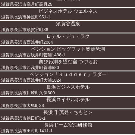
滋賀県長浜市高月町高月25
ビジネスホテル ウェルネス
滋賀県長浜市神照町951-1
須賀谷温泉
滋賀県長浜市須賀谷町36
ロテル・デュ・ラク
滋賀県長浜市西浅井町2064
ペンション ビッグフット奥琵琶湖
滋賀県長浜市西浅井町菅浦1438-1
奧びわ湖を望む宿 つづらお
滋賀県長浜市西浅井町菅浦580
ペンション「Ｒｕｄｄｅｒ」ラダー
滋賀県長浜市西浅井町大浦1824
長浜ビジネスホテル
滋賀県長浜市川崎町久保300
長浜ロイヤルホテル
滋賀県長浜市大島町38
長浜 千茂登＜ちもと＞
滋賀県長浜市朝日町3-1
長浜ドーム宿泊研修館
滋賀県長浜市田村町1411-1