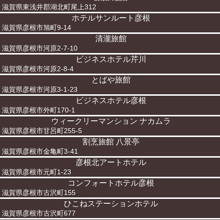
滋賀県東浅井郡湖北町尾上312
ホテルサンルート彦根
滋賀県彦根市旭町9-14
清瀧旅館
滋賀県彦根市河原2-7-10
ビジネスホテル芹川
滋賀県彦根市河原2-8-4
とばや旅館
滋賀県彦根市河原3-1-23
ビジネスホテル彦根
滋賀県彦根市外町170-1
ウィークリーマンション ナカムラ
滋賀県彦根市甘呂町255-5
割烹旅館 八景亭
滋賀県彦根市金亀町3-41
彦根北アートホテル
滋賀県彦根市元町1-23
コンフォートホテル彦根
滋賀県彦根市古沢町155
ひこねステーションホテル
滋賀県彦根市古沢町677