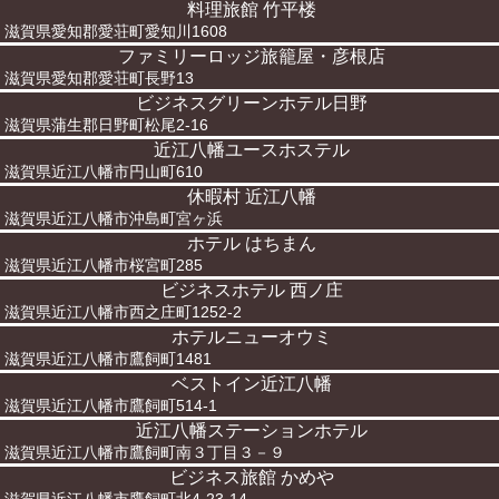
料理旅館 竹平楼
滋賀県愛知郡愛荘町愛知川1608
ファミリーロッジ旅籠屋・彦根店
滋賀県愛知郡愛荘町長野13
ビジネスグリーンホテル日野
滋賀県蒲生郡日野町松尾2-16
近江八幡ユースホステル
滋賀県近江八幡市円山町610
休暇村 近江八幡
滋賀県近江八幡市沖島町宮ヶ浜
ホテル はちまん
滋賀県近江八幡市桜宮町285
ビジネスホテル 西ノ庄
滋賀県近江八幡市西之庄町1252-2
ホテルニューオウミ
滋賀県近江八幡市鷹飼町1481
ベストイン近江八幡
滋賀県近江八幡市鷹飼町514-1
近江八幡ステーションホテル
滋賀県近江八幡市鷹飼町南３丁目３－９
ビジネス旅館 かめや