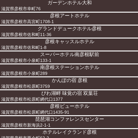
ガーデンホテル大和
滋賀県彦根市幸町76
彦根アートホテル
滋賀県彦根市高宮町1708-1
グランドデュークホテル彦根
滋賀県彦根市佐和町11-36
彦根キャッスルホテル
滋賀県彦根市佐和町1-8
スーパーホテル南彦根駅前
滋賀県彦根市小泉町133-1
南彦根ステーションホテル
滋賀県彦根市小泉町289
かんぽの宿 彦根
滋賀県彦根市松原町3759
びわ湖畔 味覚の宿 双葉荘
滋賀県彦根市松原町網代口1377
彦根ビューホテル
滋賀県彦根市松原町網代口1435-91
琵琶湖コンファレンスセンター
滋賀県彦根市新海浜2-1-1
ホテルレイクランド彦根