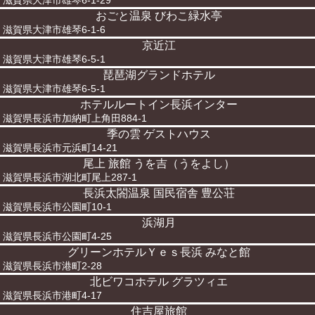
滋賀県大津市雄琴6-1-29
おごと温泉 びわこ緑水亭
滋賀県大津市雄琴6-1-6
京近江
滋賀県大津市雄琴6-5-1
琵琶湖グランドホテル
滋賀県大津市雄琴6-5-1
ホテルルートイン長浜インター
滋賀県長浜市加納町上角田884-1
季の雲 ゲストハウス
滋賀県長浜市元浜町14-21
尾上 旅館 うを吉（うをよし）
滋賀県長浜市湖北町尾上287-1
長浜太閤温泉 国民宿舎 豊公荘
滋賀県長浜市公園町10-1
浜湖月
滋賀県長浜市公園町4-25
グリーンホテルＹｅｓ長浜 みなと館
滋賀県長浜市港町2-28
北ビワコホテル グラツィエ
滋賀県長浜市港町4-17
住吉屋旅館