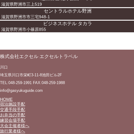
滋賀県野洲市三上519
セントラルホテル野洲
滋賀県野洲市市三宅948-1
ビジネスホテル タカラ
滋賀県野洲市小篠原855
株式会社エクセル エクセルトラベル
川口
埼玉県川口市栄町3-11-8池田ビル2F
TEL:048-259-1991 FAX:048-259-1988
info@gasyukuguide.com
HOME
宿泊施設手配
交通手段手配
お弁当の手配
練習会場手配
大会主催者様へ
旅行業者様へ