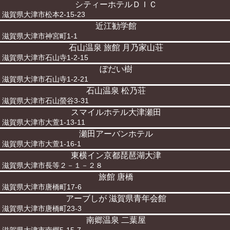
シティーホテルＤＩＣ
滋賀県大津市松本2-15-23
近江勧学館
滋賀県大津市神宮町1-1
石山温泉 旅館 月乃家山荘
滋賀県大津市石山寺1-2-15
ぼだい樹
滋賀県大津市石山寺1-2-21
石山温泉 松乃荘
滋賀県大津市石山螢谷3-31
スマイルホテル大津瀬田
滋賀県大津市大萱1-13-11
瀬田アーバンホテル
滋賀県大津市大萱1-16-1
東横イン京都琵琶湖大津
滋賀県大津市長等２－１－２８
旅館 唐橋
滋賀県大津市唐橋町17-6
アーブしが 滋賀県青年会館
滋賀県大津市唐橋町23-3
南郷温泉 二葉屋