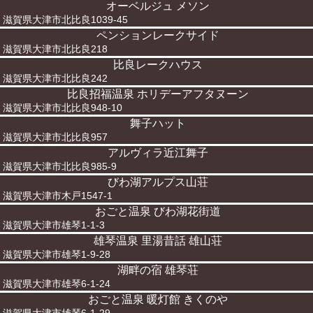
オーベルジュ メソン
滋賀県大津市北比良1039-45
ペンションレークサイド
滋賀県大津市北比良218
比良レークハウス
滋賀県大津市北比良242
比良招福温泉 ホリデーアフタヌーン
滋賀県大津市北比良948-10
舞子ハット
滋賀県大津市北比良957
アルヴィラ近江舞子
滋賀県大津市北比良985-9
びわ湖アルプス山荘
滋賀県大津市木戸1547-1
おごと温泉 びわ湖花街道
滋賀県大津市雄琴1-1-3
雄琴温泉 里湯昔話 雄山荘
滋賀県大津市雄琴1-9-28
湖畔の宿 雄琴荘
滋賀県大津市雄琴6-1-24
おごと温泉 暖灯館 きくのや