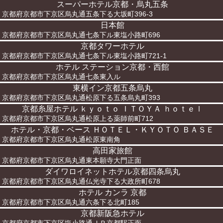
スーパーホテル京都・烏丸五条
京都府京都市下京区烏丸通五条下る大坂町396-3
日本館
京都府京都市下京区烏丸通七条下ル東塩小路町696
京都タワーホテル
京都府京都市下京区烏丸通七条下ル東塩小路町721-1
ホテル ステーション京都・西館
京都府京都市下京区烏丸通七条東入ル
東横イン京都五条烏丸
京都府京都市下京区烏丸通松原下る五条烏丸町393
京都糸屋ホテル ｋｙｏｔｏ ＩＴＯＹＡ ｈｏｔｅｌ
京都府京都市下京区烏丸通松原上る薬師前町712
ホテル・京都・ベース ＨＯＴＥＬ・ＫＹＯＴＯ ＢＡＳＥ
京都府京都市下京区烏丸通松原東南角
高田家旅館
京都府京都市下京区烏丸通東本願寺大門正面
ダイワロイネットホテル京都四条烏丸
京都府京都市下京区烏丸通仏光寺下る大政所町678
ホテル カンラ 京都
京都府京都市下京区烏丸通六条下る北町185
京都新阪急ホテル