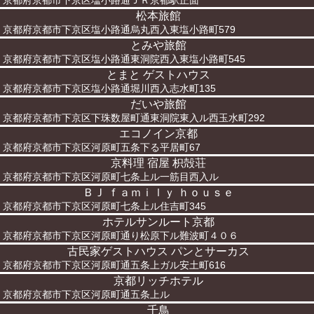
京都府京都市下京区塩小路通ＪＲ京都駅正面
松本旅館
京都府京都市下京区塩小路通烏丸西入東塩小路町579
とみや旅館
京都府京都市下京区塩小路通東洞院西入東塩小路町545
とまと ゲストハウス
京都府京都市下京区塩小路通堀川西入志水町135
だいや旅館
京都府京都市下京区下珠数屋町通東洞院東入ル西玉水町292
エコノイン京都
京都府京都市下京区河原町五条下る平居町67
京料理 宿屋 枳殻荘
京都府京都市下京区河原町七条上ル一筋目西入ル
ＢＪ ｆａｍｉｌｙ ｈｏｕｓｅ
京都府京都市下京区河原町七条上ル住吉町345
ホテルサンルート京都
京都府京都市下京区河原町通り松原下ル難波町４０６
古民家ゲストハウス パンとサーカス
京都府京都市下京区河原町通五条上ガル安土町616
京都リッチホテル
京都府京都市下京区河原町通五条上ル
千鳥