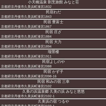
小天橋温泉 割烹旅館 みなと荘
京都府京丹後市久美浜町湊宮1832
民宿わだ
京都府京丹後市久美浜町湊宮1843
民宿 豊富士
京都府京丹後市久美浜町湊宮1867
民宿 庄ざ
京都府京丹後市久美浜町湊宮1884
民宿 大力
京都府京丹後市久美浜町湊宮1894
瑠景楼
京都府京丹後市久美浜町湊宮1911
民宿よしのや
京都府京丹後市久美浜町湊宮2088
民宿 かず子
京都府京丹後市久美浜町湊宮2098-16
民宿 和みの宿 三幸
京都府京丹後市久美浜町湊宮2102
久美の浜温泉郷 久美の浜 みなと悠悠
京都府京丹後市久美浜町湊宮2102-1
久美浜の宿 つるや