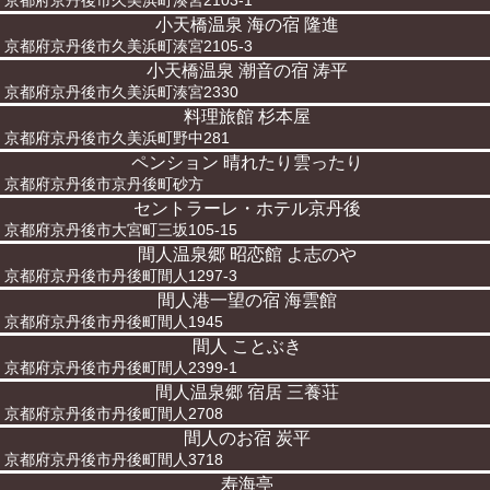
京都府京丹後市久美浜町湊宮2103-1
小天橋温泉 海の宿 隆進
京都府京丹後市久美浜町湊宮2105-3
小天橋温泉 潮音の宿 涛平
京都府京丹後市久美浜町湊宮2330
料理旅館 杉本屋
京都府京丹後市久美浜町野中281
ペンション 晴れたり雲ったり
京都府京丹後市京丹後町砂方
セントラーレ・ホテル京丹後
京都府京丹後市大宮町三坂105-15
間人温泉郷 昭恋館 よ志のや
京都府京丹後市丹後町間人1297-3
間人港一望の宿 海雲館
京都府京丹後市丹後町間人1945
間人 ことぶき
京都府京丹後市丹後町間人2399-1
間人温泉郷 宿居 三養荘
京都府京丹後市丹後町間人2708
間人のお宿 炭平
京都府京丹後市丹後町間人3718
寿海亭