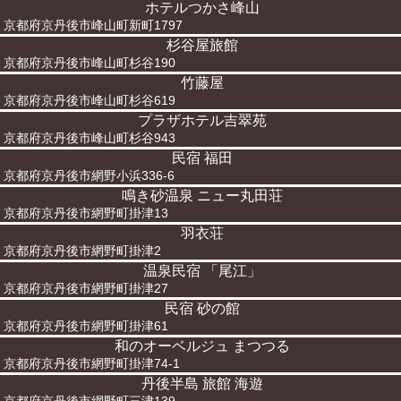
ホテルつかさ峰山
京都府京丹後市峰山町新町1797
杉谷屋旅館
京都府京丹後市峰山町杉谷190
竹藤屋
京都府京丹後市峰山町杉谷619
プラザホテル吉翠苑
京都府京丹後市峰山町杉谷943
民宿 福田
京都府京丹後市網野小浜336-6
鳴き砂温泉 ニュー丸田荘
京都府京丹後市網野町掛津13
羽衣荘
京都府京丹後市網野町掛津2
温泉民宿 「尾江」
京都府京丹後市網野町掛津27
民宿 砂の館
京都府京丹後市網野町掛津61
和のオーベルジュ まつつる
京都府京丹後市網野町掛津74-1
丹後半島 旅館 海遊