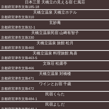
日本三景 天橋立の見える宿 仁風荘
京都府宮津市文珠185-18
天橋立温泉 天橋立ホテル
京都府宮津市文珠310
玄妙庵
京都府宮津市文珠32-1
天橋立温泉民宿 山﨑有智子
京都府宮津市文珠330
天橋立温泉 旅館 松月
京都府宮津市文珠460
天橋立温泉 料理旅館 鳥喜
京都府宮津市文珠463-5
文珠荘 松露亭
京都府宮津市文珠466
天橋立温泉 対橋楼
京都府宮津市文珠471
ワインとお宿 千歳
京都府宮津市文珠472
民宿くらた
京都府宮津市文珠484-1
民宿よしだ