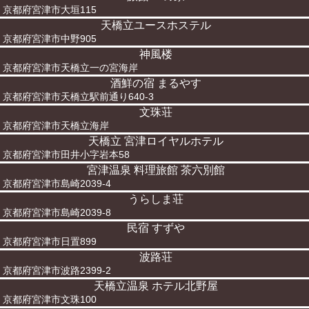
京都府宮津市大垣115
天橋立ユースホステル
京都府宮津市中野905
神風楼
京都府宮津市天橋立一の宮海岸
酒鮮の宿 まるやす
京都府宮津市天橋立駅前通り640-3
文珠荘
京都府宮津市天橋立海岸
天橋立 宮津ロイヤルホテル
京都府宮津市田井小字岩本58
宮津温泉 料理旅館 茶六別館
京都府宮津市島崎2039-4
うらしま荘
京都府宮津市島崎2039-8
民宿 すずや
京都府宮津市日置899
波路荘
京都府宮津市波路2399-2
天橋立温泉 ホテル北野屋
京都府宮津市文珠100