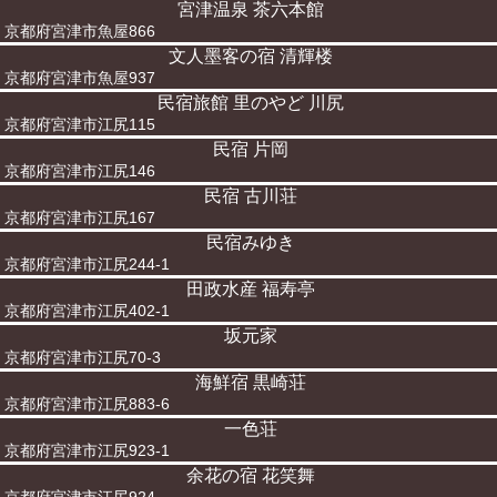
宮津温泉 茶六本館
京都府宮津市魚屋866
文人墨客の宿 清輝楼
京都府宮津市魚屋937
民宿旅館 里のやど 川尻
京都府宮津市江尻115
民宿 片岡
京都府宮津市江尻146
民宿 古川荘
京都府宮津市江尻167
民宿みゆき
京都府宮津市江尻244-1
田政水産 福寿亭
京都府宮津市江尻402-1
坂元家
京都府宮津市江尻70-3
海鮮宿 黒崎荘
京都府宮津市江尻883-6
一色荘
京都府宮津市江尻923-1
余花の宿 花笑舞