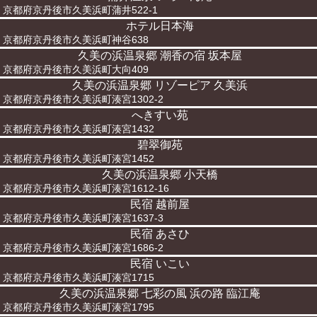
京都府京丹後市久美浜町蒲井522-1
ホテル日本海
京都府京丹後市久美浜町神谷638
久美の浜温泉郷 潮香の宿 坂本屋
京都府京丹後市久美浜町大向409
久美の浜温泉郷 リゾーピア 久美浜
京都府京丹後市久美浜町湊宮1302-2
へきすい苑
京都府京丹後市久美浜町湊宮1432
碧翠御苑
京都府京丹後市久美浜町湊宮1452
久美の浜温泉郷 小天橋
京都府京丹後市久美浜町湊宮1612-16
民宿 越前屋
京都府京丹後市久美浜町湊宮1637-3
民宿 あさひ
京都府京丹後市久美浜町湊宮1686-2
民宿 いこい
京都府京丹後市久美浜町湊宮1715
久美の浜温泉郷 七彩の風 浜の路 臨江庵
京都府京丹後市久美浜町湊宮1795