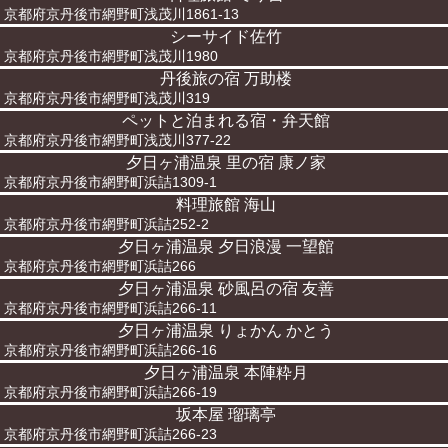
京都府京丹後市網野町浅茂川1861-13
シーサイド佐竹
京都府京丹後市網野町浅茂川1980
丹後旅の宿 万助楼
京都府京丹後市網野町浅茂川319
ペットと泊まれる宿・弁天館
京都府京丹後市網野町浅茂川377-22
夕日ヶ浦温泉 里の宿 康ノ家
京都府京丹後市網野町浜詰1309-1
料理旅館 海山
京都府京丹後市網野町浜詰252-2
夕日ヶ浦温泉 夕日浪漫 一望館
京都府京丹後市網野町浜詰266
夕日ヶ浦温泉 砂風呂の宿 友善
京都府京丹後市網野町浜詰266-11
夕日ヶ浦温泉 りょかん かとう
京都府京丹後市網野町浜詰266-16
夕日ヶ浦温泉 本陣粋月
京都府京丹後市網野町浜詰266-19
坂本屋 瑠璃亭
京都府京丹後市網野町浜詰266-23