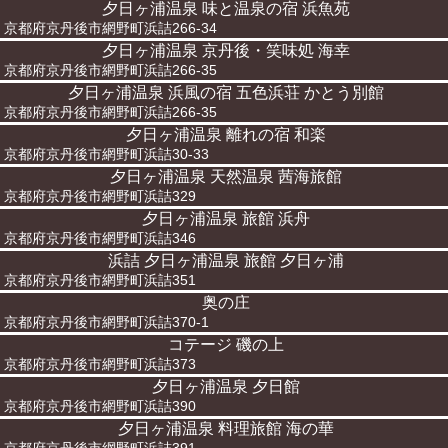
夕日ヶ浦温泉 味と温泉の宿 浜魚苑
京都府京丹後市網野町浜詰266-34
夕日ヶ浦温泉 京丹後・笑味処 海幸
京都府京丹後市網野町浜詰266-35
夕日ヶ浦温泉 浜風の宿 五色浜荘 かとう別館
京都府京丹後市網野町浜詰266-35
夕日ヶ浦温泉 離れの宿 和楽
京都府京丹後市網野町浜詰30-33
夕日ヶ浦温泉 天然温泉 茜海旅館
京都府京丹後市網野町浜詰329
夕日ヶ浦温泉 旅館 浜舟
京都府京丹後市網野町浜詰346
浜詰 夕日ヶ浦温泉 旅館 夕日ヶ浦
京都府京丹後市網野町浜詰351
奥の庄
京都府京丹後市網野町浜詰370-1
コテージ 磯の上
京都府京丹後市網野町浜詰373
夕日ヶ浦温泉 夕日館
京都府京丹後市網野町浜詰390
夕日ヶ浦温泉 料理旅館 海の華