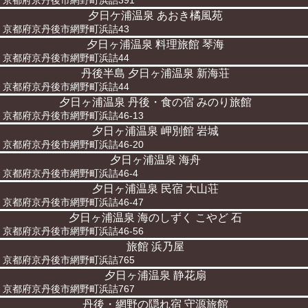
京都府京丹後市網野町浜詰391
夕日ケ浦温泉 あおき橘風苑
京都府京丹後市網野町浜詰43
夕日ヶ浦温泉 料理旅館 琴海
京都府京丹後市網野町浜詰44
丹後半島 夕日ヶ浦温泉 新海荘
京都府京丹後市網野町浜詰44
夕日ヶ浦温泉 丹後・食の宿 みのり旅館
京都府京丹後市網野町浜詰46-13
夕日ヶ浦温泉 岬別館 岩城
京都府京丹後市網野町浜詰46-20
夕日ヶ浦温泉 海舟
京都府京丹後市網野町浜詰46-4
夕日ヶ浦温泉 民宿 大山荘
京都府京丹後市網野町浜詰46-47
夕日ヶ浦温泉 海のしずく こやど 石
京都府京丹後市網野町浜詰46-56
旅館 浜乃屋
京都府京丹後市網野町浜詰765
夕日ヶ浦温泉 静花扇
京都府京丹後市網野町浜詰767
丹後・網野の隠れ宿 守源旅館