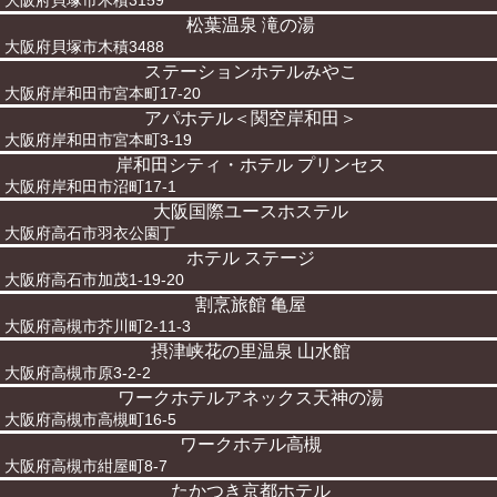
大阪府貝塚市木積3159
松葉温泉 滝の湯
大阪府貝塚市木積3488
ステーションホテルみやこ
大阪府岸和田市宮本町17-20
アパホテル＜関空岸和田＞
大阪府岸和田市宮本町3-19
岸和田シティ・ホテル プリンセス
大阪府岸和田市沼町17-1
大阪国際ユースホステル
大阪府高石市羽衣公園丁
ホテル ステージ
大阪府高石市加茂1-19-20
割烹旅館 亀屋
大阪府高槻市芥川町2-11-3
摂津峡花の里温泉 山水館
大阪府高槻市原3-2-2
ワークホテルアネックス天神の湯
大阪府高槻市高槻町16-5
ワークホテル高槻
大阪府高槻市紺屋町8-7
たかつき京都ホテル