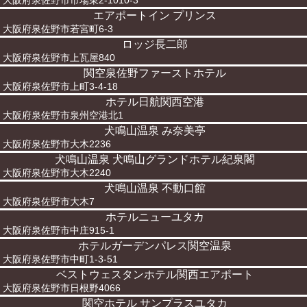
大阪府泉佐野市市場東2-1010-3
エアポートイン プリンス
大阪府泉佐野市若宮町6-3
ロッジ長二郎
大阪府泉佐野市上瓦屋840
関空泉佐野ファーストホテル
大阪府泉佐野市上町3-4-18
ホテル日航関西空港
大阪府泉佐野市泉州空港北1
犬鳴山温泉 み奈美亭
大阪府泉佐野市大木2236
犬鳴山温泉 犬鳴山グランドホテル紀泉閣
大阪府泉佐野市大木2240
犬鳴山温泉 不動口館
大阪府泉佐野市大木7
ホテルニューユタカ
大阪府泉佐野市中庄915-1
ホテルガーデンパレス関空温泉
大阪府泉佐野市中町1-3-51
ベストウェスタンホテル関西エアポート
大阪府泉佐野市日根野4066
関空ホテル サンプラスユタカ