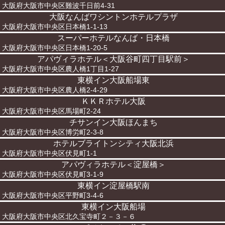
大阪府大阪市中央区難波千日前4-31
大阪なんばワシントンホテルプラザ
大阪府大阪市中央区日本橋1-1-13
スーパーホテルなんば・日本橋
大阪府大阪市中央区日本橋1-20-5
アパヴィラホテル＜大阪谷町四丁目駅前＞
大阪府大阪市中央区農人橋1丁目1-27
東横イン大阪船場東
大阪府大阪市中央区農人橋2-4-29
ＫＫＲホテル大阪
大阪府大阪市中央区馬場町2-24
チサンイン大阪ほんまち
大阪府大阪市中央区博労町2-3-8
ホテルブライトンシティ大阪北浜
大阪府大阪市中央区伏見町1-1
アパヴィラホテル＜淀屋橋＞
大阪府大阪市中央区伏見町3-1-9
東横イン淀屋橋駅南
大阪府大阪市中央区平野町3-4-6
東横イン大阪船場
大阪府大阪市中央区北久宝寺町２－３－６