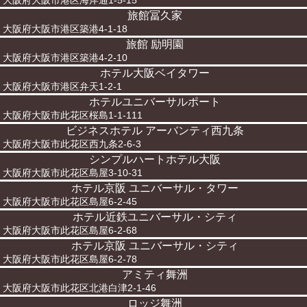
大阪府大阪市港区海岸通1-5-15
旅館冨久家
大阪府大阪市港区築港4-1-18
旅館 励明園
大阪府大阪市港区築港4-2-10
ホテル大阪ベイタワー
大阪府大阪市港区弁天1-2-1
ホテルユニバーサルポート
大阪府大阪市此花区桜島1-1-111
ビジネスホテル アーバンティ西九条
大阪府大阪市此花区西九条2-6-3
シンプルハートホテル大阪
大阪府大阪市此花区島屋3-10-31
ホテル京阪 ユニバーサル・タワー
大阪府大阪市此花区島屋6-2-45
ホテル近鉄ユニバーサル・シティ
大阪府大阪市此花区島屋6-2-68
ホテル京阪 ユニバーサル・シティ
大阪府大阪市此花区島屋6-2-78
アミティ舞洲
大阪府大阪市此花区北港白津2-1-46
ロッジ舞洲