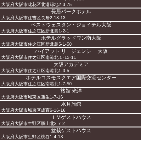
大阪府大阪市此花区北港緑地2-3-75
長居パークホテル
大阪府大阪市住吉区長居2-13-13
ベストウェスタン・ジョイテル大阪
大阪府大阪市住之江区新北島1-2-1
ホテルグラッドワン南大阪
大阪府大阪市住之江区新北島5-1-50
ハイアット リージェンシー 大阪
大阪府大阪市住之江区南港北１-13-11
大阪アカデミア
大阪府大阪市住之江区南港北1-3-5
ホテルコスモスクエア国際交流センター
大阪府大阪市住之江区南港北1-7-50
旅館 光洋
大阪府大阪市城東区蒲生1-7-16
水月旅館
大阪府大阪市城東区成育5-16-16
ＩＭゲストハウス
大阪府大阪市生野区勝山北2-7-2
盆栽ゲストハウス
大阪府大阪市生野区桃谷1-4-13