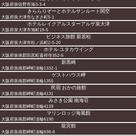
大阪府泉佐野市湊3-3-4
きららりぞーとホテルサンルート関空
大阪府泉大津市なぎさ町5-1
ホテルレイクアルスターアルザ泉大津
大阪府泉大津市旭町18-5
ビジネス旅館 新若松
大阪府泉大津市松ノ浜町2-5-20
ホテル ユタカウイング
大阪府泉南郡田尻町嘉祥寺352-6
新黒崎
大阪府泉南郡岬町淡輪1332-1
ゲストハウス岬
大阪府泉南郡岬町淡輪1355
民宿 おかの旅館
大阪府泉南郡岬町淡輪4131
みさき公園 南海荘
大阪府泉南郡岬町淡輪4139
マリンロッジ海風館
大阪府泉南郡岬町淡輪6190
龍宮館
大阪府泉南郡岬町淡輪838-8