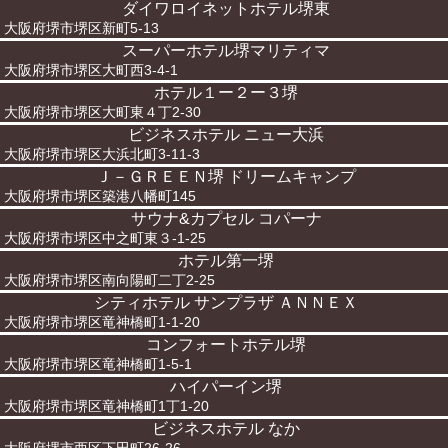
ダイワロイネットホテル堺東
大阪府堺市堺区新町5-13
スーパーホテル堺マリティマ
大阪府堺市堺区大町西3-4-1
ホテル１ー２ー３堺
大阪府堺市堺区大町東４丁2-30
ビジネスホテル ニュー大浜
大阪府堺市堺区大浜北町3-11-3
Ｊ－ＧＲＥＥＮ堺 ドリームキャンプ
大阪府堺市堺区築港八幡町145
サウナ&カプセル コパーナ
大阪府堺市堺区中之町東３-1-25
ホテル第一堺
大阪府堺市堺区南向陽町二丁2-25
シティホテル サンプラザ ＡＮＮＥＸ
大阪府堺市堺区竜神橋町1-1-20
コンフォートホテル堺
大阪府堺市堺区竜神橋町1-5-1
ハイパーイン堺
大阪府堺市堺区竜神橋町1丁1-20
ビジネスホテル なか