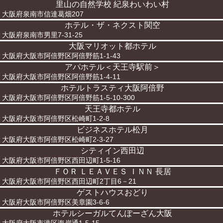
里山の自然学校 紀泉わいわい村
大阪府泉南市信達葛畑207
ホテル・ザ・ネクスト関空
大阪府泉南市男里7-31-25
大阪マリオット都ホテル
大阪府大阪市阿倍野区阿倍野筋1-1-43
アパホテル＜天王寺駅前＞
大阪府大阪市阿倍野区阿倍野筋1-4-11
ホテルトラスティ大阪阿倍野
大阪府大阪市阿倍野区阿倍野筋1-5-10-300
天王寺都ホテル
大阪府大阪市阿倍野区松崎町1-2-8
ビジネスホテル松月
大阪府大阪市阿倍野区松崎町2-3-27
シティイン西田辺
大阪府大阪市阿倍野区西田辺町1-5-16
ＦＯＲ ＬＥＡＶＥＳ ＩＮＮ 長居
大阪府大阪市阿倍野区西田辺町2丁目6－21
ゲストハウスおどり
大阪府大阪市阿倍野区美章園3-6-6
ホテルシーガルてんぽーざん大阪