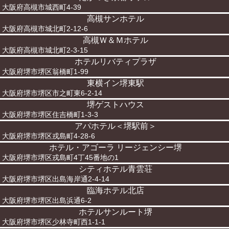
大阪府高槻市城西町4-39
高槻サンホテル
大阪府高槻市城北町2-12-6
高槻Ｗ＆Ｍホテル
大阪府高槻市城北町2-3-15
ホテルリバティプラザ
大阪府堺市堺区翁橋町1-99
東横イン堺東駅
大阪府堺市堺区市之町東6-2-14
堺ゲストハウス
大阪府堺市堺区住吉橋町1-3-3
アパホテル＜堺駅前＞
大阪府堺市堺区戎島町4-28-6
ホテル・アゴーラ リージェンシー堺
大阪府堺市堺区戎島町4丁45番地の1
シティホテル青雲荘
大阪府堺市堺区出島海岸通2-4-14
臨海ホテル北店
大阪府堺市堺区出島浜通6-2
ホテルサンルート堺
大阪府堺市堺区少林寺町西1-1-1