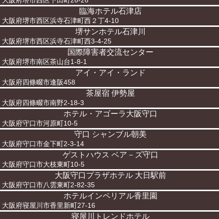
大阪府堺市西区下田町26-26
臨海ホテル石津店
大阪府堺市西区浜寺石津町西２丁4-10
堺サンホテル石津川
大阪府堺市西区浜寺石津町西3-4-25
国際障害者交流センター
大阪府堺市南区茶山台1-8-1
アイ・アイ・ランド
大阪府四條畷市逢阪458
茶屋宿 伊勢屋
大阪府四條畷市南野2-18-3
ホテル・アゴーラ大阪守口
大阪府守口市河原町10-5
守口 シャンブル朝美
大阪府守口市金下町2-3-14
ゲストハウス ベア－ズ守口
大阪府守口市大枝東町10-5
大阪守口プラザホテル 大日駅前
大阪府守口市八雲東町2-82-35
ホテルインペリアル香里園
大阪府寝屋川市香里新町27-16
寝屋川トレンドホテル