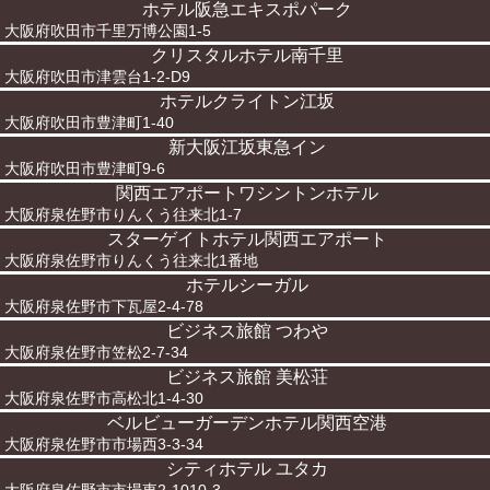
ホテル阪急エキスポパーク
大阪府吹田市千里万博公園1-5
クリスタルホテル南千里
大阪府吹田市津雲台1-2-D9
ホテルクライトン江坂
大阪府吹田市豊津町1-40
新大阪江坂東急イン
大阪府吹田市豊津町9-6
関西エアポートワシントンホテル
大阪府泉佐野市りんくう往来北1-7
スターゲイトホテル関西エアポート
大阪府泉佐野市りんくう往来北1番地
ホテルシーガル
大阪府泉佐野市下瓦屋2-4-78
ビジネス旅館 つわや
大阪府泉佐野市笠松2-7-34
ビジネス旅館 美松荘
大阪府泉佐野市高松北1-4-30
ベルビューガーデンホテル関西空港
大阪府泉佐野市市場西3-3-34
シティホテル ユタカ