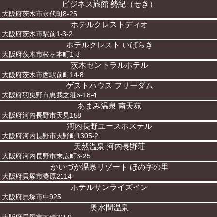
ビジネス旅館 勢紀（せき）
大阪府茨木市永代町8-25
ホテルクレストディオ
大阪府茨木市駅前1-3-2
ホテルクレスト いばらき
大阪府茨木市松ヶ本町1-8
茨木セントラルホテル
大阪府茨木市西駅前町14-8
ゲストハウス フリーダム
大阪府羽曳野市恵我之荘6-18-4
あまみ温泉 南天苑
大阪府河内長野市天見158
河内長野ユースホステル
大阪府河内長野市天野町1305-2
天然温泉 河内長野荘
大阪府河内長野市末広町3-25
かいづか温泉リゾート ほの字の里
大阪府貝塚市蕎原2114
ホテルサンライズイン
大阪府貝塚市中925
奥水間温泉