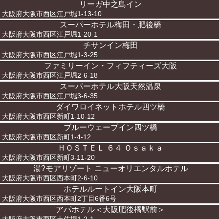
リーガ中之島イン
大阪府大阪市西区江戸堀1-13-10
スーパーホテル梅田・肥後橋
大阪府大阪市西区江戸堀1-20-1
チサンイン梅田
大阪府大阪市西区江戸堀1-3-25
ファミリーイン・フィフティーズ大阪
大阪府大阪市西区江戸堀2-6-18
スーパーホテル大阪天然温泉
大阪府大阪市西区江戸堀3-6-35
ダイワロイネットホテル四ツ橋
大阪府大阪市西区新町1-10-12
ブルーウェーブイン四ツ橋
大阪府大阪市西区新町1-4-12
ＨＯＳＴＥＬ ６４ Ｏｓａｋａ
大阪府大阪市西区新町3-11-20
湯?モアリゾート ニューオリエンタルホテル
大阪府大阪市西区西本町2-6-10
ホテルルートイン大阪本町
大阪府大阪市西区西本町2丁目6番6号
アパホテル＜大阪肥後橋駅前＞