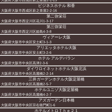
大阪府大阪市西成区萩之茶屋2-1-23
ビジネスホテル 和香
大阪府大阪市西成区萩之茶屋2-2-16
第二弥栄荘
大阪府大阪市西淀川区花川1-3-17
第三弥栄荘
大阪府大阪市西淀川区姫島4-3-8
ヴィアーレ大阪
大阪府大阪市中央区安土町3-1-3
アリエッタホテル大阪
大阪府大阪市中央区安土町3-2-6
ホテル アルデバラン
大阪府大阪市中央区高津2-3-6
ダイワロイネットホテル大阪北浜
大阪府大阪市中央区高麗橋2-2-14
三井ガーデンホテル大阪淀屋橋
大阪府大阪市中央区高麗橋2-5-7
ホテルユニゾ大阪淀屋橋
大阪府大阪市中央区高麗橋4-2-7
アズガーデン日本橋
大阪府大阪市中央区宗右衛門町1-6
ホテルメトロＴｈｅ２１