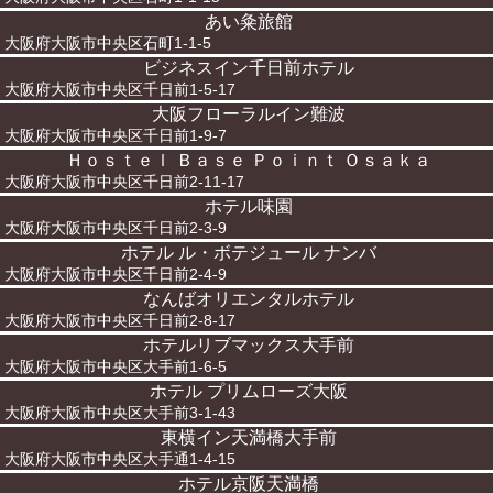
あい粂旅館
大阪府大阪市中央区石町1-1-5
ビジネスイン千日前ホテル
大阪府大阪市中央区千日前1-5-17
大阪フローラルイン難波
大阪府大阪市中央区千日前1-9-7
Ｈｏｓｔｅｌ Ｂａｓｅ Ｐｏｉｎｔ Ｏｓａｋａ
大阪府大阪市中央区千日前2-11-17
ホテル味園
大阪府大阪市中央区千日前2-3-9
ホテル ル・ボテジュール ナンバ
大阪府大阪市中央区千日前2-4-9
なんばオリエンタルホテル
大阪府大阪市中央区千日前2-8-17
ホテルリブマックス大手前
大阪府大阪市中央区大手前1-6-5
ホテル プリムローズ大阪
大阪府大阪市中央区大手前3-1-43
東横イン天満橋大手前
大阪府大阪市中央区大手通1-4-15
ホテル京阪天満橋