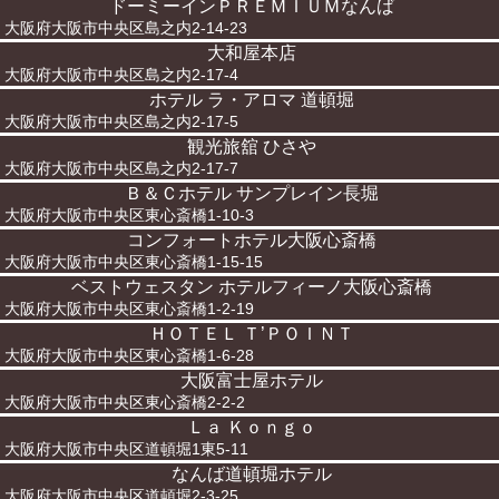
ドーミーインＰＲＥＭＩＵＭなんば
大阪府大阪市中央区島之内2-14-23
大和屋本店
大阪府大阪市中央区島之内2-17-4
ホテル ラ・アロマ 道頓堀
大阪府大阪市中央区島之内2-17-5
観光旅舘 ひさや
大阪府大阪市中央区島之内2-17-7
Ｂ＆Ｃホテル サンプレイン長堀
大阪府大阪市中央区東心斎橋1-10-3
コンフォートホテル大阪心斎橋
大阪府大阪市中央区東心斎橋1-15-15
ベストウェスタン ホテルフィーノ大阪心斎橋
大阪府大阪市中央区東心斎橋1-2-19
ＨＯＴＥＬ Ｔ’ＰＯＩＮＴ
大阪府大阪市中央区東心斎橋1-6-28
大阪富士屋ホテル
大阪府大阪市中央区東心斎橋2-2-2
Ｌａ Ｋｏｎｇｏ
大阪府大阪市中央区道頓堀1東5-11
なんば道頓堀ホテル
大阪府大阪市中央区道頓堀2-3-25