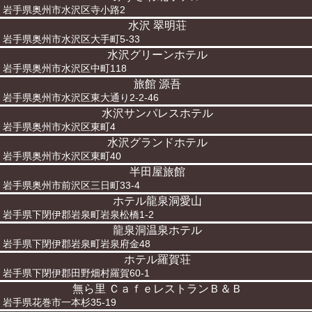
岩手県奥州市水沢区寺小路2
水沢 翠明荘
岩手県奥州市水沢区大手町5-33
水沢グリーンホテル
岩手県奥州市水沢区中町118
旅館 源吾
岩手県奥州市水沢区東大通り2-2-46
水沢サンパレスホテル
岩手県奥州市水沢区東町4
水沢グランドホテル
岩手県奥州市水沢区東町40
半田屋旅館
岩手県奥州市前沢区三日町33-4
ホテル龍泉洞愛山
岩手県下閉伊郡岩泉町岩泉松橋1-2
龍泉洞温泉ホテル
岩手県下閉伊郡岩泉町岩泉府金48
ホテル羅賀荘
岩手県下閉伊郡田野畑村羅賀60-1
無ら里 ＣａｆｅレストランＢ＆Ｂ
岩手県花巻市一本杉35-19