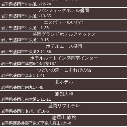
岩手県盛岡市中央通1-12-24
パシフィックホテル盛岡
岩手県盛岡市中央通1-13-55
エスポワールいわて
岩手県盛岡市中央通1-1-38
盛岡グランドホテルアネックス
岩手県盛岡市中央通1-9-16
ホテルエース盛岡
岩手県盛岡市中央通2-11-35
ホテルルートイン盛岡南インター
岩手県盛岡市津志田14地割167
つどいの森・こもれびの宿
岩手県盛岡市湯沢1-1-41
北ホテル
岩手県盛岡市内丸17-45
旅館大和
岩手県盛岡市南大通1-11-11
盛岡リフホテル
岩手県盛岡市名須川町18-5
志羅山 旅館
岩手県西磐井郡平泉町平泉志羅山139-8