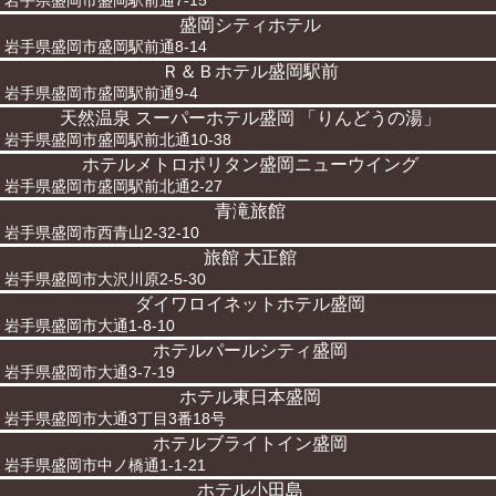
岩手県盛岡市盛岡駅前通7-15
盛岡シティホテル
岩手県盛岡市盛岡駅前通8-14
Ｒ＆Ｂホテル盛岡駅前
岩手県盛岡市盛岡駅前通9-4
天然温泉 スーパーホテル盛岡 「りんどうの湯」
岩手県盛岡市盛岡駅前北通10-38
ホテルメトロポリタン盛岡ニューウイング
岩手県盛岡市盛岡駅前北通2-27
青滝旅館
岩手県盛岡市西青山2-32-10
旅館 大正館
岩手県盛岡市大沢川原2-5-30
ダイワロイネットホテル盛岡
岩手県盛岡市大通1-8-10
ホテルパールシティ盛岡
岩手県盛岡市大通3-7-19
ホテル東日本盛岡
岩手県盛岡市大通3丁目3番18号
ホテルブライトイン盛岡
岩手県盛岡市中ノ橋通1-1-21
ホテル小田島