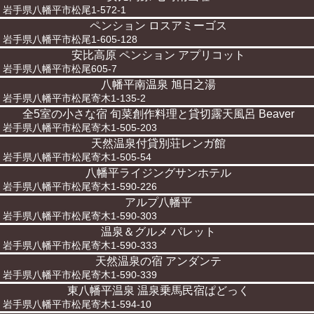
岩手県八幡平市松尾1-572-1
ペンション ロスアミーゴス
岩手県八幡平市松尾1-605-128
安比高原 ペンション アプリコット
岩手県八幡平市松尾605-7
八幡平南温泉 旭日之湯
岩手県八幡平市松尾寄木1-135-2
全5室の小さな宿 旬菜創作料理と貸切露天風呂 Beaver
岩手県八幡平市松尾寄木1-505-203
天然温泉付貸別荘レンガ館
岩手県八幡平市松尾寄木1-505-54
八幡平ライジングサンホテル
岩手県八幡平市松尾寄木1-590-226
アルプ八幡平
岩手県八幡平市松尾寄木1-590-303
温泉＆グルメ パレット
岩手県八幡平市松尾寄木1-590-333
天然温泉の宿 アンダンテ
岩手県八幡平市松尾寄木1-590-339
東八幡平温泉 温泉乗馬民宿ぱどっく
岩手県八幡平市松尾寄木1-594-10