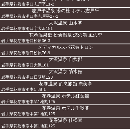
岩手県花巻市湯口志戸平11-2
志戸平温泉 湯の杜 ホテル志戸平
岩手県花巻市湯口字志戸平27-1
大沢温泉 山水閣
岩手県花巻市湯口字大沢181
花巻温泉郷 松倉温泉 悠の湯 風の季
岩手県花巻市湯口松原36-3
メディカルスパ花巻トロン
岩手県花巻市湯口松原76-9
大沢温泉 自炊部
岩手県花巻市湯口大沢181
大沢温泉 菊水館
岩手県花巻市湯口日蔭坂123
花巻温泉 割烹旅館 廣美亭
岩手県花巻市湯本1-88-1
花巻温泉 ホテル紅葉館
岩手県花巻市湯本第1地割125
花巻温泉 ホテル千秋閣
岩手県花巻市湯本第1地割125
花巻温泉 佳松園
岩手県花巻市湯本第1地割125