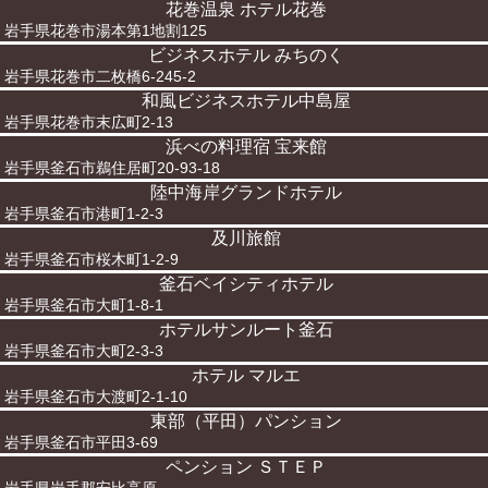
花巻温泉 ホテル花巻
岩手県花巻市湯本第1地割125
ビジネスホテル みちのく
岩手県花巻市二枚橋6-245-2
和風ビジネスホテル中島屋
岩手県花巻市末広町2-13
浜べの料理宿 宝来館
岩手県釜石市鵜住居町20-93-18
陸中海岸グランドホテル
岩手県釜石市港町1-2-3
及川旅館
岩手県釜石市桜木町1-2-9
釜石ベイシティホテル
岩手県釜石市大町1-8-1
ホテルサンルート釜石
岩手県釜石市大町2-3-3
ホテル マルエ
岩手県釜石市大渡町2-1-10
東部（平田）パンション
岩手県釜石市平田3-69
ペンション ＳＴＥＰ