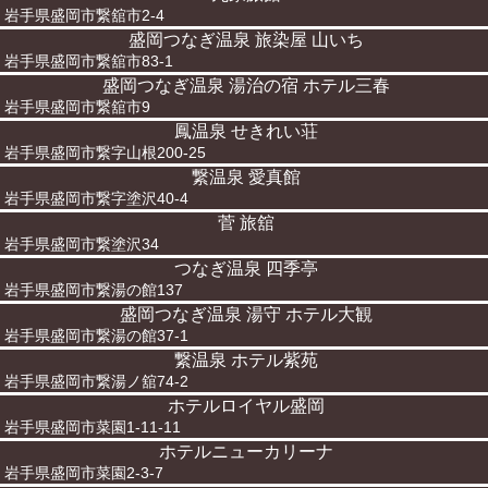
岩手県盛岡市繋舘市2-4
盛岡つなぎ温泉 旅染屋 山いち
岩手県盛岡市繋舘市83-1
盛岡つなぎ温泉 湯治の宿 ホテル三春
岩手県盛岡市繋舘市9
鳳温泉 せきれい荘
岩手県盛岡市繋字山根200-25
繋温泉 愛真館
岩手県盛岡市繋字塗沢40-4
菅 旅舘
岩手県盛岡市繋塗沢34
つなぎ温泉 四季亭
岩手県盛岡市繋湯の館137
盛岡つなぎ温泉 湯守 ホテル大観
岩手県盛岡市繋湯の館37-1
繋温泉 ホテル紫苑
岩手県盛岡市繋湯ノ舘74-2
ホテルロイヤル盛岡
岩手県盛岡市菜園1-11-11
ホテルニューカリーナ
岩手県盛岡市菜園2-3-7