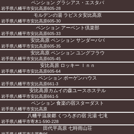
ペンション グラシアス・エスタバ
岩手県八幡平市安比高原605-28
モルデンの湯 ラビスタ安比高原
岩手県八幡平市安比高原605-30
ペンション アーベント倶楽部
岩手県八幡平市安比高原605-33
安比高原 ペンション サンダーパパ
岩手県八幡平市安比高原605-35
安比高原 ペンション ユングフラウ
岩手県八幡平市安比高原605-45
安比高原 ロッキー Ｉｎｎ
岩手県八幡平市安比高原605-64
ペンション ボーゲンハウス
岩手県八幡平市安比高原661-3
安比高原カムイの森ユースホステル
岩手県八幡平市安比高原661-5
ペンション 食楽の宿スターダスト
岩手県八幡平市安比高原
八幡平温泉郷 くつろぎの宿 元湯 七滝
岩手県八幡平市寄木1-590-228
田代平高原 七時雨山荘