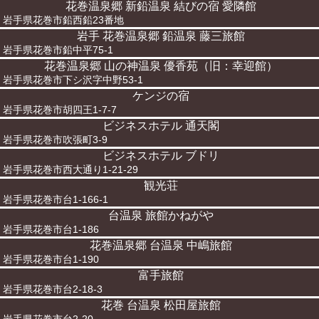
花巻温泉郷 新鉛温泉 結びの宿 愛隣館
岩手県花巻市鉛西鉛23番地
岩手 花巻温泉郷 鉛温泉 藤三旅館
岩手県花巻市鉛中平75-1
花巻温泉郷 山の神温泉 優香苑（旧：幸迎館）
岩手県花巻市下シ沢字中野53-1
ケンジの宿
岩手県花巻市胡四王1-7-7
ビジネスホテル 通天閣
岩手県花巻市吹張町3-9
ビジネスホテル ブドリ
岩手県花巻市西大通り1-21-29
観光荘
岩手県花巻市台1-166-1
台温泉 旅館かねがや
岩手県花巻市台1-186
花巻温泉郷 台温泉 中嶋旅館
岩手県花巻市台1-190
富手旅館
岩手県花巻市台2-18-3
花巻 台温泉 松田屋旅館