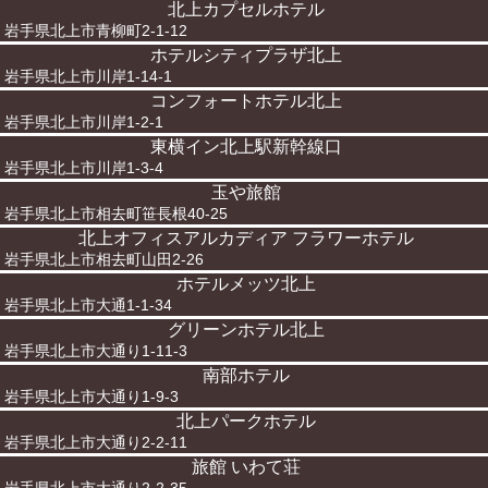
北上カプセルホテル
岩手県北上市青柳町2-1-12
ホテルシティプラザ北上
岩手県北上市川岸1-14-1
コンフォートホテル北上
岩手県北上市川岸1-2-1
東横イン北上駅新幹線口
岩手県北上市川岸1-3-4
玉や旅館
岩手県北上市相去町笹長根40-25
北上オフィスアルカディア フラワーホテル
岩手県北上市相去町山田2-26
ホテルメッツ北上
岩手県北上市大通1-1-34
グリーンホテル北上
岩手県北上市大通り1-11-3
南部ホテル
岩手県北上市大通り1-9-3
北上パークホテル
岩手県北上市大通り2-2-11
旅館 いわて荘