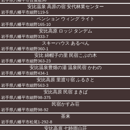
岩手県八幡平市古屋敷96
安比温泉 高原の宿 安代林業センター
岩手県八幡平市細野119-5
ペンション ウィング ライト
岩手県八幡平市細野165-10
安比高原 ロッジ タンデム
岩手県八幡平市細野333-7
スキーハウス あるぺん
岩手県八幡平市細野360-1
安比 綿帽子の里 民宿こぶの木
岩手県八幡平市細野363-23
安比温泉豊畑の湯 温泉民宿 かわの
岩手県八幡平市細野434-1
安比高原 里渡り宿 ふるさと
岩手県八幡平市細野563-3
安比高原 民宿 まきば
岩手県八幡平市細野98-375
民宿かすみ荘
岩手県八幡平市細野98-92
茶来
岩手県八幡平市松尾1-292-8
安比高原 七時雨山荘