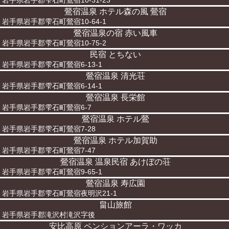
岩手県岩手郡雫石町鶯宿10-31-23
鶯宿温泉 ホテル森の風 鶯宿
岩手県岩手郡雫石町鶯宿10-64-1
鶯宿温泉の宿 赤い風車
岩手県岩手郡雫石町鶯宿10-75-2
民宿 とちない
岩手県岩手郡雫石町鶯宿6-13-1
鶯宿温泉 清光荘
岩手県岩手郡雫石町鶯宿6-14-1
鶯宿温泉 長栄館
岩手県岩手郡雫石町鶯宿6-7
鶯宿温泉 ホテル鶯
岩手県岩手郡雫石町鶯宿7-28
鶯宿温泉 ホテル加賀助
岩手県岩手郡雫石町鶯宿7-47
鶯宿温泉 温泉民宿 あけぼの荘
岩手県岩手郡雫石町鶯宿9-65-1
鶯宿温泉 寿広園
岩手県岩手郡雫石町鶯宿夜明沢21-1
畠山旅館
岩手県岩手郡滝沢村滝沢字後
安比高原 ペンションアーラ・ワッカ