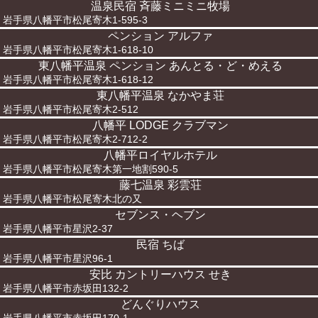
温泉民宿 斉藤ミニミニ牧場
岩手県八幡平市松尾寄木1-595-3
ペンション アルファ
岩手県八幡平市松尾寄木1-618-10
東八幡平温泉 ペンション あんとる・ど・めえる
岩手県八幡平市松尾寄木1-618-12
東八幡平温泉 なかやま荘
岩手県八幡平市松尾寄木2-512
八幡平 LODGE クラブマン
岩手県八幡平市松尾寄木2-712-2
八幡平ロイヤルホテル
岩手県八幡平市松尾寄木第一地割590-5
藤七温泉 彩雲荘
岩手県八幡平市松尾寄木北の又
セブンス・ヘブン
岩手県八幡平市星沢2-37
民宿 ちば
岩手県八幡平市星沢96-1
安比 カントリーハウス せき
岩手県八幡平市赤坂田132-2
どんぐりハウス