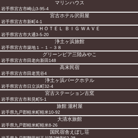
マリンハウス
岩手県宮古市崎山3-95-4
宮古ホテル沢田屋
岩手県宮古市新町4-1
ＨＯＴＥＬ ＢＩＧ ＷＡＶＥ
岩手県宮古市大通3-5-20
浄土ヶ浜旅館
岩手県宮古市築地１－１－３８
グリーンピア三陸みやこ
岩手県宮古市田老向新田148
高末民宿
岩手県宮古市田老荒谷4
浄土ヶ浜パークホテル
岩手県宮古市日立浜町32-4
宮古ステーション古窯
岩手県宮古市和見町5-1
旅館 瀧村屋
岩手県九戸郡軽米町軽米10-92
大清水旅館
岩手県九戸郡軽米町軽米8-26
国民宿舎えぼし荘