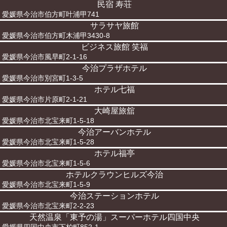
民宿 寿荘
愛媛県今治市伯方町叶浦甲741
サラサヤ旅館
愛媛県今治市伯方町木浦甲3430-8
ビジネス旅館 笑福
愛媛県今治市風早町2-1-16
今治プラザホテル
愛媛県今治市別宮町1-3-5
ホテル七福
愛媛県今治市片原町2-1-21
大崎屋旅舘
愛媛県今治市北宝来町1-5-18
今治アーバンホテル
愛媛県今治市北宝来町1-5-28
ホテル福亭
愛媛県今治市北宝来町1-5-6
ホテルクラウンヒルズ今治
愛媛県今治市北宝来町1-5-9
今治ステーションホテル
愛媛県今治市北宝来町2-2-23
天然温泉「東予の湯」スーパーホテル四国中央