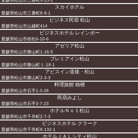
愛媛県松山市三番町5-13-1
スカイホテル
愛媛県松山市三番町8-9-1
ビジネス民宿 松山
愛媛県松山市山越町414
ビジネスホテル レインボー
愛媛県松山市枝松6-10-6
アゼリア松山
愛媛県松山市勝山町1-16-5
プレミアイン松山
愛媛県松山市勝山町１-18-1
アビスイン道後・松山
愛媛県松山市勝山町2-3-3
料理旅館 栴檀
愛媛県松山市石手1-3-28
民宿みよし
愛媛県松山市石手3-7-23
ホテルＮｏ１松山
愛媛県松山市千舟町2-7-3
ビジネスホテル クラーク
愛媛県松山市千舟町8-132-1
ホテルＪＡＬシティ松山