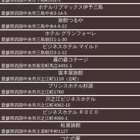
愛媛県四国中央市下柏町852-1
ホテルリブマックス伊予三島
愛媛県四国中央市三島中央3-14-5
旅館つるや
愛媛県四国中央市三島中央4-9-22
ホテル グランフォーレ
愛媛県四国中央市三島朝日1-1-30
ビジネスホテル マイルド
愛媛県四国中央市三島朝日3-1-12
霧の森コテージ
愛媛県四国中央市新宮町馬立4491-1
坂本屋旅館
愛媛県四国中央市川之江町1118（古町）
プリンスホテル杉源
愛媛県四国中央市川之江町1760
川之江ビジネスホテル
愛媛県四国中央市川之江町4062-15
ビジネスホテル ＲＯＣＯ
愛媛県四国中央市川之江町4066-1
松屋旅館
愛媛県四国中央市土居町中村1127
つたの家