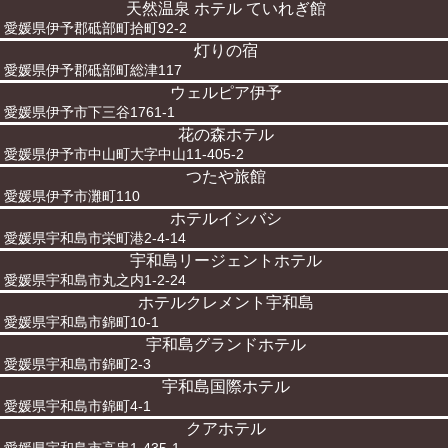
天然温泉 ホテル ていれぎ館
愛媛県伊予郡砥部町拾町92-2
灯りの宿
愛媛県伊予郡砥部町総津117
ウェルピア伊予
愛媛県伊予市下三谷1761-1
花の森ホテル
愛媛県伊予市中山町大字中山11-405-2
つたや旅館
愛媛県伊予市灘町110
ホテルイシバシ
愛媛県宇和島市栄町港2-4-14
宇和島リージェントホテル
愛媛県宇和島市丸之内1-2-24
ホテルクレメント宇和島
愛媛県宇和島市錦町10-1
宇和島グランドホテル
愛媛県宇和島市錦町2-3
宇和島国際ホテル
愛媛県宇和島市錦町4-1
クアホテル