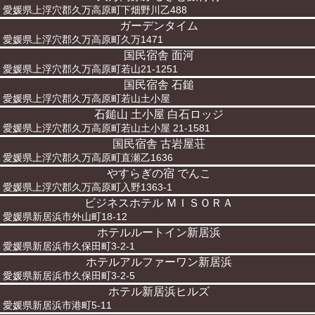
愛媛県上浮穴郡久万高原町下畑野川乙488
ガーデンタイム
愛媛県上浮穴郡久万高原町久万1471
国民宿舎 面河
愛媛県上浮穴郡久万高原町若山21-1251
国民宿舎 石鎚
愛媛県上浮穴郡久万高原町若山土小屋
石鎚山 土小屋 白石ロッジ
愛媛県上浮穴郡久万高原町若山土小屋 21-1581
国民宿舎 古岩屋荘
愛媛県上浮穴郡久万高原町直瀬乙1636
やすらぎの宿 でんこ
愛媛県上浮穴郡久万高原町入野1363-1
ビジネスホテル ＭＩＳＯＲＡ
愛媛県新居浜市外山町18-12
ホテルルートイン新居浜
愛媛県新居浜市久保田町3-2-1
ホテルアルファーワン新居浜
愛媛県新居浜市久保田町3-2-5
ホテル新居浜ヒルズ
愛媛県新居浜市港町5-11