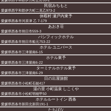
愛媛県西宇和郡伊方町正野33-2
民宿みちもと
愛媛県西宇和郡伊方町二見乙973-2
休暇村 瀬戸内東予
愛媛県西条市河原津 乙 7-179
あおき荘
愛媛県西条市朔日市559-3
パシフィックホテル
愛媛県西条市朔日市船元753-22
ホテル ユニバース
愛媛県西条市三津屋南6-15
ホテル東予
愛媛県西条市三津屋南6-22
ターミナルホテル東予
愛媛県西条市三津屋南6-29
日の出屋旅館
愛媛県西条市小松町石鎚417
湯の里 小町温泉 しこくや
愛媛県西条市小松町明穂甲50
ホテルルートイン 西条
愛媛県西条市新田北新田191-1
たちばな