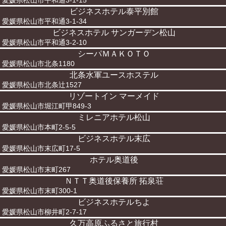
愛媛県松山市平和通3-1-15
ビジネスホテル泰平別館
愛媛県松山市平和通3-1-34
ビジネスホテル サンガーデン松山
愛媛県松山市平和通3-2-10
シーパＭＡＫＯＴＯ
愛媛県松山市北条1180
北条水軍ユースホステル
愛媛県松山市北条辻1527
リゾートイン マーメイド
愛媛県松山市堀江町甲849-3
ミレニアホテル松山
愛媛県松山市本町2-5-5
ビジネスホテル末広
愛媛県松山市末広町17-5
ホテル奥道後
愛媛県松山市末町267
ＮＴＴ奥道後保養所 拓泉荘
愛媛県松山市末町300-1
ビジネスホテルちよ
愛媛県松山市柳井町2-7-17
久万高原ふるさと旅行村