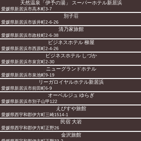
天然温泉「伊予の湯」 スーパーホテル新居浜
愛媛県新居浜市高木町3-7
別子荘
愛媛県新居浜市坂井町2-6-26
清乃家旅館
愛媛県新居浜市政枝町2-6-38
ビジネスホテル 柳屋
愛媛県新居浜市西原町2-4-26
ビジネスホテル しづか
愛媛県新居浜市泉宮町2-30
ニューグランドホテル
愛媛県新居浜市泉池町9-19
リーガロイヤルホテル新居浜
愛媛県新居浜市前田町6-9
オーベルジュ ゆらぎ
愛媛県新居浜市別子山甲122
えびすや旅館
愛媛県西宇和郡伊方町三崎1514-1
民宿 大岩
愛媛県西宇和郡伊方町正野26
金沢旅館