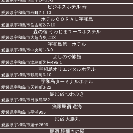
愛媛県宇和島市高串1-435-1
ビジネスホテル 寿
愛媛県宇和島市寿町2-1-10
ホテルＣＯＲＡＬ宇和島
愛媛県宇和島市住吉町2-7-10
森の宿 うわじまユースホステル
愛媛県宇和島市大超寺奥 二区
宇和島第一ホテル
愛媛県宇和島市中央町1-3-9
よしのや旅館
愛媛県宇和島市津島町岩松495-1
宇和島オリエンタルホテル
愛媛県宇和島市鶴島町6-10
宇和島ターミナルホテル
愛媛県宇和島市天神町3-22
島民宿 つわぶき
愛媛県宇和島市日振島682
漁家民宿 遊海
愛媛県宇和島市平浦995
民宿 大勝丸
愛媛県宇和島市遊子2696
民宿 段畑さの屋