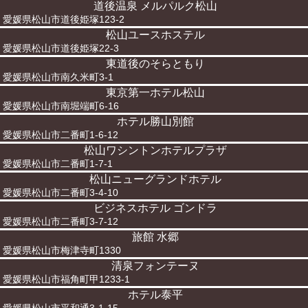
道後温泉 メルパルク松山
愛媛県松山市道後姫塚123-2
松山ユースホステル
愛媛県松山市道後姫塚22-3
東道後のそらともり
愛媛県松山市南久米町3-1
東京第一ホテル松山
愛媛県松山市南堀端町6-16
ホテル勝山別館
愛媛県松山市二番町1-6-12
松山ワシントンホテルプラザ
愛媛県松山市二番町1-7-1
松山ニューグランドホテル
愛媛県松山市二番町3-4-10
ビジネスホテル ゴンドラ
愛媛県松山市二番町3-7-12
旅館 水郷
愛媛県松山市梅津寺町1330
清泉フォンテーヌ
愛媛県松山市福角町甲1233-1
ホテル泰平