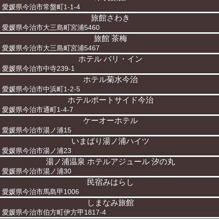
愛媛県今治市常盤町1-1-4
旅館さわき
愛媛県今治市大三島町宮浦5460
旅館 茶梅
愛媛県今治市大三島町宮浦5467
ホテル バリ・イン
愛媛県今治市中寺239-1
ホテル菊水今治
愛媛県今治市中浜町1-2-5
ホテルポートサイド今治
愛媛県今治市通町1-4-7
ケーオーホテル
愛媛県今治市湯ノ浦15
いまばり湯ノ浦ハイツ
愛媛県今治市湯ノ浦23
湯ノ浦温泉 ホテルアジュール 汐の丸
愛媛県今治市湯ノ浦30
民宿みはらし
愛媛県今治市馬島甲1006
しまなみ旅館
愛媛県今治市伯方町伊方甲1817-4