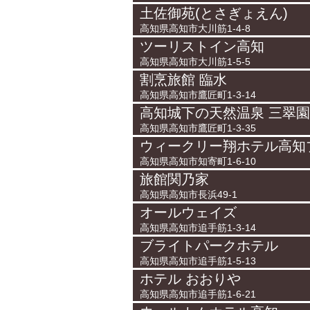
土佐御苑(とさぎょえん)
高知県高知市大川筋1-4-8
ツーリストイン高知
高知県高知市大川筋1-5-5
割烹旅館 臨水
高知県高知市鷹匠町1-3-14
高知城下の天然温泉 三翠園
高知県高知市鷹匠町1-3-35
ウィークリー翔ホテル高知
高知県高知市知寄町1-6-10
旅館関乃家
高知県高知市長浜49-1
オールウェイズ
高知県高知市追手筋1-3-14
ブライトパークホテル
高知県高知市追手筋1-5-13
ホテル おおりや
高知県高知市追手筋1-6-21