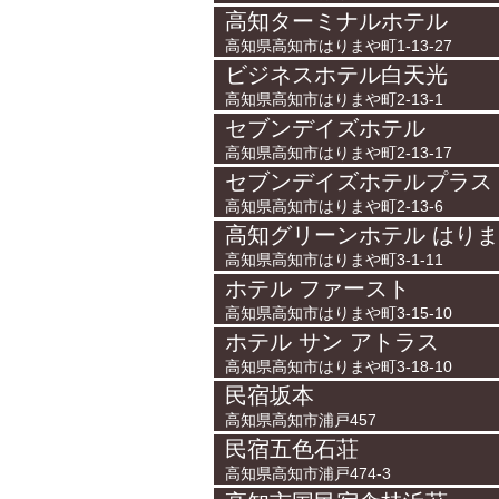
高知ターミナルホテル
高知県高知市はりまや町1-13-27
ビジネスホテル白天光
高知県高知市はりまや町2-13-1
セブンデイズホテル
高知県高知市はりまや町2-13-17
セブンデイズホテルプラス
高知県高知市はりまや町2-13-6
高知グリーンホテル はり
高知県高知市はりまや町3-1-11
ホテル ファースト
高知県高知市はりまや町3-15-10
ホテル サン アトラス
高知県高知市はりまや町3-18-10
民宿坂本
高知県高知市浦戸457
民宿五色石荘
高知県高知市浦戸474-3