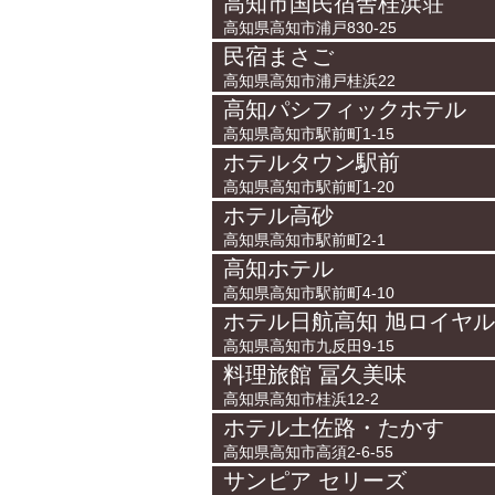
高知市国民宿舎桂浜荘
高知県高知市浦戸830-25
民宿まさご
高知県高知市浦戸桂浜22
高知パシフィックホテル
高知県高知市駅前町1-15
ホテルタウン駅前
高知県高知市駅前町1-20
ホテル高砂
高知県高知市駅前町2-1
高知ホテル
高知県高知市駅前町4-10
ホテル日航高知 旭ロイヤル
高知県高知市九反田9-15
料理旅館 冨久美味
高知県高知市桂浜12-2
ホテル土佐路・たかす
高知県高知市高須2-6-55
サンピア セリーズ