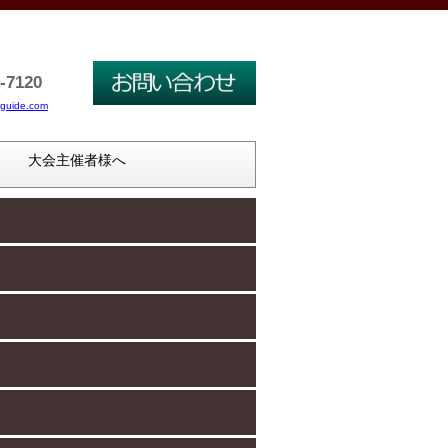
-7120
0
guide.com
大会主催者様へ