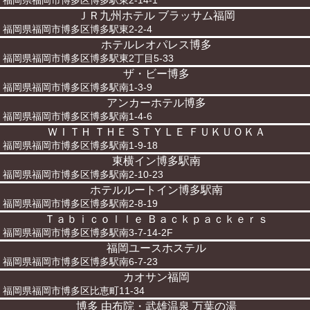
福岡県福岡市博多区博多駅東2-14-1
ＪＲ九州ホテル ブラッサム福岡
福岡県福岡市博多区博多駅東2-2-4
ホテルレオパレス博多
福岡県福岡市博多区博多駅東2丁目5-33
ザ・ビー博多
福岡県福岡市博多区博多駅南1-3-9
アンカーホテル博多
福岡県福岡市博多区博多駅南1-4-6
ＷＩＴＨ ＴＨＥ ＳＴＹＬＥ ＦＵＫＵＯＫＡ
福岡県福岡市博多区博多駅南1-9-18
東横イン博多駅南
福岡県福岡市博多区博多駅南2-10-23
ホテルルートイン博多駅南
福岡県福岡市博多区博多駅南2-8-19
Ｔａｂｉｃｏｌｌｅ Ｂａｃｋｐａｃｋｅｒｓ
福岡県福岡市博多区博多駅南3-7-14-2F
福岡ユースホステル
福岡県福岡市博多区博多駅南6-7-23
カオサン福岡
福岡県福岡市博多区比恵町11-34
博多 由布院・武雄温泉 万葉の湯