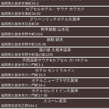
福岡県久留米市東町34-2
カプセルホテル・サウナ ホウカク
福岡県久留米市東町34-82
グリーンリッチホテル久留米
福岡県久留米市日吉町18
料亭旅館 山水荘
福岡県久留米市野中町1316
旅館 錦水
福岡県久留米市野中町135-36
湯の坂 久留米温泉
福岡県久留米市野中町湯の坂1235
天然温泉サウナ&カプセル ガバホテル
福岡県久留米市六ツ門町1-1
ホテル セントラルイン
福岡県久留米市六ツ門町15-3
ホテルニュープラザ久留米
福岡県久留米市六ッ門町16-1
ホテルセレクトイン久留米
福岡県久留米市六ツ門町17-30
スコーレ若宮
福岡県宮若市乙野644-2