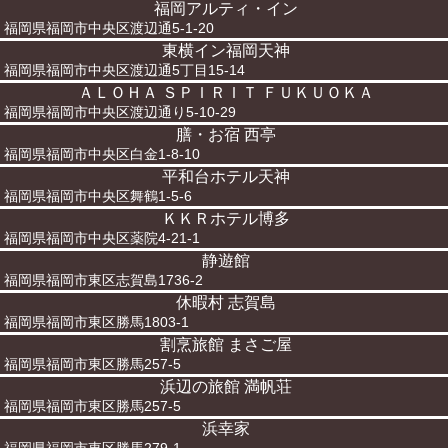
福岡アルティ・イン
福岡県福岡市中央区渡辺通5-1-20
東横イン福岡天神
福岡県福岡市中央区渡辺通5丁目15-14
ＡＬＯＨＡ ＳＰＩＲＩＴ ＦＵＫＵＯＫＡ
福岡県福岡市中央区渡辺通り5-10-29
膳・お宿 西亭
福岡県福岡市中央区白金1-8-10
平和台ホテル天神
福岡県福岡市中央区舞鶴1-5-6
ＫＫＲホテル博多
福岡県福岡市中央区薬院4-21-1
静遊館
福岡県福岡市東区志賀島1736-2
休暇村 志賀島
福岡県福岡市東区勝馬1803-1
割烹旅館 まさご屋
福岡県福岡市東区勝馬257-5
浜辺の旅館 満帆荘
福岡県福岡市東区勝馬257-5
浜幸家