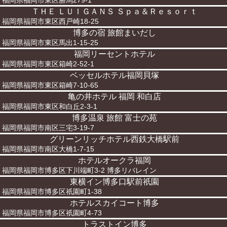
福岡県福岡市東区勝馬279-1
ＴＨＥ ＬＵＩＧＡＮＳ Ｓｐａ＆Ｒｅｓｏｒｔ
福岡県福岡市東区西戸崎18-25
博多の宿 旅館まいだし
福岡県福岡市東区馬出1-15-25
福岡リーセントホテル
福岡県福岡市東区箱崎2-52-1
ベッセルホテル福岡貝塚
福岡県福岡市東区箱崎7-10-65
亀の井ホテル 福岡 和白店
福岡県福岡市東区和白丘2-3-1
博多温泉 旅館 富士の苑
福岡県福岡市南区三宅3-19-7
グリーンリッチホテル西鉄大橋駅前
福岡県福岡市南区大橋1-7-15
ホテルオークラ福岡
福岡県福岡市博多区下川端町3-2 博多リバレイン
東横イン博多口駅前祇園
福岡県福岡市博多区祇園町1-38
ホテルスカイコート博多
福岡県福岡市博多区祇園町4-73
トラストイン博多