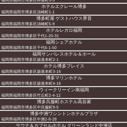
福岡県福岡市博多区神屋町3-5
ホテルエクレール博多
福岡県福岡市博多区須崎町1-1
博多町屋 ゲストハウス界音
福岡県福岡市博多区須崎町5-9
ホテルレガロ福岡
福岡県福岡市博多区千代1-20-31
福岡シェアホテル
福岡県福岡市博多区千代6-1-50
福岡サンパレスホテル＆ホール
福岡県福岡市博多区築港本町2-1
ホテル博多プレイス
福岡県福岡市博多区築港本町3-16
博多マリンホテル
福岡県福岡市博多区築港本町4-16
ウィークリーイン南福岡
福岡県福岡市博多区竹丘町2-4-12
博多呉服町ホステル高谷家
福岡県福岡市博多区中呉服町9-5
博多中洲ワシントンホテルプラザ
福岡県福岡市博多区中洲2-8-28
サウナ＆カプセルホテル グリーンランド中洲店