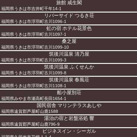
旅館 咸生閣
福岡県うきは市吉井町千年14-1
リバーサイド つるき荘
福岡県うきは市浮羽町古川1096-1
虹の宿 ホテル花景色
福岡県うきは市浮羽町古川1097-1
桑之屋
福岡県うきは市浮羽町古川1099-10
筑後川温泉 清乃屋
福岡県うきは市浮羽町古川1099-3
筑後川温泉 ふくせんか
福岡県うきは市浮羽町古川1099-8
筑後川温泉 春風荘
福岡県うきは市浮羽町古川1108-1
船小屋別荘
福岡県みやま市瀬高町長田1654-1
国民宿舎 マリンテラスあしや
福岡県遠賀郡芦屋町山鹿1588
湯治の宿と岩盤浴処 響
福岡県遠賀郡芦屋町山鹿796-9
ビジネスイン・シーガル