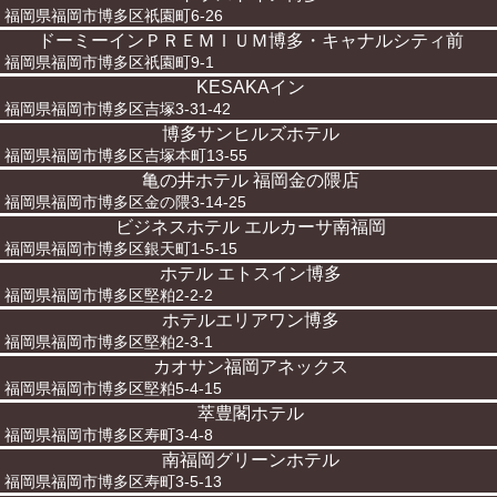
福岡県福岡市博多区祇園町6-26
ドーミーインＰＲＥＭＩＵＭ博多・キャナルシティ前
福岡県福岡市博多区祇園町9-1
KESAKAイン
福岡県福岡市博多区吉塚3-31-42
博多サンヒルズホテル
福岡県福岡市博多区吉塚本町13-55
亀の井ホテル 福岡金の隈店
福岡県福岡市博多区金の隈3-14-25
ビジネスホテル エルカーサ南福岡
福岡県福岡市博多区銀天町1-5-15
ホテル エトスイン博多
福岡県福岡市博多区堅粕2-2-2
ホテルエリアワン博多
福岡県福岡市博多区堅粕2-3-1
カオサン福岡アネックス
福岡県福岡市博多区堅粕5-4-15
萃豊閣ホテル
福岡県福岡市博多区寿町3-4-8
南福岡グリーンホテル
福岡県福岡市博多区寿町3-5-13