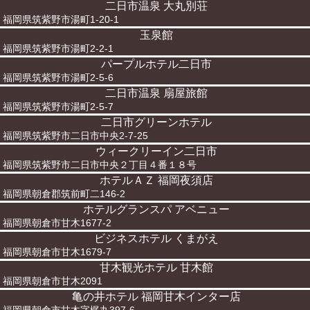
二日市温泉 大丸別荘
福岡県筑紫野市湯町1-20-1
玉泉館
福岡県筑紫野市湯町2-2-1
パープルホテル二日市
福岡県筑紫野市湯町2-5-6
二日市温泉 扇屋旅館
福岡県筑紫野市湯町2-5-7
二日市グリーンホテル
福岡県筑紫野市二日市中央2-7-25
ウィークリーイン二日市
福岡県筑紫野市二日市中央２丁目４番１８号
ホテルＡＺ 福岡夜須店
福岡県朝倉郡筑前町二146-2
ホテルグランスパ アベニュー
福岡県朝倉市甘木1677-2
ビジネスホテル くまがえ
福岡県朝倉市甘木1679-7
甘木観光ホテル 甘木館
福岡県朝倉市甘木2091
亀の井ホテル 福岡甘木インター店