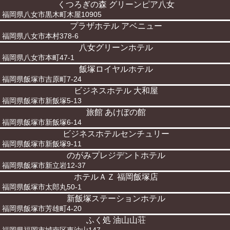
くつろぎの森 グリーンピア八女
福岡県八女市黒木町木屋10905
プラザホテル アベニュー
福岡県八女市本村378-6
八女グリーンホテル
福岡県八女市本町47-1
飯塚ロイヤルホテル
福岡県飯塚市吉原町7-24
ビジネスホテル 大和屋
福岡県飯塚市新飯塚5-13
旅館 あけぼの館
福岡県飯塚市新飯塚6-14
ビジネスホテルセンチュリー
福岡県飯塚市新飯塚9-11
のがみプレジデントホテル
福岡県飯塚市新立岩12-37
ホテルＡＺ 福岡飯塚店
福岡県飯塚市太郎丸50-1
新飯塚ステーションホテル
福岡県飯塚市芳雄町4-20
ふく処 油山山荘