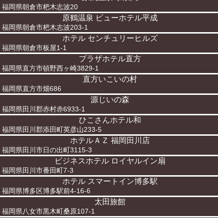
福岡県朝倉市杷木志波20
原鶴温泉 ビューホテル平成
福岡県朝倉市杷木志波203-1
ホテル センチュリーヒルズ
福岡県朝倉市板屋1-1
プラザホテル直方
福岡県直方市頓野西ヶ崎3829-1
直方いこいの村
福岡県直方市畑686
源じいの森
福岡県田川郡赤村赤6933-1
ひこさんホテル和
福岡県田川郡添田町英彦山233-5
ホテルＡＺ 福岡田川店
福岡県田川市日の出町3115-3
ビジネスホテル ロイヤルイン扇
福岡県田川市番田町7-3
ホテル スマートイン博多駅
福岡県博多区博多駅前4-16-6
太田旅館
福岡県八女市黒木町桑原107-1