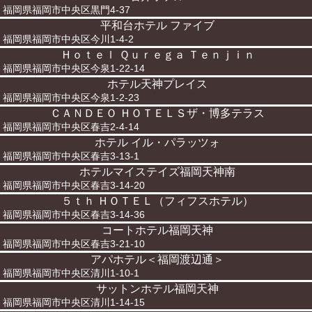
福岡県福岡市中央区黒門4-37
平和台ホテル ファイブ
福岡県福岡市中央区今川1-4-2
Ｈｏｔｅｌ Ｑｕｒｅｇａ Ｔｅｎｊｉｎ
福岡県福岡市中央区今泉1-22-14
ホテル天神プレイス
福岡県福岡市中央区今泉1-2-23
ＣＡＮＤＥＯ ＨＯＴＥＬＳザ・博多テラス
福岡県福岡市中央区春吉2-4-14
ホテル イル・パラッツォ
福岡県福岡市中央区春吉3-13-1
ホテルマイステイズ福岡天神南
福岡県福岡市中央区春吉3-14-20
５ｔｈ ＨＯＴＥＬ（フィフスホテル）
福岡県福岡市中央区春吉3-14-36
コートホテル福岡天神
福岡県福岡市中央区春吉3-21-10
アパホテル＜福岡渡辺通＞
福岡県福岡市中央区清川1-10-1
サットンホテル福岡天神
福岡県福岡市中央区清川1-14-15