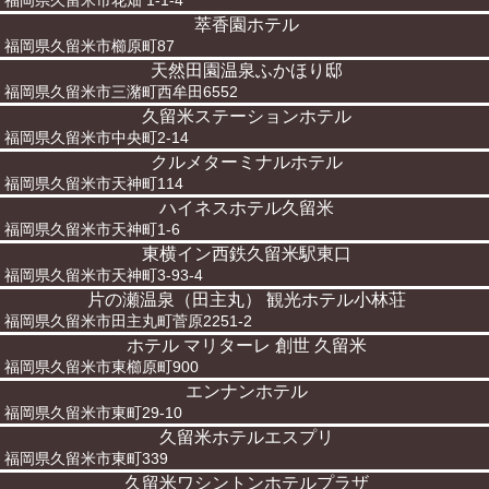
福岡県久留米市花畑 1-1-4
萃香園ホテル
福岡県久留米市櫛原町87
天然田園温泉ふかほり邸
福岡県久留米市三潴町西牟田6552
久留米ステーションホテル
福岡県久留米市中央町2-14
クルメターミナルホテル
福岡県久留米市天神町114
ハイネスホテル久留米
福岡県久留米市天神町1-6
東横イン西鉄久留米駅東口
福岡県久留米市天神町3-93-4
片の瀬温泉（田主丸） 観光ホテル小林荘
福岡県久留米市田主丸町菅原2251-2
ホテル マリターレ 創世 久留米
福岡県久留米市東櫛原町900
エンナンホテル
福岡県久留米市東町29-10
久留米ホテルエスプリ
福岡県久留米市東町339
久留米ワシントンホテルプラザ