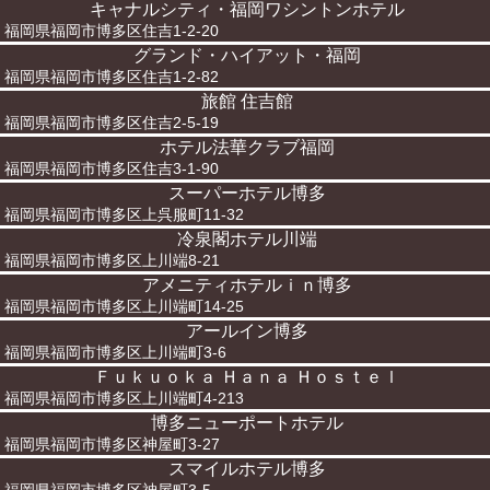
キャナルシティ・福岡ワシントンホテル
福岡県福岡市博多区住吉1-2-20
グランド・ハイアット・福岡
福岡県福岡市博多区住吉1-2-82
旅館 住吉館
福岡県福岡市博多区住吉2-5-19
ホテル法華クラブ福岡
福岡県福岡市博多区住吉3-1-90
スーパーホテル博多
福岡県福岡市博多区上呉服町11-32
冷泉閣ホテル川端
福岡県福岡市博多区上川端8-21
アメニティホテルｉｎ博多
福岡県福岡市博多区上川端町14-25
アールイン博多
福岡県福岡市博多区上川端町3-6
Ｆｕｋｕｏｋａ Ｈａｎａ Ｈｏｓｔｅｌ
福岡県福岡市博多区上川端町4-213
博多ニューポートホテル
福岡県福岡市博多区神屋町3-27
スマイルホテル博多