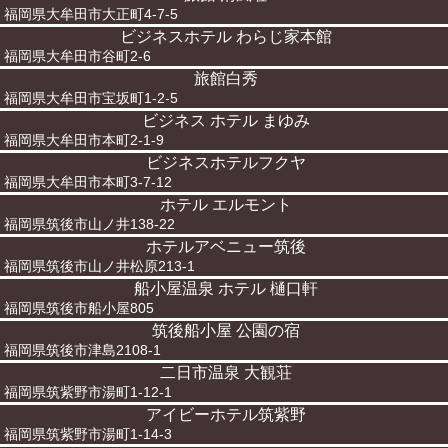
福岡県大牟田市大正町4-7-5
ビジネスホテル わらじ家本館
福岡県大牟田市谷町2-6
旅館白秀
福岡県大牟田市宝坂町1-2-5
ビジネス ホテル まゆみ
福岡県大牟田市本町2-1-9
ビジネスホテルフクヤ
福岡県大牟田市本町3-7-12
ホテル エルモント
福岡県筑後市山ノ井138-22
ホテルアベニュー筑後
福岡県筑後市山ノ井松原213-1
船小屋温泉 ホテル 樋口軒
福岡県筑後市船小屋805
筑後船小屋 公園の宿
福岡県筑後市津島2108-1
二日市温泉 大観荘
福岡県筑紫野市湯町1-12-1
アイビーホテル筑紫野
福岡県筑紫野市湯町1-14-3