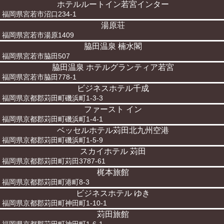
ホテルルートイン若宮インター
福岡県宮若市沼口234-1
湯原荘
福岡県宮若市湯原1409
脇田温泉 楠水閣
福岡県宮若市脇田507
脇田温泉 ホテルグランティア若宮
福岡県宮若市脇田778-1
ビジネスホテル千成
福岡県京都郡苅田町磯浜町1-3-3
ファースト イン
福岡県京都郡苅田町磯浜町1-4-1
ベッセルホテル苅田北九州空港
福岡県京都郡苅田町磯浜町1-5-9
スカイホテル 苅田
福岡県京都郡苅田町苅田3787-61
梶本旅館
福岡県京都郡苅田町港町8-3
ビジネスホテル ゆき
福岡県京都郡苅田町神田町1-10-1
苅田旅館