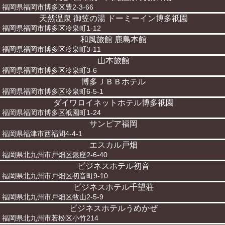
福岡県福岡市博多区豊2-3-66
天然温泉 御笠の湯 ドーミーイン博多祇園
福岡県福岡市博多区冷泉町1-12
和風旅館 鹿島本館
福岡県福岡市博多区冷泉町3-11
山本旅館
福岡県福岡市博多区冷泉町3-6
博多ＪＢＢホテル
福岡県福岡市博多区冷泉町6-5-1
ダイワロイネットホテル博多祇園
福岡県福岡市博多区祗園町1-24
サンピア福岡
福岡県福津市西福間4-4-1
エスカル戸畑
福岡県北九州市戸畑区銀座2-6-40
ビジネスホテル初音
福岡県北九州市戸畑区初音町9-10
ビジネスホテル千望荘
福岡県北九州市戸畑区牧山2-5-9
ビジネスホテルうめかぜ
福岡県北九州市若松区小竹214