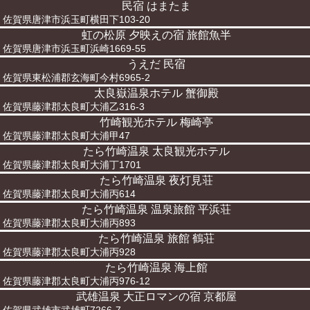
民宿 はまたま
佐賀県唐津市浜玉町横田下103-20
虹の松原 夕映えの宿 旅館魚半
佐賀県唐津市浜玉町浜崎1669-55
うえだ 民宿
佐賀県東松浦郡玄海町今村6965-2
太良嶽温泉ホテル 蟹御殿
佐賀県藤津郡太良町大浦乙316-3
竹崎観光ホテル 梅崎亭
佐賀県藤津郡太良町大浦甲47
たら竹崎温泉 太良観光ホテル
佐賀県藤津郡太良町大浦丁1701
たら竹崎温泉 夜灯見荘
佐賀県藤津郡太良町大浦丙614
たら竹崎温泉 温泉旅館 平浜荘
佐賀県藤津郡太良町大浦丙893
たら竹崎温泉 旅館 鶴荘
佐賀県藤津郡太良町大浦丙928
たら竹崎温泉 海上館
佐賀県藤津郡太良町大浦丙976-12
武雄温泉 大正ロマンの宿 京都屋