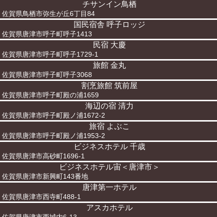
チサンイン鳥栖
佐賀県鳥栖市弥生が丘6丁目84
国民宿舎 呼子ロッジ
佐賀県唐津市呼子町呼子1413
民宿 大慶
佐賀県唐津市呼子町呼子1729-1
旅館 金丸
佐賀県唐津市呼子町呼子3068
割烹旅館 筑前屋
佐賀県唐津市呼子町殿の浦1659
海辺の宿 清力
佐賀県唐津市呼子町殿ノ浦1672-2
旅宿 よぶこ
佐賀県唐津市呼子町殿ノ浦1953-2
ビジネスホテル 千歳
佐賀県唐津市高砂町1696-1
ビジネスホテル宙＜唐津市＞
佐賀県唐津市新興町143番地
唐津第一ホテル
佐賀県唐津市西寺町488-1
アスカホテル