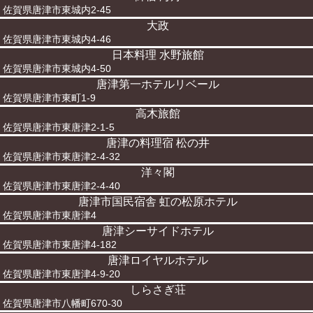
佐賀県唐津市東城内2-45
大政
佐賀県唐津市東城内4-46
日本料理 水野旅館
佐賀県唐津市東城内4-50
唐津第一ホテルリベール
佐賀県唐津市東町1-9
高木旅館
佐賀県唐津市東唐津2-1-5
唐津の料理宿 松の井
佐賀県唐津市東唐津2-4-32
洋々閣
佐賀県唐津市東唐津2-4-40
唐津市国民宿舎 虹の松原ホテル
佐賀県唐津市東唐津4
唐津シーサイドホテル
佐賀県唐津市東唐津4-182
唐津ロイヤルホテル
佐賀県唐津市東唐津4-9-20
しらさぎ荘
佐賀県唐津市八幡町670-30