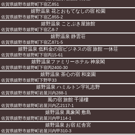
佐賀県嬉野市嬉野町下宿乙851
嬉野温泉 花とおもてなしの宿 松園
佐賀県嬉野市嬉野町下宿乙855-2
嬉野温泉 ことぶき屋旅館
佐賀県嬉野市嬉野町下宿乙8-7
嬉野温泉 静雲荘
佐賀県嬉野市嬉野町下宿乙871-5
嬉野温泉 低料金の宿ビジネスの宿 旅館 一休荘
佐賀県嬉野市嬉野町下宿丙15-61
嬉野温泉ファミリーホテル 神泉閣
佐賀県嬉野市嬉野町下宿丙2400-30
嬉野温泉 茶心の宿 和楽園
佐賀県嬉野市嬉野町下野甲33
嬉野温泉 ハミルトン宇礼志野
佐賀県嬉野市嬉野町岩屋川内288-1
風の宿 旅館 千湯樓
佐賀県嬉野市嬉野町岩屋川内乙2117-1
嬉野温泉 萬象閣 敷島
佐賀県嬉野市嬉野町岩屋川内甲114-1
嬉野温泉 お宿 紅舎宮
佐賀県嬉野市嬉野町岩屋川内甲310-3