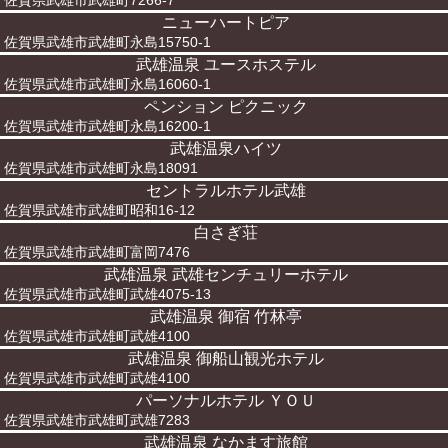
佐賀県武雄市武雄町7266-7
ニューハートピア
佐賀県武雄市武雄町永島15750-1
武雄温泉 ユースホステル
佐賀県武雄市武雄町永島16060-1
ペンション ピクニック
佐賀県武雄市武雄町永島16200-1
武雄温泉ハイツ
佐賀県武雄市武雄町永島18091
セントラルホテル武雄
佐賀県武雄市武雄町昭和16-12
白さぎ荘
佐賀県武雄市武雄町富岡7476
武雄温泉 武雄センチュリーホテル
佐賀県武雄市武雄町武雄4075-13
武雄温泉 御宿 竹林亭
佐賀県武雄市武雄町武雄4100
武雄温泉 御船山観光ホテル
佐賀県武雄市武雄町武雄4100
パーソナルホテル ＹＯＵ
佐賀県武雄市武雄町武雄7283
武雄温泉 なかます旅館