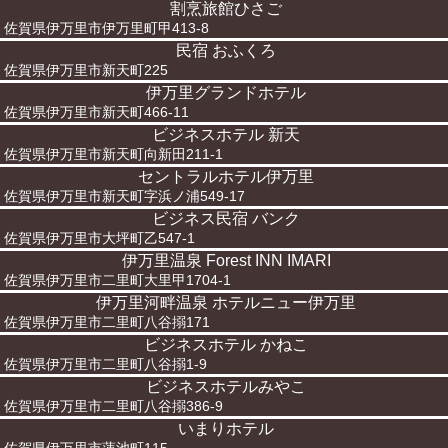
割烹旅館ひさご
佐賀県伊万里市伊万里町甲413-8
民宿 おふくろ
佐賀県伊万里市新天町225
伊万里グランドホテル
佐賀県伊万里市新天町466-11
ビジネスホテル 新天
佐賀県伊万里市新天町向新田211-1
セントラルホテル伊万里
佐賀県伊万里市新天町字浜ノ浦549-17
ビジネス民宿 バンク
佐賀県伊万里市大坪町乙547-1
伊万里温泉 Forest INN IMARI
佐賀県伊万里市二里町大里甲1704-1
伊万里河畔温泉 ホテルニュー伊万里
佐賀県伊万里市二里町八谷搦171
ビジネスホテル かねこ
佐賀県伊万里市二里町八谷搦1-9
ビジネスホテルみやこ
佐賀県伊万里市二里町八谷搦386-9
いまりホテル