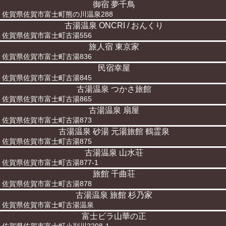
御宿 夢千鳥
佐賀県佐賀市富士町熊の川温泉288
古湯温泉 ONCRI / おんくり
佐賀県佐賀市富士町古湯556
旅人宿 東京家
佐賀県佐賀市富士町古湯836
民宿幸屋
佐賀県佐賀市富士町古湯845
古湯温泉 つかさ旅館
佐賀県佐賀市富士町古湯865
古湯温泉 扇屋
佐賀県佐賀市富士町古湯873
古湯温泉 砂湯 元湯旅館 鶴霊泉
佐賀県佐賀市富士町古湯875
古湯温泉 山水荘
佐賀県佐賀市富士町古湯877-1
旅館 千曲荘
佐賀県佐賀市富士町古湯878
古湯温泉 旅館 杉乃家
佐賀県佐賀市富士町古湯温泉
富士ビラ山華の正