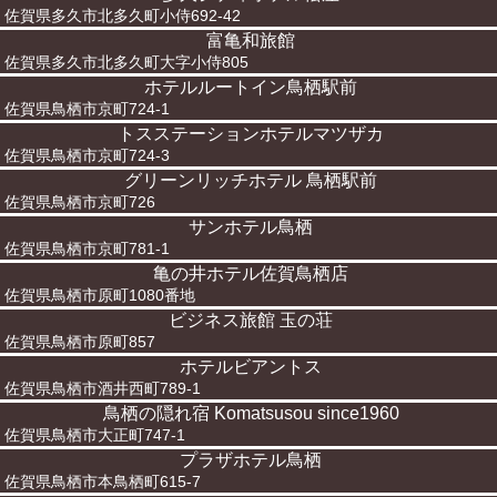
佐賀県多久市北多久町小侍692-42
富亀和旅館
佐賀県多久市北多久町大字小侍805
ホテルルートイン鳥栖駅前
佐賀県鳥栖市京町724-1
トスステーションホテルマツザカ
佐賀県鳥栖市京町724-3
グリーンリッチホテル 鳥栖駅前
佐賀県鳥栖市京町726
サンホテル鳥栖
佐賀県鳥栖市京町781-1
亀の井ホテル佐賀鳥栖店
佐賀県鳥栖市原町1080番地
ビジネス旅館 玉の荘
佐賀県鳥栖市原町857
ホテルビアントス
佐賀県鳥栖市酒井西町789-1
鳥栖の隠れ宿 Komatsusou since1960
佐賀県鳥栖市大正町747-1
プラザホテル鳥栖
佐賀県鳥栖市本鳥栖町615-7