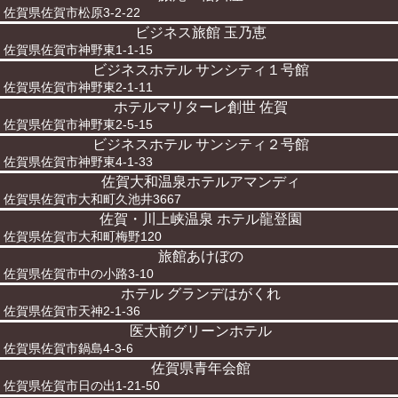
佐賀県佐賀市松原3-2-22
ビジネス旅館 玉乃恵
佐賀県佐賀市神野東1-1-15
ビジネスホテル サンシティ１号館
佐賀県佐賀市神野東2-1-11
ホテルマリターレ創世 佐賀
佐賀県佐賀市神野東2-5-15
ビジネスホテル サンシティ２号館
佐賀県佐賀市神野東4-1-33
佐賀大和温泉ホテルアマンディ
佐賀県佐賀市大和町久池井3667
佐賀・川上峡温泉 ホテル龍登園
佐賀県佐賀市大和町梅野120
旅館あけぼの
佐賀県佐賀市中の小路3-10
ホテル グランデはがくれ
佐賀県佐賀市天神2-1-36
医大前グリーンホテル
佐賀県佐賀市鍋島4-3-6
佐賀県青年会館
佐賀県佐賀市日の出1-21-50