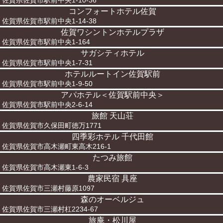
佐賀県佐賀市駅前中央1-10-36
コンフォートホテル佐賀
佐賀県佐賀市駅前中央1-14-38
佐賀ワシントンホテルプラザ
佐賀県佐賀市駅前中央1-164
サガシティホテル
佐賀県佐賀市駅前中央1-7-31
ホテルルートイン佐賀駅前
佐賀県佐賀市駅前中央1-9-50
アパホテル＜佐賀駅前中央＞
佐賀県佐賀市駅前中央2-6-14
旅館 天山荘
佐賀県佐賀市久保田町徳万1771
四季彩ホテル 千代田館
佐賀県佐賀市高木瀬町東高木216-1
たつみ旅館
佐賀県佐賀市高木瀬東1-6-3
農家民宿 具座
佐賀県佐賀市三瀬村藤原1097
森のオーベルジュ
佐賀県佐賀市三瀬村杠2234-67
旅庵・松川屋