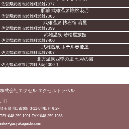
佐賀県武雄市武雄町武雄7377
肥前 武雄温泉旅館 花月
佐賀県武雄市武雄町武雄7385
武雄温泉 懐石宿 扇屋
佐賀県武雄市武雄町武雄7399
武雄温泉 若松屋旅館
佐賀県武雄市武雄町武雄7400
武雄温泉 ホテル春慶屋
佐賀県武雄市武雄町武雄7407
北方温泉四季の里 七彩の湯
佐賀県武雄市北方町大崎4300-1
株式会社エクセル エクセルトラベル
川口
埼玉県川口市栄町3-11-8池田ビル2F
TEL:048-259-1991 FAX:048-259-1988
info@gasyukuguide.com