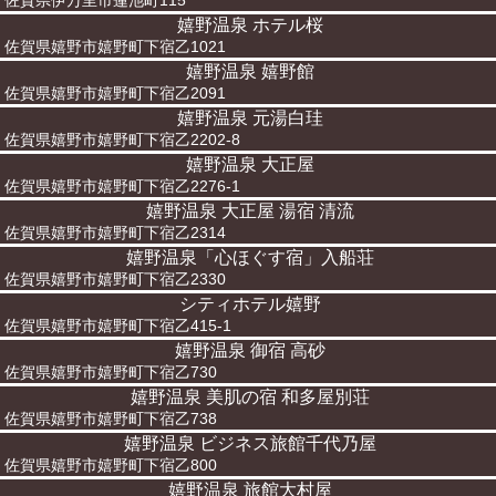
佐賀県伊万里市蓮池町115
嬉野温泉 ホテル桜
佐賀県嬉野市嬉野町下宿乙1021
嬉野温泉 嬉野館
佐賀県嬉野市嬉野町下宿乙2091
嬉野温泉 元湯白珪
佐賀県嬉野市嬉野町下宿乙2202-8
嬉野温泉 大正屋
佐賀県嬉野市嬉野町下宿乙2276-1
嬉野温泉 大正屋 湯宿 清流
佐賀県嬉野市嬉野町下宿乙2314
嬉野温泉「心ほぐす宿」入船荘
佐賀県嬉野市嬉野町下宿乙2330
シティホテル嬉野
佐賀県嬉野市嬉野町下宿乙415-1
嬉野温泉 御宿 高砂
佐賀県嬉野市嬉野町下宿乙730
嬉野温泉 美肌の宿 和多屋別荘
佐賀県嬉野市嬉野町下宿乙738
嬉野温泉 ビジネス旅館千代乃屋
佐賀県嬉野市嬉野町下宿乙800
嬉野温泉 旅館大村屋