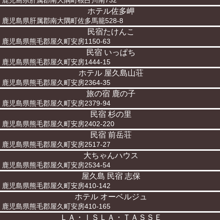
鹿児島県肝属郡南大隅町根占川南732
ホテル佐多岬
鹿児島県肝属郡南大隅町佐多馬籠528-8
民宿たけんこ
鹿児島県熊毛郡屋久町安房1150-63
民宿 いっぱち
鹿児島県熊毛郡屋久町安房1444-15
ホテル 屋久島山荘
鹿児島県熊毛郡屋久町安房2364-35
旅の宿 鹿の子
鹿児島県熊毛郡屋久町安房2379-94
民宿 杉の里
鹿児島県熊毛郡屋久町安房2402-220
民宿 前岳荘
鹿児島県熊毛郡屋久町安房2517-27
大ちゃんハウス
鹿児島県熊毛郡屋久町安房2534-54
屋久島 民宿 志保
鹿児島県熊毛郡屋久町安房410-142
ホテル オーベルジュ
鹿児島県熊毛郡屋久町安房410-165
ＬＡ・ＩＳＬＡ・ＴＡＳＳＥ