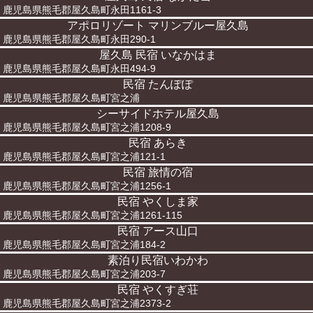
鹿児島県熊毛郡屋久島町永田1161-3
アポロリゾート マリンブルー屋久島
鹿児島県熊毛郡屋久島町永田290-1
屋久島 民宿 いなかはま
鹿児島県熊毛郡屋久島町永田494-9
民宿 たんぽぽ
鹿児島県熊毛郡屋久島町宮之浦
シーサイドホテル屋久島
鹿児島県熊毛郡屋久島町宮之浦1208-9
民宿 あらき
鹿児島県熊毛郡屋久島町宮之浦121-1
民宿 旅情の宿
鹿児島県熊毛郡屋久島町宮之浦1256-1
民宿 やくしま家
鹿児島県熊毛郡屋久島町宮之浦1261-115
民宿 アース山口
鹿児島県熊毛郡屋久島町宮之浦184-2
素泊り民宿いわかわ
鹿児島県熊毛郡屋久島町宮之浦203-7
民宿 やくすぎ荘
鹿児島県熊毛郡屋久島町宮之浦2373-2