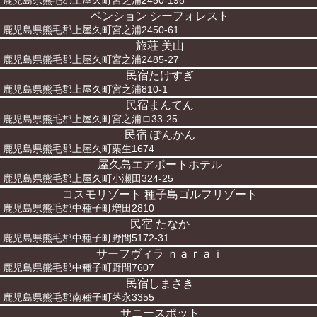
鹿児島県熊毛郡上屋久町宮之浦2450-198
ペンション シーフォレスト
鹿児島県熊毛郡上屋久町宮之浦2450-61
旅荘 美山
鹿児島県熊毛郡上屋久町宮之浦2485-27
民宿たけすぎ
鹿児島県熊毛郡上屋久町宮之浦810-1
民宿まんてん
鹿児島県熊毛郡上屋久町宮之浦ロ33-25
民宿 ぽんかん
鹿児島県熊毛郡上屋久町栗生1674
屋久島エアポートホテル
鹿児島県熊毛郡上屋久町小瀬田324-25
コスモリゾート 種子島ゴルフリゾート
鹿児島県熊毛郡中種子町増田2810
民宿 たなか
鹿児島県熊毛郡中種子町野間5172-31
サーフヴィラ ｎａｒａｉ
鹿児島県熊毛郡中種子町野間7607
民宿しまさき
鹿児島県熊毛郡南種子町茎永3355
サニースポット