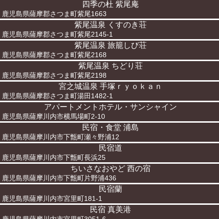
四季の杜 紫尾庵
鹿児島県薩摩郡さつま町紫尾1663
紫尾温泉 くすのき荘
鹿児島県薩摩郡さつま町紫尾2145-1
紫尾温泉 旅籠しび荘
鹿児島県薩摩郡さつま町紫尾2168
紫尾温泉 ちどり荘
鹿児島県薩摩郡さつま町紫尾2198
宮之城温泉 手塚ｒｙｏｋａｎ
鹿児島県薩摩郡さつま町湯田1482-1
アパートメントホテル・サンシャイン
鹿児島県薩摩川内市横馬場町2-10
民宿・食堂 浦島
鹿児島県薩摩川内市下甑町瀬々野浦12
民宿道
鹿児島県薩摩川内市下甑町長浜25
ちいさなおやど 西の宿
鹿児島県薩摩川内市下甑町片野浦436
民宿蘭
鹿児島県薩摩川内市宮里町181-1
民宿 真美港