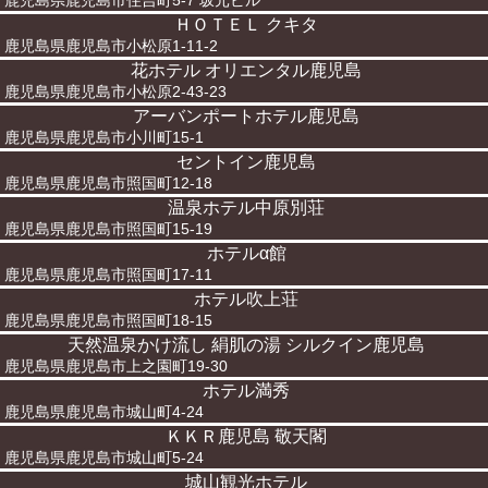
鹿児島県鹿児島市住吉町5-7 坂元ビル
ＨＯＴＥＬ クキタ
鹿児島県鹿児島市小松原1-11-2
花ホテル オリエンタル鹿児島
鹿児島県鹿児島市小松原2-43-23
アーバンポートホテル鹿児島
鹿児島県鹿児島市小川町15-1
セントイン鹿児島
鹿児島県鹿児島市照国町12-18
温泉ホテル中原別荘
鹿児島県鹿児島市照国町15-19
ホテルα館
鹿児島県鹿児島市照国町17-11
ホテル吹上荘
鹿児島県鹿児島市照国町18-15
天然温泉かけ流し 絹肌の湯 シルクイン鹿児島
鹿児島県鹿児島市上之園町19-30
ホテル満秀
鹿児島県鹿児島市城山町4-24
ＫＫＲ鹿児島 敬天閣
鹿児島県鹿児島市城山町5-24
城山観光ホテル