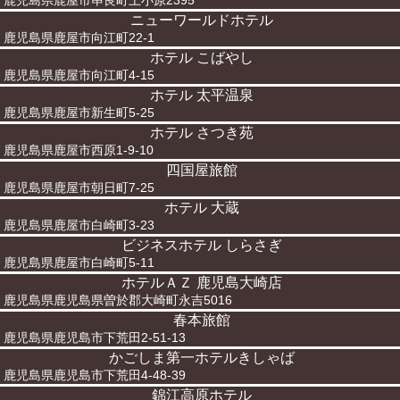
鹿児島県鹿屋市串良町上小原2395
ニューワールドホテル
鹿児島県鹿屋市向江町22-1
ホテル こばやし
鹿児島県鹿屋市向江町4-15
ホテル 太平温泉
鹿児島県鹿屋市新生町5-25
ホテル さつき苑
鹿児島県鹿屋市西原1-9-10
四国屋旅館
鹿児島県鹿屋市朝日町7-25
ホテル 大蔵
鹿児島県鹿屋市白崎町3-23
ビジネスホテル しらさぎ
鹿児島県鹿屋市白崎町5-11
ホテルＡＺ 鹿児島大崎店
鹿児島県鹿児島県曽於郡大崎町永吉5016
春本旅館
鹿児島県鹿児島市下荒田2-51-13
かごしま第一ホテルきしゃば
鹿児島県鹿児島市下荒田4-48-39
錦江高原ホテル