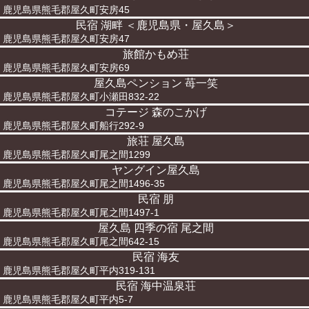
鹿児島県熊毛郡屋久町安房45
民宿 湖畔 ＜鹿児島県・屋久島＞
鹿児島県熊毛郡屋久町安房47
旅館かもめ荘
鹿児島県熊毛郡屋久町安房69
屋久島ペンション 苺一笑
鹿児島県熊毛郡屋久町小瀬田832-22
コテージ 森のこかげ
鹿児島県熊毛郡屋久町船行292-9
旅荘 屋久島
鹿児島県熊毛郡屋久町尾之間1299
ヤングイン屋久島
鹿児島県熊毛郡屋久町尾之間1496-35
民宿 朋
鹿児島県熊毛郡屋久町尾之間1497-1
屋久島 四季の宿 尾之間
鹿児島県熊毛郡屋久町尾之間642-15
民宿 海友
鹿児島県熊毛郡屋久町平内319-131
民宿 海中温泉荘
鹿児島県熊毛郡屋久町平内5-7