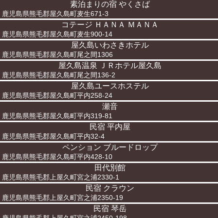
素泊まりの宿 やくさば
鹿児島県熊毛郡屋久島町麦生671-3
コテージ ＨＡＮＡ ＭＡＮＡ
鹿児島県熊毛郡屋久島町麦生900-14
屋久島いわさきホテル
鹿児島県熊毛郡屋久島町尾之間1306
屋久島温泉 ＪＲホテル屋久島
鹿児島県熊毛郡屋久島町尾之間136-2
屋久島ユースホステル
鹿児島県熊毛郡屋久島町平内258-24
瀬音
鹿児島県熊毛郡屋久島町平内319-81
民宿 平内屋
鹿児島県熊毛郡屋久島町平内32-4
ペンション ブルードロップ
鹿児島県熊毛郡屋久島町平内428-10
田代別館
鹿児島県熊毛郡上屋久町宮之浦2330-1
民宿 クラウン
鹿児島県熊毛郡上屋久町宮之浦2350-19
民宿 琴岳