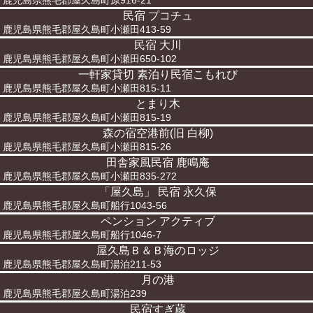
鹿児島県熊毛郡屋久島町原916-21
民宿 プコチュ
鹿児島県熊毛郡屋久島町小瀬田413-59
民宿 大川
鹿児島県熊毛郡屋久島町小瀬田650-102
一軒家貸切 素泊り民宿こもれび
鹿児島県熊毛郡屋久島町小瀬田815-11
とまり木
鹿児島県熊毛郡屋久島町小瀬田815-19
森の宿空港前(旧 白柳)
鹿児島県熊毛郡屋久島町小瀬田815-26
田舎家風民宿 鹿鳴庵
鹿児島県熊毛郡屋久島町小瀬田835-272
「屋久島」 民宿 永久保
鹿児島県熊毛郡屋久島町船行1043-56
ペンション アクティブ
鹿児島県熊毛郡屋久島町船行1046-7
屋久島Ｂ＆Ｂ海のロッジ
鹿児島県熊毛郡屋久島町湯泊211-53
月の港
鹿児島県熊毛郡屋久島町湯泊239
民宿すぎ蔵