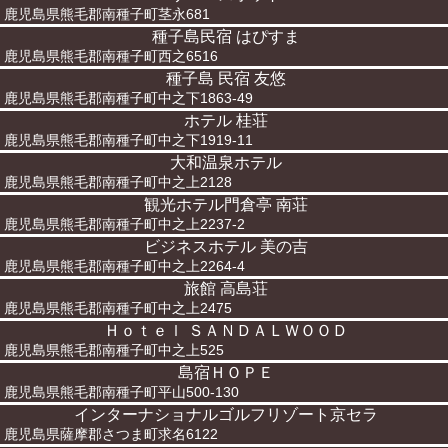
鹿児島県熊毛郡南種子町茎永681
種子島民宿 はぴすま
鹿児島県熊毛郡南種子町西之6516
種子島 民宿 友悠
鹿児島県熊毛郡南種子町中之下1863-49
ホテル 桂荘
鹿児島県熊毛郡南種子町中之下1919-11
大和温泉ホテル
鹿児島県熊毛郡南種子町中之上2128
観光ホテル門倉亭 南荘
鹿児島県熊毛郡南種子町中之上2237-2
ビジネスホテル 美の吉
鹿児島県熊毛郡南種子町中之上2264-4
旅館 高島荘
鹿児島県熊毛郡南種子町中之上2475
Ｈｏｔｅｌ ＳＡＮＤＡＬＷＯＯＤ
鹿児島県熊毛郡南種子町中之上525
島宿ＨＯＰＥ
鹿児島県熊毛郡南種子町平山500-130
インターナショナルゴルフリゾート京セラ
鹿児島県薩摩郡さつま町求名6122