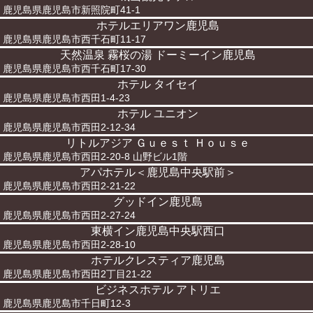
鹿児島県鹿児島市新照院町41-1
ホテルエリアワン鹿児島
鹿児島県鹿児島市西千石町11-17
天然温泉 霧桜の湯 ドーミーイン鹿児島
鹿児島県鹿児島市西千石町17-30
ホテル タイセイ
鹿児島県鹿児島市西田1-4-23
ホテル ユニオン
鹿児島県鹿児島市西田2-12-34
リトルアジア Ｇｕｅｓｔ Ｈｏｕｓｅ
鹿児島県鹿児島市西田2-20-8 山野ビル1階
アパホテル＜鹿児島中央駅前＞
鹿児島県鹿児島市西田2-21-22
グッドイン鹿児島
鹿児島県鹿児島市西田2-27-24
東横イン鹿児島中央駅西口
鹿児島県鹿児島市西田2-28-10
ホテルクレスティア鹿児島
鹿児島県鹿児島市西田2丁目21-22
ビジネスホテル アトリエ
鹿児島県鹿児島市千日町12-3