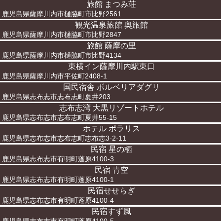
旅館 まつみ荘
鹿児島県薩摩川内市樋脇町市比野2561
観光温泉旅館 奥旅館
鹿児島県薩摩川内市樋脇町市比野2847
旅館 薩摩の里
鹿児島県薩摩川内市樋脇町市比野4134
東横イン薩摩川内駅東口
鹿児島県薩摩川内市平佐町2408-1
国民宿舎 ボルベリアダグリ
鹿児島県志布志市志布志町夏井203
志布志湾 大黒リゾートホテル
鹿児島県志布志市志布志町夏井55-15
ホテル ポラリス
鹿児島県志布志市志布志町志布志3-2-11
民宿 星の栖
鹿児島県志布志市有明町蓬原4100-3
民宿 青空
鹿児島県志布志市有明町蓬原4100-1
民宿せせらぎ
鹿児島県志布志市有明町蓬原4100-4
民宿すず風