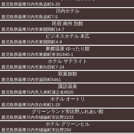
鹿児島県薩摩川内市鳥追町6-20
川内ホテル
鹿児島県薩摩川内市鳥追町7-5
民宿 南州 別館
鹿児島県薩摩川内市東開聞町14-7
ビジネスホテル 末広
鹿児島県薩摩川内市東開聞町4-9
東郷温泉 ゆったり館
鹿児島県薩摩川内市東郷町斧渕1940-1
ホテル サテライト
鹿児島県薩摩川内市東向田町7-24
双葉旅館
鹿児島県薩摩川内市湯田町6461
諏訪温泉
鹿児島県薩摩川内市入来町浦之名8920
ホテル オートリ
鹿児島県薩摩川内市白和町1-20
グリーンランド市比野ふれあい館
鹿児島県薩摩川内市樋脇町市比野2233
ホテル グリーンヒル
鹿児島県薩摩川内市樋脇町市比野250