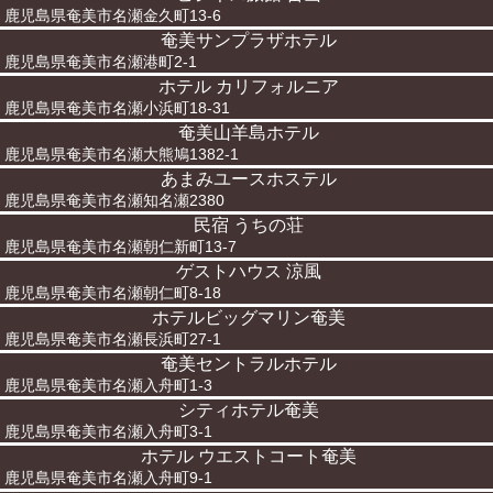
鹿児島県奄美市名瀬金久町13-6
奄美サンプラザホテル
鹿児島県奄美市名瀬港町2-1
ホテル カリフォルニア
鹿児島県奄美市名瀬小浜町18-31
奄美山羊島ホテル
鹿児島県奄美市名瀬大熊鳩1382-1
あまみユースホステル
鹿児島県奄美市名瀬知名瀬2380
民宿 うちの荘
鹿児島県奄美市名瀬朝仁新町13-7
ゲストハウス 涼風
鹿児島県奄美市名瀬朝仁町8-18
ホテルビッグマリン奄美
鹿児島県奄美市名瀬長浜町27-1
奄美セントラルホテル
鹿児島県奄美市名瀬入舟町1-3
シティホテル奄美
鹿児島県奄美市名瀬入舟町3-1
ホテル ウエストコート奄美
鹿児島県奄美市名瀬入舟町9-1