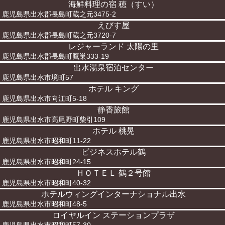
海鮮料理の宿 穂（すい）
鹿児島県出水郡長島町蔵之元3475-2
えびす屋
鹿児島県出水郡長島町蔵之元3720-7
レジャーランド 太陽の里
鹿児島県出水郡長島町鷹巣333-19
出水湯泉宿泊センター
鹿児島県出水市境町57
ホテル キング
鹿児島県出水市向江町5-18
静香旅館
鹿児島県出水市高尾野町柴引109
ホテル 桃晃
鹿児島県出水市昭和町11-22
ビジネスホテル鶴
鹿児島県出水市昭和町24-15
ＨＯＴＥＬ 鶴２号館
鹿児島県出水市昭和町40-32
ホテルウィングインターナショナル出水
鹿児島県出水市昭和町48-5
ロイヤルイン ステーションプラザ