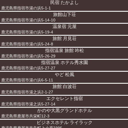
民宿 たかよし
鹿児島県指宿市湯の浜5-1-1
旅館山下荘
鹿児島県指宿市湯の浜5-14-10
温泉宿 元屋
鹿児島県指宿市湯の浜5-19-4
旅館 月見荘
鹿児島県指宿市湯の浜5-24-8
指宿温泉 旅館 吟松
鹿児島県指宿市湯の浜5-26-29
指宿温泉 ホテル秀水園
鹿児島県指宿市湯の浜5-27-27
やど 松風
鹿児島県指宿市湯の浜6-5-11
旅館 白波荘
鹿児島県指宿市湯之浜2-1-27
エクセレント指宿
鹿児島県指宿市湯之浜5-27-14
かのや大黒グランドホテル
鹿児島県鹿屋市共栄町12-3
ビジネスホテル ライラック