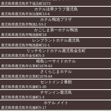
鹿児島県鹿児島市下福元町3273
ホテル法華クラブ鹿児島
鹿児島県鹿児島市加治屋町13-6
ホテル鴨池プラザ
鹿児島県鹿児島市鴨池1-53-2
かごしま第一ホテル鴨池
鹿児島県鹿児島市鴨池新町18
レンブラントホテル鹿児島
鹿児島県鹿児島市鴨池新町22-1
リッチモンドホテル鹿児島金生町
鹿児島県鹿児島市金生町5-3
桜島シーサイドホテル
鹿児島県鹿児島市古里町1078-63
さくらじまホテル
鹿児島県鹿児島市古里町1078-64
セントイン２番館
鹿児島県鹿児島市呉服町1-20
チサンイン鹿児島
鹿児島県鹿児島市呉服町1-3
ホテル メイト
鹿児島県鹿児島市呉服町5-17