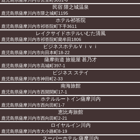
鹿児島県薩摩川内市宮里町3051-6
民宿 隈之城温泉
鹿児島県薩摩川内市隈之城町1195
ホテル祁答院
鹿児島県薩摩川内市祁答院町下手3611
レイクサイドホテルいむた清風
鹿児島県薩摩川内市祁答院町藺牟田1806
ビジネスホテルＶｉｖｉ
鹿児島県薩摩川内市向田本町18-22
薩摩街道 旅籠屋 甚乃才
鹿児島県薩摩川内市高城町397-1
ビジネス ステイ
鹿児島県薩摩川内市神田町2-33
南海旅館
鹿児島県薩摩川内市西開聞町17-1
ホテルルートイン薩摩川内
鹿児島県薩摩川内市西向田町1-7
恵比寿旅館
鹿児島県薩摩川内市西向田町2-21
ロイヤルイン川内
鹿児島県薩摩川内市大小路町8-19
スーパーホテル 薩摩川内