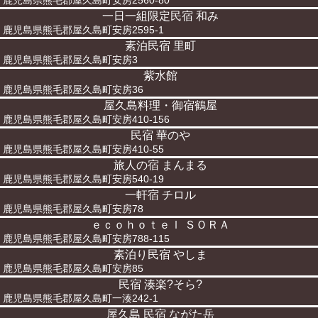
鹿児島県熊毛郡屋久島町安房2560-80
一日一組限定民宿 和み
鹿児島県熊毛郡屋久島町安房2595-1
素泊民宿 里町
鹿児島県熊毛郡屋久島町安房3
紫水館
鹿児島県熊毛郡屋久島町安房36
屋久島料理・御宿鶴屋
鹿児島県熊毛郡屋久島町安房410-156
民宿 華のや
鹿児島県熊毛郡屋久島町安房410-55
旅人の宿 まんまる
鹿児島県熊毛郡屋久島町安房540-19
一軒宿 チロル
鹿児島県熊毛郡屋久島町安房78
ｅｃｏｈｏｔｅｌ ＳＯＲＡ
鹿児島県熊毛郡屋久島町安房788-115
素泊り民宿 やしま
鹿児島県熊毛郡屋久島町安房85
民宿 湊楽?そら?
鹿児島県熊毛郡屋久島町一湊242-1
屋久島 民宿 ながた岳