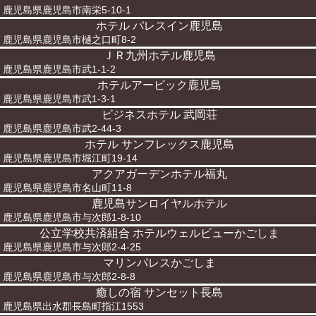
鹿児島県鹿児島市南栄5-10-1
ホテル パレスイン鹿児島
鹿児島県鹿児島市樋之口町8-2
ＪＲ九州ホテル鹿児島
鹿児島県鹿児島市武1-1-2
ホテルアービック鹿児島
鹿児島県鹿児島市武1-3-1
ビジネスホテル 武岡荘
鹿児島県鹿児島市武2-44-3
ホテル サンフレックス鹿児島
鹿児島県鹿児島市堀江町19-14
アクアガーデンホテル福丸
鹿児島県鹿児島市名山町11-8
鹿児島サンロイヤルホテル
鹿児島県鹿児島市与次郎1-8-10
公立学校共済組合 ホテルウェルビューかごしま
鹿児島県鹿児島市与次郎2-4-25
マリンパレスかごしま
鹿児島県鹿児島市与次郎2-8-8
癒しの宿 サンセット長島
鹿児島県出水郡長島町指江1553