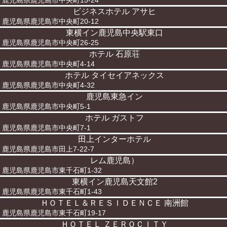
鹿児島県鹿児島市中央町15-24
ビジネスホテル アサヒ
鹿児島県鹿児島市中央町20-12
東横イン鹿児島中央駅東口
鹿児島県鹿児島市中央町26-25
ホテル 石原荘
鹿児島県鹿児島市中央町4-14
ホテル タイセイアネックス
鹿児島県鹿児島市中央町4-32
鹿児島東急イン
鹿児島県鹿児島市中央町5-1
ホテル ガストフ
鹿児島県鹿児島市中央町7-1
田上インターホテル
鹿児島県鹿児島市田上7-22-7
レム鹿児島）
鹿児島県鹿児島市東千石町1-32
東横イン鹿児島天文館2
鹿児島県鹿児島市東千石町1-43
ＨＯＴＥＬ＆ＲＥＳＩＤＥＮＣＥ 南洲館
鹿児島県鹿児島市東千石町19-17
ＨＯＴＥＬ ＺＥＲＯＣＩＴＹ