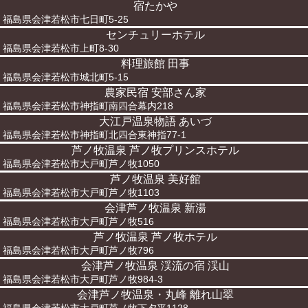
宿たかや
福島県会津若松市七日町5-25
センチュリーホテル
福島県会津若松市上町8-30
料理旅館 田事
福島県会津若松市城北町5-15
農家民宿 安部さん家
福島県会津若松市神指町南四合幕内218
大江戸温泉物語 あいづ
福島県会津若松市神指町北四合東神指77-1
芦ノ牧温泉 芦ノ牧プリンスホテル
福島県会津若松市大戸町芦ノ牧1050
芦ノ牧温泉 美好館
福島県会津若松市大戸町芦ノ牧1103
会津芦ノ牧温泉 新湯
福島県会津若松市大戸町芦ノ牧516
芦ノ牧温泉 芦ノ牧ホテル
福島県会津若松市大戸町芦ノ牧796
会津芦ノ牧温泉 渓流の宿 渓山
福島県会津若松市大戸町芦ノ牧984-3
会津芦ノ牧温泉・丸峰 離れ山翠