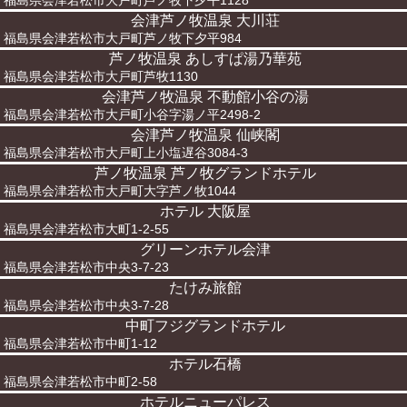
福島県会津若松市大戸町芦ノ牧下夕平1128
会津芦ノ牧温泉 大川荘
福島県会津若松市大戸町芦ノ牧下夕平984
芦ノ牧温泉 あしすぱ湯乃華苑
福島県会津若松市大戸町芦牧1130
会津芦ノ牧温泉 不動館小谷の湯
福島県会津若松市大戸町小谷字湯ノ平2498-2
会津芦ノ牧温泉 仙峡閣
福島県会津若松市大戸町上小塩遅谷3084-3
芦ノ牧温泉 芦ノ牧グランドホテル
福島県会津若松市大戸町大字芦ノ牧1044
ホテル 大阪屋
福島県会津若松市大町1-2-55
グリーンホテル会津
福島県会津若松市中央3-7-23
たけみ旅館
福島県会津若松市中央3-7-28
中町フジグランドホテル
福島県会津若松市中町1-12
ホテル石橋
福島県会津若松市中町2-58
ホテルニューパレス