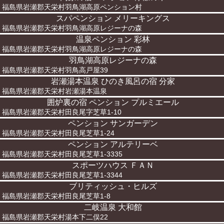
福島県岩瀬郡天栄村羽鳥湖高原ペンション村
スパペンション メリーキングス
福島県岩瀬郡天栄村羽鳥湖高原レジーナの森
温泉ペンション 彩林
福島県岩瀬郡天栄村羽鳥湖高原レジーナの森
羽鳥湖高原レジーナの森
福島県岩瀬郡天栄村羽鳥高戸屋39
岩瀬湯本温泉 ひのき風呂の宿 分家
福島県岩瀬郡天栄村岩瀬湯本温泉
囲炉裏の宿 ペンション プルミエール
福島県岩瀬郡天栄村田良尾字芝草1-10
ペンション サンガーデン
福島県岩瀬郡天栄村田良尾芝草1-24
ペンション アルテリーベ
福島県岩瀬郡天栄村田良尾芝草1-3335
スポーツハウス ＦＡＮ
福島県岩瀬郡天栄村田良尾芝草1-3344
ブリティッシュ・ヒルズ
福島県岩瀬郡天栄村田良尾芝草1-8
二岐温泉 大和館
福島県岩瀬郡天栄村湯本下二俣22