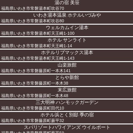
湯の宿 美笹
福島県いわき市常磐湯本町吹谷70
いわき湯本温泉 ホテルいづみや
福島県いわき市常磐湯本町吹谷80
ウェルカムイン湯本
福島県いわき市常磐湯本町天王崎1-100
ホテル サンライト
福島県いわき市常磐湯本町天王崎1-14
ホテルリブマックス湯本
福島県いわき市常磐湯本町天王崎1-143
山楽旅館
福島県いわき市常磐藤原町一本木141
とらや新館
福島県いわき市常磐藤原町一本木38
末広旅館
福島県いわき市常磐藤原町一本木48
三大明神 ハンモックガーデン
福島県いわき市常磐藤原町田代10
ホテル浜とく別邸 季の宿
福島県いわき市常磐藤原町蕨平32
スパリゾートハワイアンズ ウイルポート