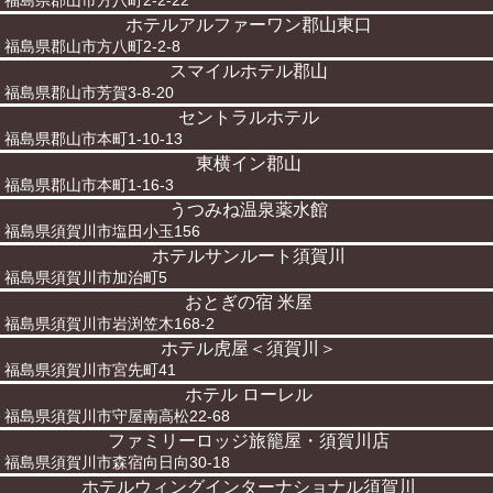
福島県郡山市方八町2-2-22
ホテルアルファーワン郡山東口
福島県郡山市方八町2-2-8
スマイルホテル郡山
福島県郡山市芳賀3-8-20
セントラルホテル
福島県郡山市本町1-10-13
東横イン郡山
福島県郡山市本町1-16-3
うつみね温泉薬水館
福島県須賀川市塩田小玉156
ホテルサンルート須賀川
福島県須賀川市加治町5
おとぎの宿 米屋
福島県須賀川市岩渕笠木168-2
ホテル虎屋＜須賀川＞
福島県須賀川市宮先町41
ホテル ローレル
福島県須賀川市守屋南高松22-68
ファミリーロッジ旅籠屋・須賀川店
福島県須賀川市森宿向日向30-18
ホテルウィングインターナショナル須賀川