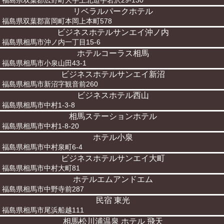
福島県双葉郡広野町大字上北迫字岩沢29-130
リベラルパークホテル
福島県双葉郡富岡町本岡上本町578
ビジネスホテルサンエイ沖ノ内
福島県相馬市沖ノ内一丁目15-6
ホテルコーラス相馬
福島県相馬市小泉山田43-1
ビジネスホテルサンエイ新沼
福島県相馬市新沼字観音前260
ビジネスホテル西山
福島県相馬市中村1-3-8
相馬ステーションホテル
福島県相馬市中村1-8-20
ホテル小泉
福島県相馬市中村泉町6-4
ビジネスホテルサンエイ大町
福島県相馬市中村大町81
ホテルエムアンドエム
福島県相馬市中野寺前287
民宿 東光
福島県相馬市尾浜船越111
相馬松川浦温泉 ホテル 飛天