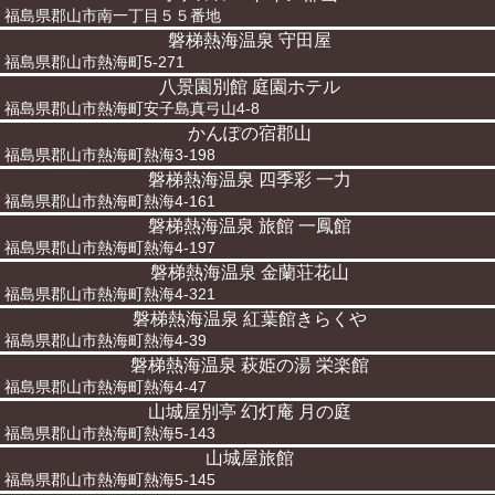
福島県郡山市南一丁目５５番地
磐梯熱海温泉 守田屋
福島県郡山市熱海町5-271
八景園別館 庭園ホテル
福島県郡山市熱海町安子島真弓山4-8
かんぽの宿郡山
福島県郡山市熱海町熱海3-198
磐梯熱海温泉 四季彩 一力
福島県郡山市熱海町熱海4-161
磐梯熱海温泉 旅館 一鳳館
福島県郡山市熱海町熱海4-197
磐梯熱海温泉 金蘭荘花山
福島県郡山市熱海町熱海4-321
磐梯熱海温泉 紅葉館きらくや
福島県郡山市熱海町熱海4-39
磐梯熱海温泉 萩姫の湯 栄楽館
福島県郡山市熱海町熱海4-47
山城屋別亭 幻灯庵 月の庭
福島県郡山市熱海町熱海5-143
山城屋旅館
福島県郡山市熱海町熱海5-145