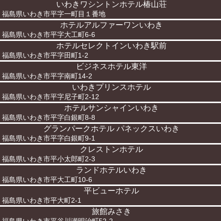
いわきワシントンホテル椿山荘
福島県いわき市平字一町目１番地
ホテルアルファーワンいわき
福島県いわき市平字大工町6-6
ホテルセレクトインいわき駅前
福島県いわき市平字田町1-2
ビジネスホテル東洋
福島県いわき市平字南町14-2
いわきプリンスホテル
福島県いわき市平字尼子町2-12
ホテルサンシャインいわき
福島県いわき市平字白銀町8-8
グランパークホテル パネックスいわき
福島県いわき市平字白銀町9-1
クレストンホテル
福島県いわき市平小太郎町2-3
ランドホテルいわき
福島県いわき市平大工町10-6
平ビューホテル
福島県いわき市平大町2-1
旅館みさき