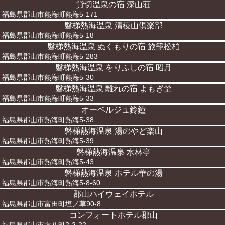
貸切温泉の宿 深山荘
福島県郡山市熱海町熱海5-171
磐梯熱海温泉 清稜山倶楽部
福島県郡山市熱海町熱海5-18
磐梯熱海温泉 ぬくもりの宿 旅籠松柏
福島県郡山市熱海町熱海5-283
磐梯熱海温泉 をりふしの宿 昭月
福島県郡山市熱海町熱海5-30
磐梯熱海温泉 離れの宿 よもぎ埜
福島県郡山市熱海町熱海5-33
オーベルジュ鈴鐘
福島県郡山市熱海町熱海5-38
磐梯熱海温泉 湯のやど楽山
福島県郡山市熱海町熱海5-39
磐梯熱海温泉 水林亭
福島県郡山市熱海町熱海5-43
磐梯熱海温泉 ホテル華の湯
福島県郡山市熱海町熱海5-8-60
郡山ハイウェイホテル
福島県郡山市富田町塩ノ草90-8
コンフォートホテル郡山