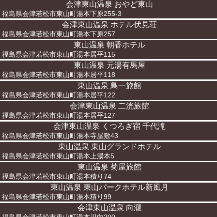
会津東山温泉 おやど東山
福島県会津若松市東山町湯本下原255-3
会津東山温泉 ホテル伏見荘
福島県会津若松市東山町湯本下原257
東山温泉 朝香ホテル
福島県会津若松市東山町湯本居平115
東山温泉 元湯有馬屋
福島県会津若松市東山町湯本居平118
東山温泉 鳥一旅館
福島県会津若松市東山町湯本居平122
会津東山温泉 二洸旅館
福島県会津若松市東山町湯本居平127
会津東山温泉 くつろぎ宿 千代滝
福島県会津若松市東山町湯本寺屋敷43
東山温泉 東山グランドホテル
福島県会津若松市東山町湯本上湯本5
東山温泉 菊屋旅館
福島県会津若松市東山町湯本積り74
東山温泉 東山パークホテル新風月
福島県会津若松市東山町湯本積り99
会津東山温泉 向瀧