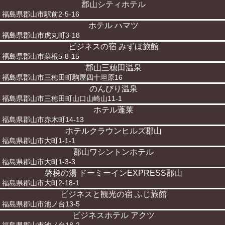
郡山シティホテル
福島県郡山市駅前2-5-16
ホテル ハマツ
福島県郡山市虎丸町3-18
ビジネスの宿 みずほ旅館
福島県郡山市菜根5-8-15
郡山三穂田温泉
福島県郡山市三穂田町駒屋四十坦原16
のんびり温泉
福島県郡山市三穂田町山口山崎山11-1
ホテル蓬莱
福島県郡山市赤木町14-13
ホテルクラウンヒルズ郡山
福島県郡山市大町1-1-1
郡山ワシントンホテル
福島県郡山市大町1-3-3
磐梯の湯 ドーミーインEXPRESS郡山
福島県郡山市大町2-18-1
ビジネスと観光の宿 ふじ旅館
福島県郡山市池ノ台13-5
ビジネスホテル アクツ