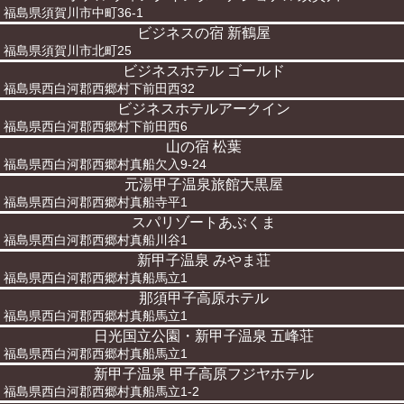
福島県須賀川市中町36-1
ビジネスの宿 新鶴屋
福島県須賀川市北町25
ビジネスホテル ゴールド
福島県西白河郡西郷村下前田西32
ビジネスホテルアークイン
福島県西白河郡西郷村下前田西6
山の宿 松葉
福島県西白河郡西郷村真船欠入9-24
元湯甲子温泉旅館大黒屋
福島県西白河郡西郷村真船寺平1
スパリゾートあぶくま
福島県西白河郡西郷村真船川谷1
新甲子温泉 みやま荘
福島県西白河郡西郷村真船馬立1
那須甲子高原ホテル
福島県西白河郡西郷村真船馬立1
日光国立公園・新甲子温泉 五峰荘
福島県西白河郡西郷村真船馬立1
新甲子温泉 甲子高原フジヤホテル
福島県西白河郡西郷村真船馬立1-2