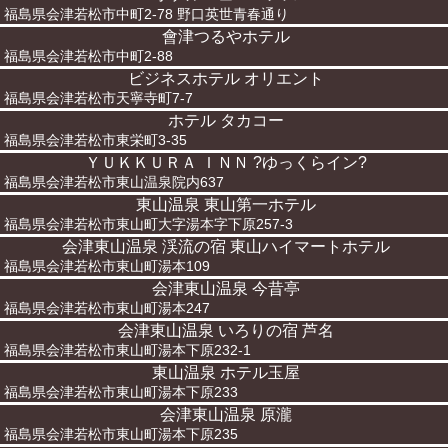
福島県会津若松市中町2-78 野口英世青春通り
會津つるやホテル
福島県会津若松市中町2-88
ビジネスホテル オリエント
福島県会津若松市天寧寺町7-7
ホテル タカコー
福島県会津若松市東栄町3-35
ＹＵＫＫＵＲＡ ＩＮＮ ?ゆっくらイン?
福島県会津若松市東山温泉院内637
東山温泉 東山第一ホテル
福島県会津若松市東山町大字湯本字下原257-3
会津東山温泉 渓流の宿 東山ハイマートホテル
福島県会津若松市東山町湯本109
会津東山温泉 今昔亭
福島県会津若松市東山町湯本247
会津東山温泉 いろりの宿 芦名
福島県会津若松市東山町湯本下原232-1
東山温泉 ホテル玉屋
福島県会津若松市東山町湯本下原233
会津東山温泉 原瀧
福島県会津若松市東山町湯本下原235