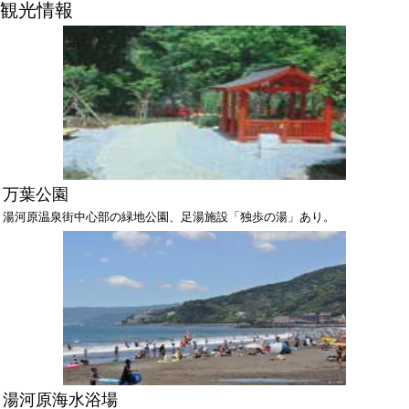
観光情報
万葉公園
湯河原温泉街中心部の緑地公園、足湯施設「独歩の湯」あり。
湯河原海水浴場