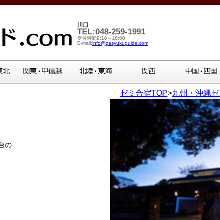
川口
TEL:048-259-1991
受付時間9:10～18:00
E-mail:
info@gasyukuguide.com
ゼミ合宿TOP
>
九州・沖縄ゼ
台の