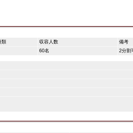
種類
収容人数
備考
60名
2分割