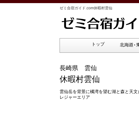
ゼミ合宿ガイド.com休暇村雲仙
トップ
長崎県 雲仙
休暇村雲仙
雲仙岳を背景に橘湾を望む湖と森と天文
レジャーエリア