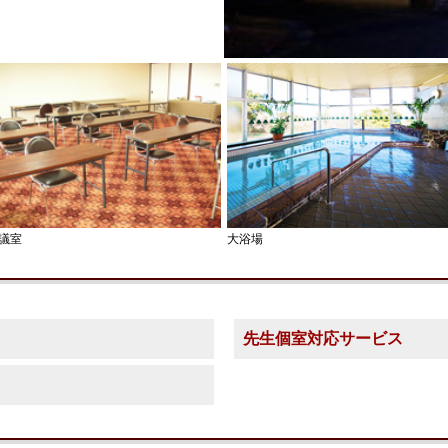
議室
大浴場
先生個室対応サービス