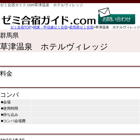
ゼミ合宿ガイド.com草津温泉 ホテルヴィレッジ
ゼミ合宿TOP
>
関東・甲信越ゼミ合宿
>
群馬県ゼミ合宿
>草津温泉 ホテルヴィレッジ
群馬県
草津温泉 ホテルヴィレッジ
料金
コンパ
■会場
■使用時間
■持ち込み
■コンパ会場費