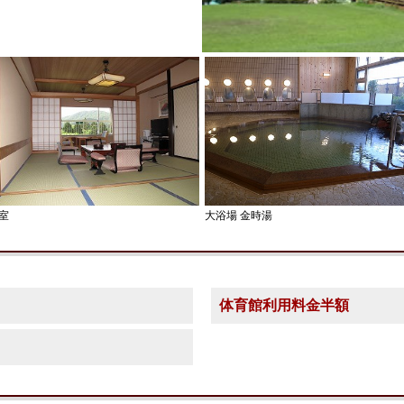
室
大浴場 金時湯
体育館利用料金半額