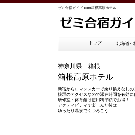
ゼミ合宿ガイド.com箱根高原ホテル
トップ
神奈川県 箱根
箱根高原ホテル
新宿からロマンスカーで乗り換えなしの1
抜群のアクセスなので滞在時間を有効に
研修室・体育館は使用料半額でお得！
アクティビティで楽しんだ後は
ゆったり温泉でくつろごう