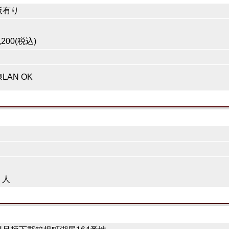
板有り
200(税込)
LAN OK
１人