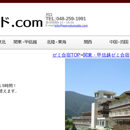
川口
TEL:048-259-1991
受付時間9:10～18:00
E-mail:
info@gasyukuguide.com
ゼミ合宿TOP
>
関東・甲信越ゼミ合宿
.5時間！
使えます。