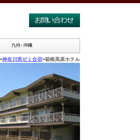
>
神奈川県ゼミ合宿
>箱根高原ホテル