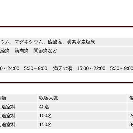
シウム、マグネシウム、硫酸塩、炭素水素塩泉
神経痛 筋肉痛 関節痛など
24:00 5:30～9:00 満天の湯 15:00～22:00 5:30～9:0
種類
収容人数
別途室料
40名
別途室料
100名
別途室料
150名