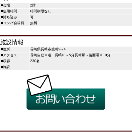
■会場
2階
■使用時間
時間制限なし
■持ち込み
可
■コンパ会場費
無料
施設情報
■住所
長崎県長崎市籠町9-24
■アクセス
長崎自動車道・長崎IC～5分長崎駅～路面電車10分
■収容
230名
■施設