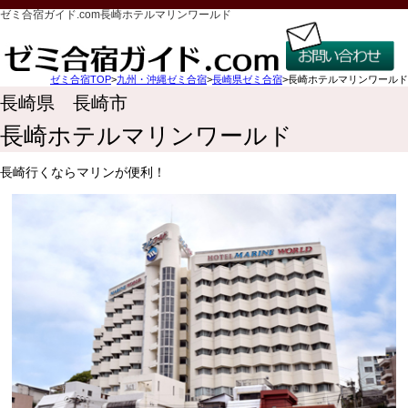
ゼミ合宿ガイド.com長崎ホテルマリンワールド
ゼミ合宿TOP
>
九州・沖縄ゼミ合宿
>
長崎県ゼミ合宿
>長崎ホテルマリンワールド
長崎県 長崎市
長崎ホテルマリンワールド
長崎行くならマリンが便利！